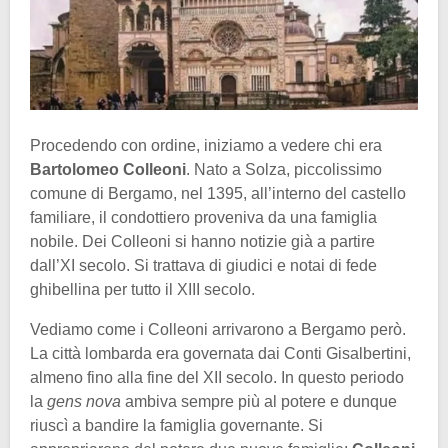
Procedendo con ordine, iniziamo a vedere chi era
Bartolomeo Colleoni
. Nato a Solza, piccolissimo
comune di Bergamo, nel 1395, all’interno del castello
familiare, il condottiero proveniva da una famiglia
nobile. Dei Colleoni si hanno notizie già a partire
dall’XI secolo. Si trattava di giudici e notai di fede
ghibellina per tutto il XIII secolo.
Vediamo come i Colleoni arrivarono a Bergamo però.
La città lombarda era governata dai Conti Gisalbertini,
almeno fino alla fine del XII secolo. In questo periodo
la
gens nova
ambiva sempre più al potere e dunque
riuscì a bandire la famiglia governante. Si