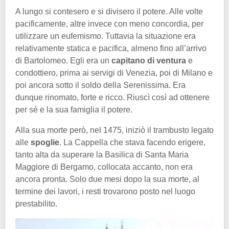
A lungo si contesero e si
divisero il potere. Alle volte
pacificamente, altre invece con meno concordia, per
utilizzare un eufemismo. Tuttavia la situazione era
relativamente statica e pacifica, almeno fino all’arrivo
di Bartolomeo. Egli era un
capitano di ventura
e
condottiero, prima ai servigi di Venezia, poi di Milano e
poi ancora sotto il soldo della Serenissima. Era
dunque rinomato, forte e ricco. Riuscì così ad ottenere
per sé e la sua famiglia il potere.
Alla sua morte però, nel 1475, iniziò il trambusto legato
alle
spoglie
. La Cappella che stava facendo erigere,
tanto alta da superare la Basilica di Santa Maria
Maggiore di Bergamo, collocata accanto, non era
ancora pronta. Solo due mesi dopo la sua morte, al
termine dei lavori, i resti trovarono posto nel luogo
prestabilito.