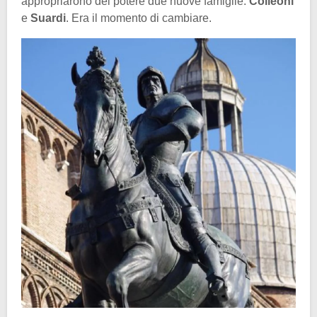
appropriarono del potere due nuove famiglie:
Colleoni
e
Suardi
. Era il momento di cambiare.