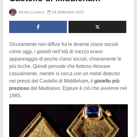
Nicola Comerci
24 Settembre 2023
Sicuramente non diffusi fra le diverse classi sociali
come oggi, i gioielli nell’età di mezzo erano
appannaggio di poche classi sociali, chiaramente le
più ricche. Quindi pensate che fortuna ritrovare
casualmente, mentre si cerca con un metal detector
nei pressi del Castello di Middleham, il
gioiello più
prezioso
del Medioevo. Eppure è ciò che avvenne nel
1985.