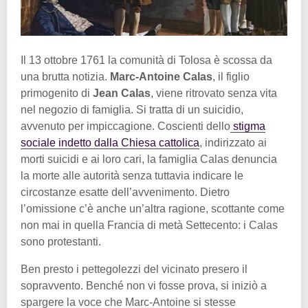
Il 13 ottobre 1761 la comunità di Tolosa è scossa da
una brutta notizia.
Marc-Antoine Calas
, il figlio
primogenito di
Jean Calas
, viene ritrovato senza vita
nel negozio di famiglia. Si tratta di un suicidio,
avvenuto per impiccagione. Coscienti dello
stigma
sociale indetto dalla Chiesa cattolica
, indirizzato ai
morti suicidi e ai loro cari, la famiglia Calas denuncia
la morte alle autorità senza tuttavia indicare le
circostanze esatte dell’avvenimento. Dietro
l’omissione c’è anche un’altra ragione, scottante come
non mai in quella Francia di metà Settecento: i Calas
sono protestanti.
Ben presto i pettegolezzi del vicinato presero il
sopravvento. Benché non vi fosse prova, si iniziò a
spargere la voce che Marc-Antoine si stesse