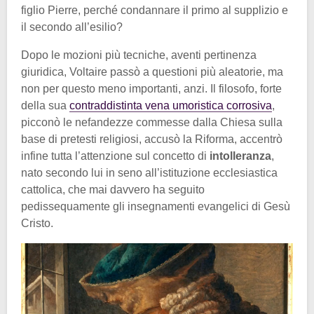
figlio Pierre, perché condannare il primo al supplizio e
il secondo all’esilio?
Dopo le mozioni più tecniche, aventi pertinenza
giuridica, Voltaire passò a questioni più aleatorie, ma
non per questo meno importanti, anzi. Il filosofo, forte
della sua
contraddistinta vena umoristica corrosiva
,
picconò le nefandezze commesse dalla Chiesa sulla
base di pretesti religiosi, accusò la Riforma, accentrò
infine tutta l’attenzione sul concetto di
intolleranza
,
nato secondo lui in seno all’istituzione ecclesiastica
cattolica, che mai davvero ha seguito
pedissequamente gli insegnamenti evangelici di Gesù
Cristo.