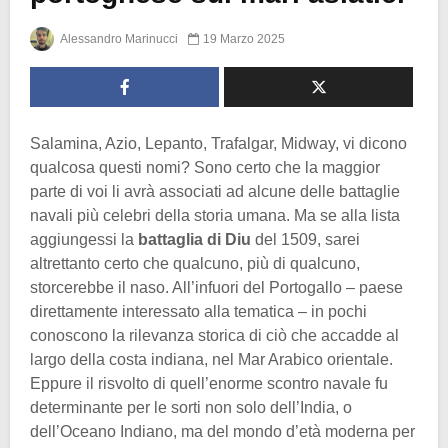
Alessandro Marinucci
19 Marzo 2025
Salamina, Azio, Lepanto, Trafalgar, Midway, vi dicono
qualcosa questi nomi? Sono certo che la maggior
parte di voi li avrà associati ad alcune delle battaglie
navali più celebri della storia umana. Ma se alla lista
aggiungessi la
battaglia di Diu
del 1509, sarei
altrettanto certo che qualcuno, più di qualcuno,
storcerebbe il naso. All’infuori del Portogallo – paese
direttamente interessato alla tematica – in pochi
conoscono la rilevanza storica di ciò che accadde al
largo della costa indiana, nel Mar Arabico orientale.
Eppure il risvolto di quell’enorme scontro navale fu
determinante per le sorti non solo dell’India, o
dell’Oceano Indiano, ma del mondo d’età moderna per