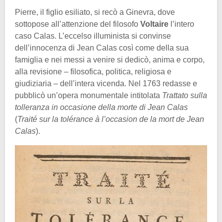
Pierre, il figlio esiliato, si recò a Ginevra, dove
sottopose all’attenzione del filosofo
Voltaire
l’intero
caso Calas. L’eccelso illuminista si convinse
dell’innocenza di Jean Calas così come della sua
famiglia e nei messi a venire si dedicò, anima e corpo,
alla revisione – filosofica, politica, religiosa e
giudiziaria – dell’intera vicenda. Nel 1763 redasse e
pubblicò un’opera monumentale intitolata
Trattato sulla
tolleranza in occasione della morte di Jean Calas
(
Traité sur la tolérance à l’occasion de la mort de Jean
Calas
).