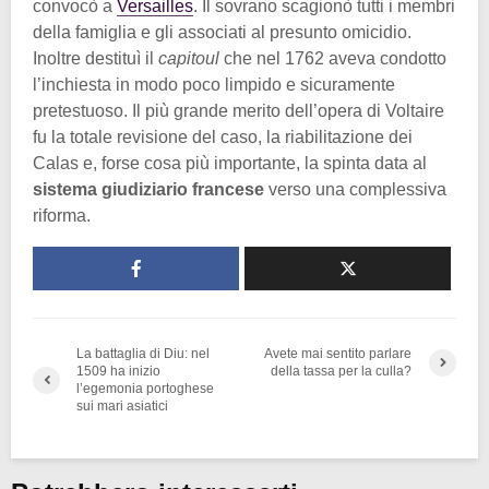
convocò a
Versailles
. Il sovrano scagionò tutti i membri
della famiglia e gli associati al presunto omicidio.
Inoltre destituì il
capitoul
che nel 1762 aveva condotto
l’inchiesta in modo poco limpido e sicuramente
pretestuoso. Il più grande merito dell’opera di Voltaire
fu la totale revisione del caso, la riabilitazione dei
Calas e, forse cosa più importante, la spinta data al
sistema giudiziario francese
verso una complessiva
riforma.
La battaglia di Diu: nel
Avete mai sentito parlare
1509 ha inizio
della tassa per la culla?
l’egemonia portoghese
sui mari asiatici