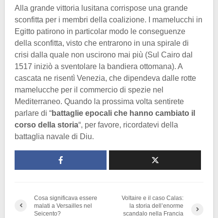
Alla grande vittoria lusitana corrispose una grande
sconfitta per i membri della coalizione. I mamelucchi in
Egitto patirono in particolar modo le conseguenze
della sconfitta, visto che entrarono in una spirale di
crisi dalla quale non uscirono mai più (Sul Cairo dal
1517 iniziò a sventolare la bandiera ottomana). A
cascata ne risentì Venezia, che dipendeva dalle rotte
mamelucche per il commercio di spezie nel
Mediterraneo. Quando la prossima volta sentirete
parlare di “
battaglie epocali che hanno cambiato il
corso della storia
“, per favore, ricordatevi della
battaglia navale di Diu.
Cosa significava essere
Voltaire e il caso Calas:
malati a Versailles nel
la storia dell’enorme
Seicento?
scandalo nella Francia