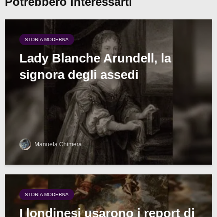
Potrebbero interessarti
STORIA MODERNA
Lady Blanche Arundell, la
signora degli assedi
Manuela Chimera
STORIA MODERNA
I londinesi usarono i report di