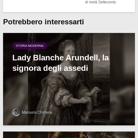
di metà Settecento
Potrebbero interessarti
STORIA MODERNA
Lady Blanche Arundell, la
signora degli assedi
Manuela Chimera