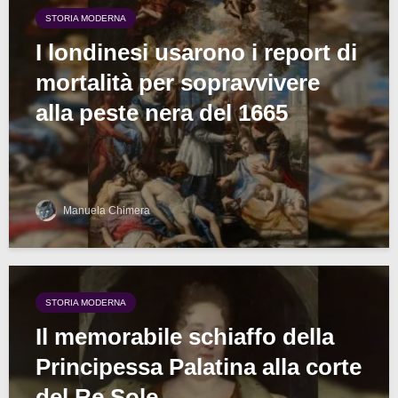
STORIA MODERNA
I londinesi usarono i report di
mortalità per sopravvivere
alla peste nera del 1665
Manuela Chimera
STORIA MODERNA
Il memorabile schiaffo della
Principessa Palatina alla corte
del Re Sole