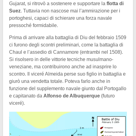
Gujarat, si ritrovò a sostenere e supportare la
flotta di
Suez
. Tuttavia non nascose mai l’ammirazione per i
portoghesi, capaci di schierare una forza navale
pressoché formidabile.
Prima di arrivare alla battaglia di Diu del febbraio 1509
ci furono degli scontri preliminari, come la battaglia di
Chaul e l’assedio di Cannamore (entrambi nel 1508).
Si risolsero in delle vittorie tecniche musulmano-
veneziane, ma contribuirono anche ad inasprire lo
scontro. Il viceré Almeida perse suo figlio in battaglia e
giurò una vendetta totale. Poteva farlo anche in
funzione del supplemento navale giunto dal Portogallo
e capitanato da
Alfonso de Albuquerque
(futuro
viceré).