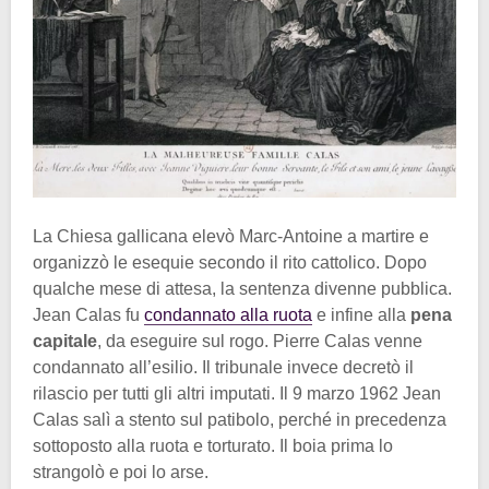
La Chiesa gallicana elevò Marc-Antoine a martire e
organizzò le esequie secondo il rito cattolico. Dopo
qualche mese di attesa, la sentenza divenne pubblica.
Jean Calas fu
condannato alla ruota
e infine alla
pena
capitale
, da eseguire sul rogo. Pierre Calas venne
condannato all’esilio. Il tribunale invece decretò il
rilascio per tutti gli altri imputati. Il 9 marzo 1962 Jean
Calas salì a stento sul patibolo, perché in precedenza
sottoposto alla ruota e torturato. Il boia prima lo
strangolò e poi lo arse.