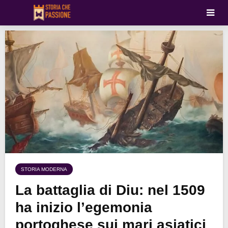
STORIA MODERNA
La battaglia di Diu: nel 1509
ha inizio l’egemonia
portoghese sui mari asiatici