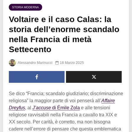
STORIA MODERNA
Voltaire e il caso Calas: la
storia dell’enorme scandalo
nella Francia di metà
Settecento
Alessandro Marinucci
18 Marzo 2025
Se dico “Francia; scandalo giudiziario; discriminazione
religiosa” la maggior parte di voi penserà all’
Affaire
Dreyfus
, al
J’accuse
di Émile Zola
e alle tensioni
religiose ravvisabili nella Francia a cavallo tra XIX e
XX secolo. Per carità, è corretto, ma non bisogna
cadere nell’errore di pensare che questa emblematica