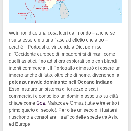
Weir non dice una cosa fuori dal mondo – anche se
risulta essere più una frase ad effetto che altro –
perché il Portogallo, vincendo a Diu, permise
all’Occidente europeo di impadronirsi di mari, come
quelli asiatici, fino ad allora esplorati solo con blandi
intenti commerciali. Il Portogallo dimostrò di essere un
impero anche di fatto, oltre che di nome, divenendo la
potenza navale dominante nell’Oceano Indiano
.
Esso instaurò un sistema di fortezze e scali
commerciali e consolidò un dominio assoluto su città
chiave come
Goa
, Malacca e Ormuz (tutte e tre entro il
primo quarto di secolo). Per oltre un secolo, i lusitani
riuscirono a controllare il traffico delle spezie tra Asia
ed Europa.