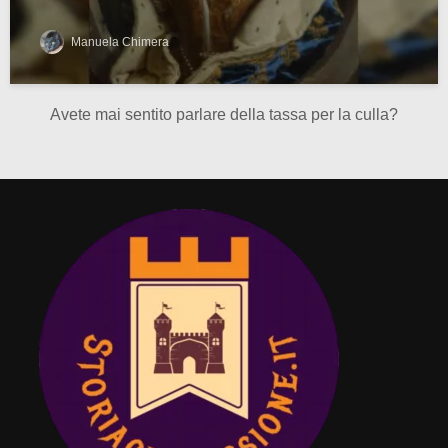
Manuela Chimera
Avete mai sentito parlare della tassa per la culla?