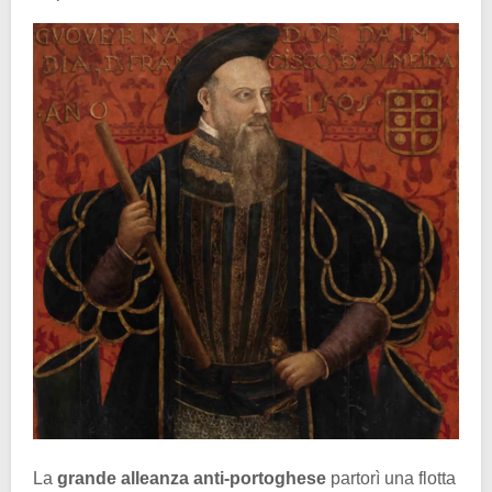
La
grande alleanza anti-portoghese
partorì una flotta