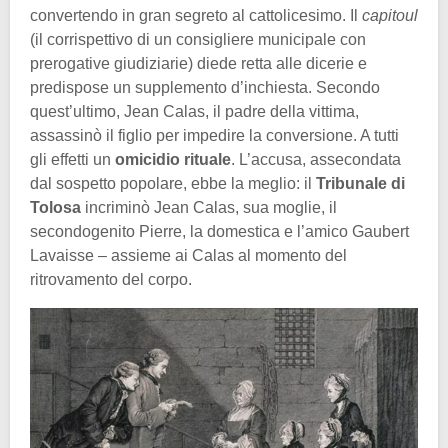
convertendo in gran segreto al cattolicesimo. Il
capitoul
(il corrispettivo di un consigliere municipale con
prerogative giudiziarie) diede retta alle dicerie e
predispose un supplemento d’inchiesta. Secondo
quest’ultimo, Jean Calas, il padre della vittima,
assassinò il figlio per impedire la conversione. A tutti
gli effetti un
omicidio rituale
. L’accusa, assecondata
dal sospetto popolare, ebbe la meglio: il
Tribunale di
Tolosa
incriminò Jean Calas, sua moglie, il
secondogenito Pierre, la domestica e l’amico Gaubert
Lavaisse – assieme ai Calas al momento del
ritrovamento del corpo.