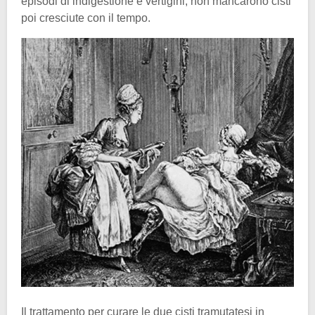
episodi di indigestione e vertigini, non mancarono cisti
poi cresciute con il tempo.
Il trattamento per curare le due cisti tramutatesi in