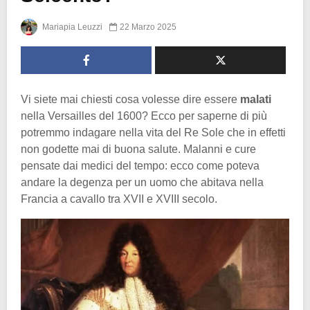
Mariapia Leuzzi
22 Marzo 2025
Vi siete mai chiesti cosa volesse dire essere
malati
nella Versailles del 1600? Ecco per saperne di più
potremmo indagare nella vita del Re Sole che in effetti
non godette mai di buona salute. Malanni e cure
pensate dai medici del tempo: ecco come poteva
andare la degenza per un uomo che abitava nella
Francia a cavallo tra XVII e XVIII secolo.