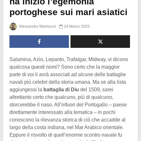
ha inizio l’egemonia
portoghese sui mari asiatici
Alessandro Marinucci
19 Marzo 2025
Salamina, Azio, Lepanto, Trafalgar, Midway, vi dicono
qualcosa questi nomi? Sono certo che la maggior
parte di voi li avrà associati ad alcune delle battaglie
navali più celebri della storia umana. Ma se alla lista
aggiungessi la
battaglia di Diu
del 1509, sarei
altrettanto certo che qualcuno, più di qualcuno,
storcerebbe il naso. All’infuori del Portogallo – paese
direttamente interessato alla tematica – in pochi
conoscono la rilevanza storica di ciò che accadde al
largo della costa indiana, nel Mar Arabico orientale.
Eppure il risvolto di quell’enorme scontro navale fu