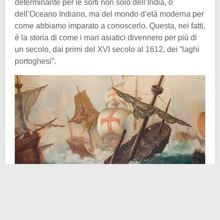
determinante per le sorti non solo dell’India, o
dell’Oceano Indiano, ma del mondo d’età moderna per
come abbiamo imparato a conoscerlo. Questa, nei fatti,
è la storia di come i mari asiatici divennero per più di
un secolo, dai primi del XVI secolo al 1612, dei “laghi
portoghesi”.
L’antefatto della battaglia di Diu è da inquadrare in una
sostanziale guerra commerciale per il redditizio