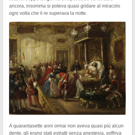
ancora, insomma si poteva quasi gridare al miracolo
ogni volta che il re superava la notte.
A quarantasette anni ormai non aveva quasi più alcun
dente, gli erano stati estratti senza anestesia, soffriva