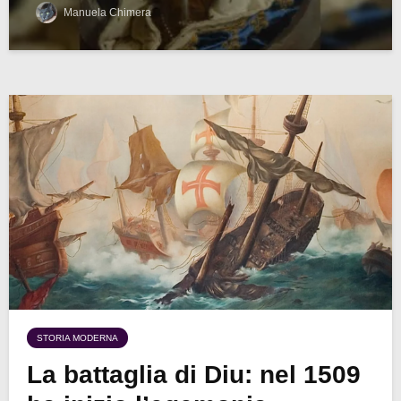
Manuela Chimera
STORIA MODERNA
La battaglia di Diu: nel 1509