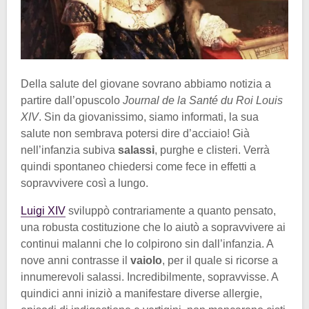
Della salute del giovane sovrano abbiamo notizia a
partire dall’opuscolo
Journal de la Santé du Roi Louis
XIV
. Sin da giovanissimo, siamo informati, la sua
salute non sembrava potersi dire d’acciaio! Già
nell’infanzia subiva
salassi
, purghe e clisteri. Verrà
quindi spontaneo chiedersi come fece in effetti a
sopravvivere così a lungo.
Luigi XIV
sviluppò contrariamente a quanto pensato,
una robusta costituzione che lo aiutò a sopravvivere ai
continui malanni che lo colpirono sin dall’infanzia. A
nove anni contrasse il
vaiolo
, per il quale si ricorse a
innumerevoli salassi. Incredibilmente, sopravvisse. A
quindici anni iniziò a manifestare diverse allergie,