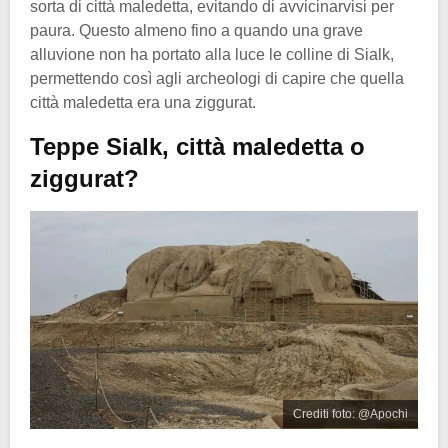
sorta di città maledetta, evitando di avvicinarvisi per
paura. Questo almeno fino a quando una grave
alluvione non ha portato alla luce le colline di Sialk,
permettendo così agli archeologi di capire che quella
città maledetta era una ziggurat.
Teppe Sialk, città maledetta o
ziggurat?
Crediti foto: @Apochi