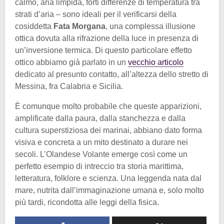
calmo, aria limpida, forti differenze di temperatura tra
strati d’aria – sono ideali per il verificarsi della
cosiddetta
Fata Morgana
, una complessa illusione
ottica dovuta alla rifrazione della luce in presenza di
un’inversione termica. Di questo particolare effetto
ottico abbiamo già parlato in un
vecchio articolo
dedicato al presunto contatto, all’altezza dello stretto di
Messina, fra Calabria e Sicilia.
È comunque molto probabile che queste apparizioni,
amplificate dalla paura, dalla stanchezza e dalla
cultura superstiziosa dei marinai, abbiano dato forma
visiva e concreta a un mito destinato a durare nei
secoli. L’Olandese Volante emerge così come un
perfetto esempio di intreccio tra storia marittima,
letteratura, folklore e scienza. Una leggenda nata dal
mare, nutrita dall’immaginazione umana e, solo molto
più tardi, ricondotta alle leggi della fisica.