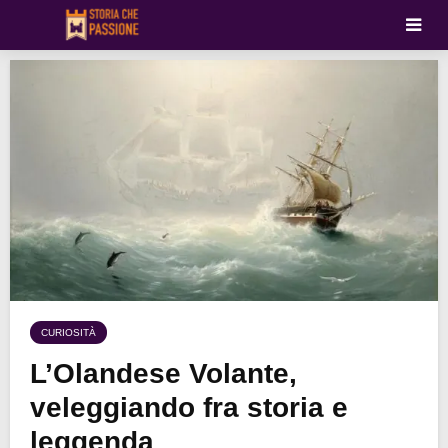
CURIOSITÀ
L’Olandese Volante,
veleggiando fra storia e
leggenda