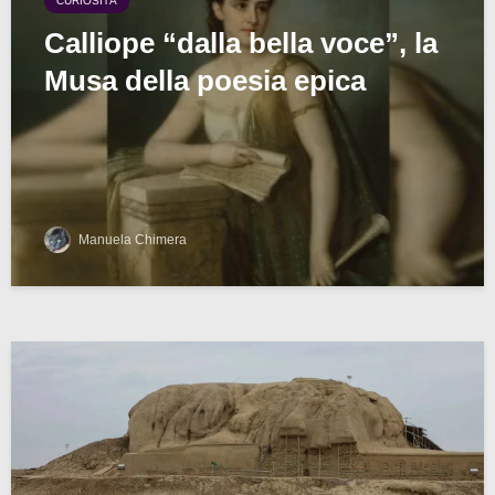
CURIOSITÀ
Calliope “dalla bella voce”, la
Musa della poesia epica
Manuela Chimera