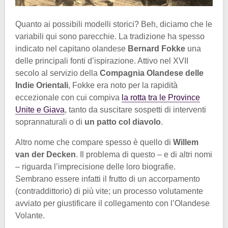
Quanto ai possibili modelli storici? Beh, diciamo che le
variabili qui sono parecchie. La tradizione ha spesso
indicato nel capitano olandese
Bernard Fokke
una
delle principali fonti d’ispirazione. Attivo nel XVII
secolo al servizio della
Compagnia Olandese delle
Indie Orientali
, Fokke era noto per la rapidità
eccezionale con cui compiva
la rotta tra le Province
Unite e Giava
, tanto da suscitare sospetti di interventi
soprannaturali o di
un patto col diavolo
.
Altro nome che compare spesso è quello di
Willem
van der Decken
. Il problema di questo – e di altri nomi
– riguarda l’imprecisione delle loro biografie.
Sembrano essere infatti il frutto di un accorpamento
(contraddittorio) di più vite; un processo volutamente
avviato per giustificare il collegamento con l’Olandese
Volante.