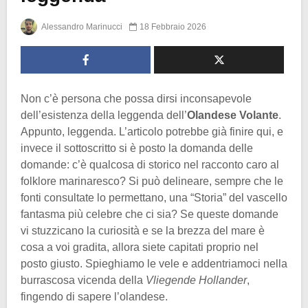
Alessandro Marinucci
18 Febbraio 2026
Non c’è persona che possa dirsi inconsapevole
dell’esistenza della leggenda dell’
Olandese Volante
.
Appunto, leggenda. L’articolo potrebbe già finire qui, e
invece il sottoscritto si è posto la domanda delle
domande: c’è qualcosa di storico nel racconto caro al
folklore marinaresco? Si può delineare, sempre che le
fonti consultate lo permettano, una “Storia” del vascello
fantasma più celebre che ci sia? Se queste domande
vi stuzzicano la curiosità e se la brezza del mare è
cosa a voi gradita, allora siete capitati proprio nel
posto giusto. Spieghiamo le vele e addentriamoci nella
burrascosa vicenda della
Vliegende Hollander
,
fingendo di sapere l’olandese.