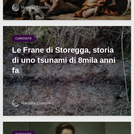
Manuela Chimera
CURIOSITÀ
Le Frane di Storegga, storia
di uno tsunami di 8mila anni
fa
Manuela Chimera