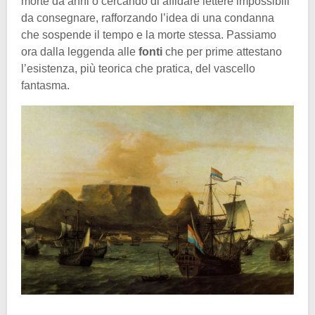
morte da anni o cercando di affidare lettere impossibili
da consegnare, rafforzando l’idea di una condanna
che sospende il tempo e la morte stessa. Passiamo
ora dalla leggenda alle
fonti
che per prime attestano
l’esistenza, più teorica che pratica, del vascello
fantasma.