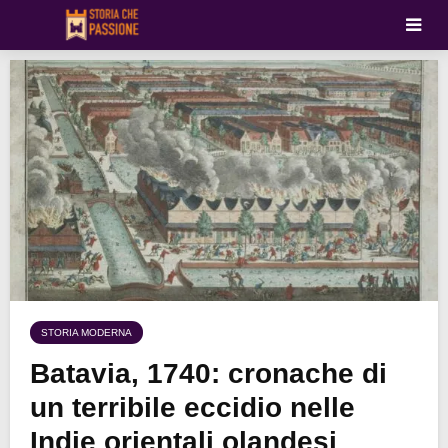
STORIA MODERNA
Batavia, 1740: cronache di
un terribile eccidio nelle
Indie orientali olandesi