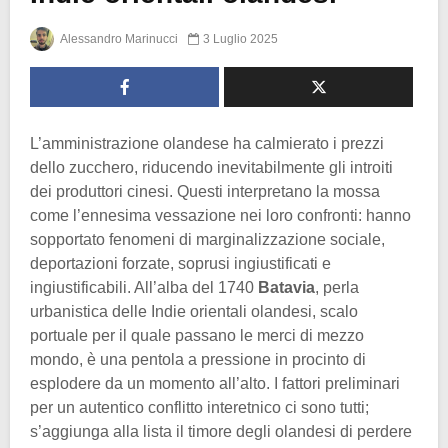
Alessandro Marinucci
3 Luglio 2025
L’amministrazione olandese ha calmierato i prezzi
dello zucchero, riducendo inevitabilmente gli introiti
dei produttori cinesi. Questi interpretano la mossa
come l’ennesima vessazione nei loro confronti: hanno
sopportato fenomeni di marginalizzazione sociale,
deportazioni forzate, soprusi ingiustificati e
ingiustificabili. All’alba del 1740
Batavia
, perla
urbanistica delle Indie orientali olandesi, scalo
portuale per il quale passano le merci di mezzo
mondo, è una pentola a pressione in procinto di
esplodere da un momento all’alto. I fattori preliminari
per un autentico conflitto interetnico ci sono tutti;
s’aggiunga alla lista il timore degli olandesi di perdere