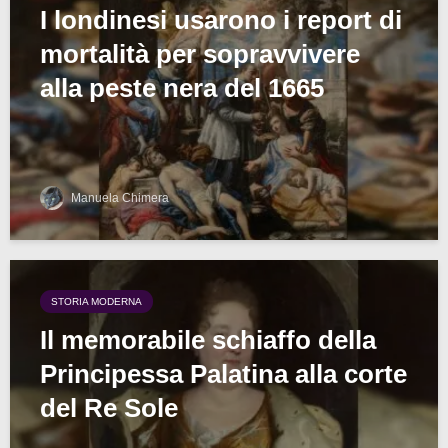
I londinesi usarono i report di
mortalità per sopravvivere
alla peste nera del 1665
Manuela Chimera
STORIA MODERNA
Il memorabile schiaffo della
Principessa Palatina alla corte
del Re Sole