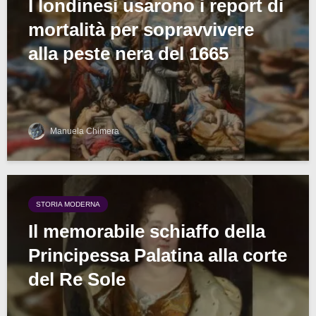
I londinesi usarono i report di
mortalità per sopravvivere
alla peste nera del 1665
Manuela Chimera
STORIA MODERNA
Il memorabile schiaffo della
Principessa Palatina alla corte
del Re Sole