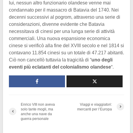
lui, nessun altro funzionario olandese venne mai
condannato per il massacro di Batavia del 1740. Nei
decenni successivi al pogrom, attraverso una serie di
considerazioni, divenne evidente che Batavia
necessitava di cinesi per una lunga serie di attività
commerciali. Una nuova espansione economica
cinese si verificò alla fine del XVIII secolo e nel 1814 si
contavano 11.854 cinesi su un totale di 47.217 abitanti.
Ciò non cancellò tuttavia la tragicità di “
uno degli
eventi più eclatanti del colonialismo olandese
“.
Enrico VIII non aveva
Viaggi e viaggiatori:
solo tante mogli, ma
mercanti per l’Europa
anche una nave da
guerra personale