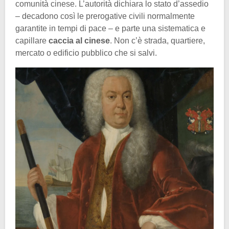
comunità cinese. L’autorità dichiara lo stato d’assedio
– decadono così le prerogative civili normalmente
garantite in tempi di pace – e parte una sistematica e
capillare
caccia al cinese
. Non c’è strada, quartiere,
mercato o edificio pubblico che si salvi.