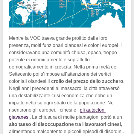
Mentre la VOC traeva grande profitto dalla loro
presenza, molti funzionari olandesi e coloni europei li
consideravano una comunità chiusa, opaca, troppo
potente economicamente e soprattutto
demograficamente in crescita. Nella prima metà del
Settecento poi s’impose all’attenzione dei vertici
coloniali olandesi il
crollo del prezzo dello zucchero
.
Negli anni precedenti al massacro, la città attraversò
una destabilizzante crisi economica che ebbe un
impatto netto su ogni strato della popolazione. Ne
risentirono gli europei, i cinesi e i
gli autoctoni
giavanesi
. La chiusura di molte piantagioni portò a un
alto tasso di disoccupazione tra i lavoratori cinesi
,
alimentando malcontento e piccoli episodi di disordini.