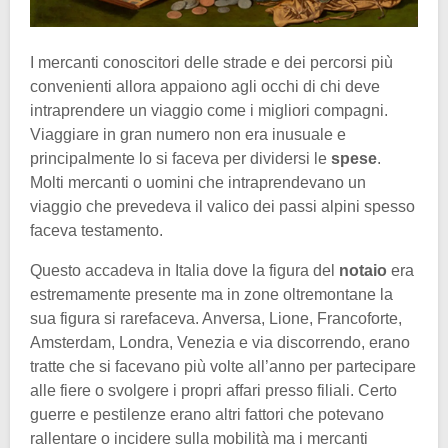
I mercanti conoscitori delle strade e dei percorsi più
convenienti allora appaiono agli occhi di chi deve
intraprendere un viaggio come i migliori compagni.
Viaggiare in gran numero non era inusuale e
principalmente lo si faceva per dividersi le
spese
.
Molti mercanti o uomini che intraprendevano un
viaggio che prevedeva il valico dei passi alpini spesso
faceva testamento.
Questo accadeva in Italia dove la figura del
notaio
era
estremamente presente ma in zone oltremontane la
sua figura si rarefaceva. Anversa, Lione, Francoforte,
Amsterdam, Londra, Venezia e via discorrendo, erano
tratte che si facevano più volte all’anno per partecipare
alle fiere o svolgere i propri affari presso filiali. Certo
guerre e pestilenze erano altri fattori che potevano
rallentare o incidere sulla mobilità ma i mercanti