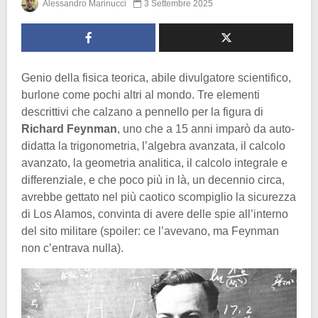
Alessandro Marinucci
3 Settembre 2025
Genio della fisica teorica, abile divulgatore scientifico,
burlone come pochi altri al mondo. Tre elementi
descrittivi che calzano a pennello per la figura di
Richard Feynman
, uno che a 15 anni imparò da auto-
didatta la trigonometria, l’algebra avanzata, il calcolo
avanzato, la geometria analitica, il calcolo integrale e
differenziale, e che poco più in là, un decennio circa,
avrebbe gettato nel più caotico scompiglio la sicurezza
di Los Alamos, convinta di avere delle spie all’interno
del sito militare (spoiler: ce l’avevano, ma Feynman
non c’entrava nulla).