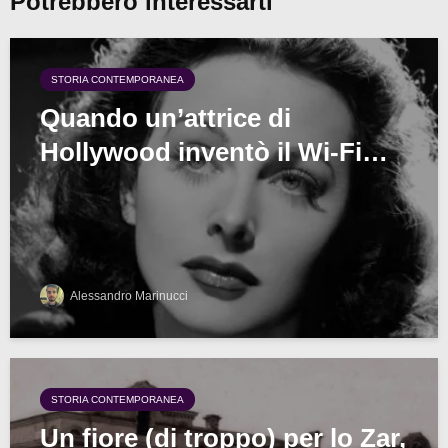
Potrebbero interessarti
STORIA CONTEMPORANEA
Quando un’attrice di
Hollywood inventò il Wi-Fi…
Alessandro Marinucci
STORIA CONTEMPORANEA
Un fiore (di troppo) per lo Zar,