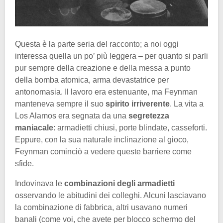
Questa è la parte seria del racconto; a noi oggi
interessa quella un po’ più leggera – per quanto si parli
pur sempre della creazione e della messa a punto
della bomba atomica, arma devastatrice per
antonomasia. Il lavoro era estenuante, ma Feynman
manteneva sempre il suo
spirito irriverente
. La vita a
Los Alamos era segnata da una
segretezza
maniacale
: armadietti chiusi, porte blindate, casseforti.
Eppure, con la sua naturale inclinazione al gioco,
Feynman cominciò a vedere queste barriere come
sfide.
Indovinava le
combinazioni degli armadietti
osservando le abitudini dei colleghi. Alcuni lasciavano
la combinazione di fabbrica, altri usavano numeri
banali (come voi, che avete per blocco schermo del