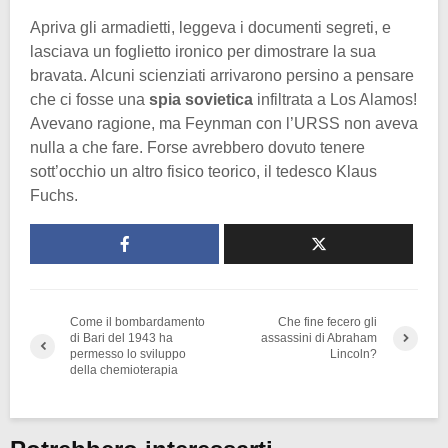
Apriva gli armadietti, leggeva i documenti segreti, e
lasciava un foglietto ironico per dimostrare la sua
bravata. Alcuni scienziati arrivarono persino a pensare
che ci fosse una
spia sovietica
infiltrata a Los Alamos!
Avevano ragione, ma Feynman con l’URSS non aveva
nulla a che fare. Forse avrebbero dovuto tenere
sott’occhio un altro fisico teorico, il tedesco Klaus
Fuchs.
Come il bombardamento
Che fine fecero gli
di Bari del 1943 ha
assassini di Abraham
permesso lo sviluppo
Lincoln?
della chemioterapia