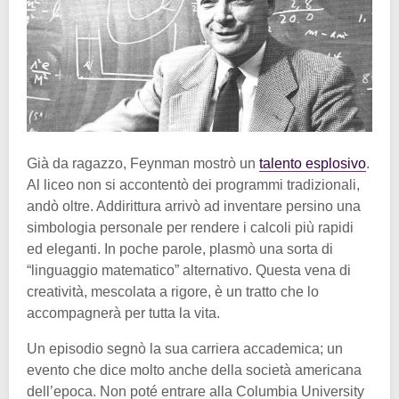
Già da ragazzo, Feynman mostrò un
talento esplosivo
.
Al liceo non si accontentò dei programmi tradizionali,
andò oltre. Addirittura arrivò ad inventare persino una
simbologia personale per rendere i calcoli più rapidi
ed eleganti. In poche parole, plasmò una sorta di
“linguaggio matematico” alternativo. Questa vena di
creatività, mescolata a rigore, è un tratto che lo
accompagnerà per tutta la vita.
Un episodio segnò la sua carriera accademica; un
evento che dice molto anche della società americana
dell’epoca. Non poté entrare alla Columbia University