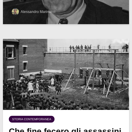
Alessandro Marinucci
STORIA CONTEMPORANEA
Che fine fecero gli assassini