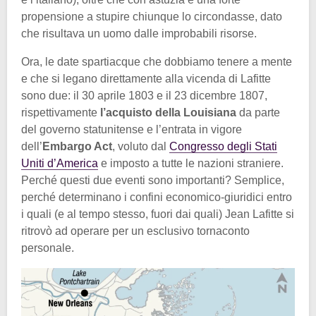
propensione a stupire chiunque lo circondasse, dato
che risultava un uomo dalle improbabili risorse.
Ora, le date spartiacque che dobbiamo tenere a mente
e che si legano direttamente alla vicenda di Lafitte
sono due: il 30 aprile 1803 e il 23 dicembre 1807,
rispettivamente
l’acquisto della Louisiana
da parte
del governo statunitense e l’entrata in vigore
dell’
Embargo Act
, voluto dal
Congresso degli Stati
Uniti d’America
e imposto a tutte le nazioni straniere.
Perché questi due eventi sono importanti? Semplice,
perché determinano i confini economico-giuridici entro
i quali (e al tempo stesso, fuori dai quali) Jean Lafitte si
ritrovò ad operare per un esclusivo tornaconto
personale.