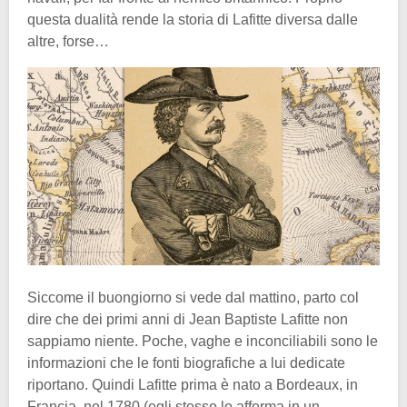
questa dualità rende la storia di Lafitte diversa dalle
altre, forse…
Siccome il buongiorno si vede dal mattino, parto col
dire che dei primi anni di Jean Baptiste Lafitte non
sappiamo niente. Poche, vaghe e inconciliabili sono le
informazioni che le fonti biografiche a lui dedicate
riportano. Quindi Lafitte prima è nato a Bordeaux, in
Francia, nel 1780 (egli stesso lo afferma in un