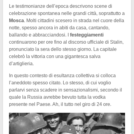
Le testimonianze dell’epoca descrivono scene di
celebrazione spontanea nelle grandi città, soprattutto a
Mosca
. Molti cittadini scesero in strada nel cuore della
notte, spesso ancora in abiti da casa, cantando,
ballando e abbracciandosi. I
festeggiamenti
continuarono per ore fino al discorso ufficiale di Stalin,
pronunciato la sera dello stesso giorno. La capitale
celebrò la vittoria con una gigantesca salva
d’artiglieria.
In questo contesto di esultanza collettiva si colloca
l’aneddoto spesso citato. Lo stesso, di cui voglio
parlarvi senza scadere in sensazionalismi, secondo il
quale la Russia avrebbe bevuto tutta la vodka
presente nel Paese. Ah, il tutto nel giro di 24 ore.