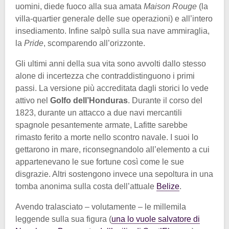
uomini, diede fuoco alla sua amata
Maison Rouge
(la
villa-quartier generale delle sue operazioni) e all’intero
insediamento. Infine salpò sulla sua nave ammiraglia,
la
Pride
, scomparendo all’orizzonte.
Gli ultimi anni della sua vita sono avvolti dallo stesso
alone di incertezza che contraddistinguono i primi
passi. La versione più accreditata dagli storici lo vede
attivo nel
Golfo dell’Honduras
. Durante il corso del
1823, durante un attacco a due navi mercantili
spagnole pesantemente armate, Lafitte sarebbe
rimasto ferito a morte nello scontro navale. I suoi lo
gettarono in mare, riconsegnandolo all’elemento a cui
appartenevano le sue fortune così come le sue
disgrazie. Altri sostengono invece una sepoltura in una
tomba anonima sulla costa dell’attuale
Belize
.
Avendo tralasciato – volutamente – le millemila
leggende sulla sua figura (
una lo vuole salvatore di