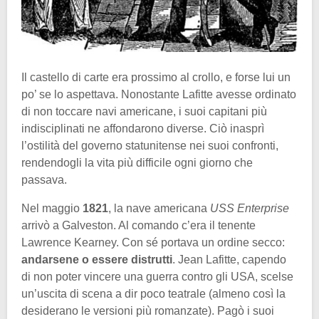
Il castello di carte era prossimo al crollo, e forse lui un
po’ se lo aspettava. Nonostante Lafitte avesse ordinato
di non toccare navi americane, i suoi capitani più
indisciplinati ne affondarono diverse. Ciò inasprì
l’ostilità del governo statunitense nei suoi confronti,
rendendogli la vita più difficile ogni giorno che
passava.
Nel maggio
1821
, la nave americana
USS Enterprise
arrivò a Galveston. Al comando c’era il tenente
Lawrence Kearney. Con sé portava un ordine secco:
andarsene o essere distrutti
. Jean Lafitte, capendo
di non poter vincere una guerra contro gli USA, scelse
un’uscita di scena a dir poco teatrale (almeno così la
desiderano le versioni più romanzate). Pagò i suoi