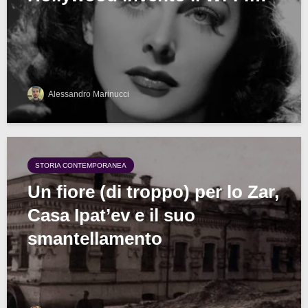
Alessandro Marinucci
STORIA CONTEMPORANEA
Un fiore (di troppo) per lo Zar,
Casa Ipat’ev e il suo
smantellamento