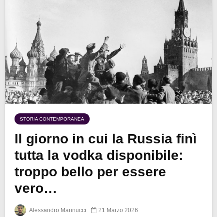
STORIA CONTEMPORANEA
Il giorno in cui la Russia finì
tutta la vodka disponibile:
troppo bello per essere
vero…
Alessandro Marinucci
21 Marzo 2026