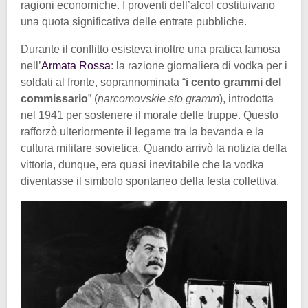
ragioni economiche. I proventi dell’alcol costituivano
una quota significativa delle entrate pubbliche.
Durante il conflitto esisteva inoltre una pratica famosa
nell’
Armata Rossa
: la razione giornaliera di vodka per i
soldati al fronte, soprannominata “
i cento grammi del
commissario
” (
narcomovskie sto gramm
), introdotta
nel 1941 per sostenere il morale delle truppe. Questo
rafforzò ulteriormente il legame tra la bevanda e la
cultura militare sovietica. Quando arrivò la notizia della
vittoria, dunque, era quasi inevitabile che la vodka
diventasse il simbolo spontaneo della festa collettiva.