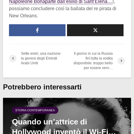
Napoleone Bonaparte dall’esilio di Sant’Elena…
),
possiamo concludere così la ballata del re pirata di
New Orleans.
Sette emiri, una nazione:
Il giorno in cui la Russia
la genesi degli Emirati
finì tutta la vodka
Arabi Uniti
disponibile: troppo bello
per essere vero…
Potrebbero interessarti
STORIA CONTEMPORANEA
Quando un’attrice di
Hollywood inventò il Wi-Fi…