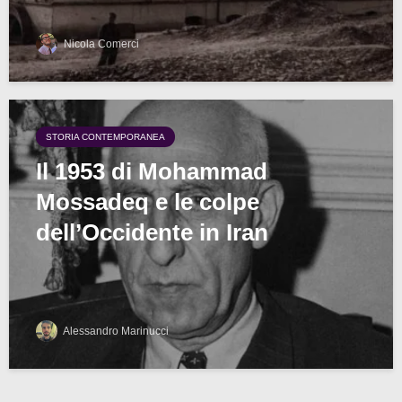
Nicola Comerci
STORIA CONTEMPORANEA
Il 1953 di Mohammad
Mossadeq e le colpe
dell’Occidente in Iran
Alessandro Marinucci