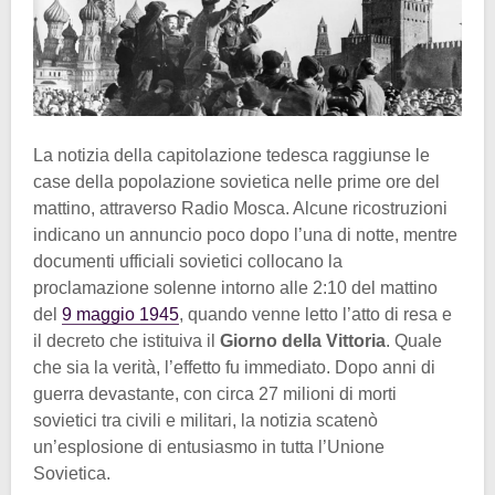
La notizia della capitolazione tedesca raggiunse le
case della popolazione sovietica nelle prime ore del
mattino, attraverso Radio Mosca. Alcune ricostruzioni
indicano un annuncio poco dopo l’una di notte, mentre
documenti ufficiali sovietici collocano la
proclamazione solenne intorno alle 2:10 del mattino
del
9 maggio 1945
, quando venne letto l’atto di resa e
il decreto che istituiva il
Giorno della Vittoria
. Quale
che sia la verità, l’effetto fu immediato. Dopo anni di
guerra devastante, con circa 27 milioni di morti
sovietici tra civili e militari, la notizia scatenò
un’esplosione di entusiasmo in tutta l’Unione
Sovietica.