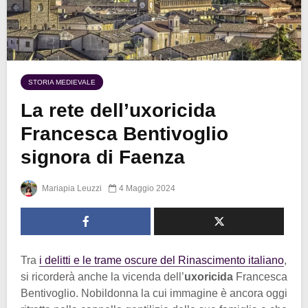
STORIA MEDIEVALE
La rete dell’uxoricida
Francesca Bentivoglio
signora di Faenza
Mariapia Leuzzi
4 Maggio 2024
Tra
i delitti e le trame oscure del Rinascimento italiano
,
si ricorderà anche la vicenda dell’
uxoricida
Francesca
Bentivoglio. Nobildonna la cui immagine è ancora oggi