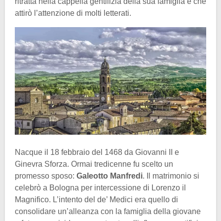
ritratta nella cappella gentilizia della sua famiglia e che
attirò l’attenzione di molti letterati.
Nacque il 18 febbraio del 1468 da Giovanni II e
Ginevra Sforza. Ormai tredicenne fu scelto un
promesso sposo:
Galeotto Manfredi
. Il matrimonio si
celebrò a Bologna per intercessione di Lorenzo il
Magnifico. L’intento del de’ Medici era quello di
consolidare un’alleanza con la famiglia della giovane