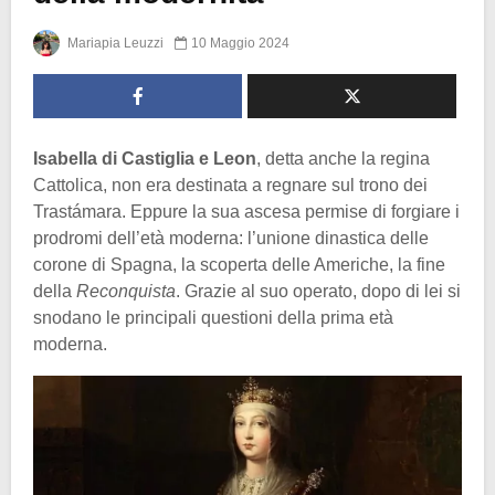
Mariapia Leuzzi
10 Maggio 2024
Isabella di Castiglia e Leon
, detta anche la regina
Cattolica, non era destinata a regnare sul trono dei
Trastámara. Eppure la sua ascesa permise di forgiare i
prodromi dell’età moderna: l’unione dinastica delle
corone di Spagna, la scoperta delle Americhe, la fine
della
Reconquista
. Grazie al suo operato, dopo di lei si
snodano le principali questioni della prima età
moderna.