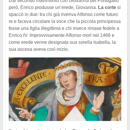
Dal secondo matrimonio con Giovanna del Portogallo
però, Enrico produsse un’erede, Giovanna.
La corte
si
spaccò in due: tra chi già riveriva Alfonso come futuro
re e faceva circolare la voce che la piccola principessa
fosse una figlia illegittima e chi invece rimase fedele a
Enrico IV. Improvvisamente Alfonso morì nel 1468 e
come erede venne designata sua sorella Isabella, la
sua ascesa aveva così inizio.