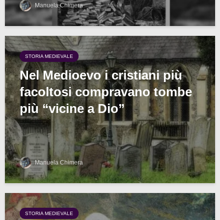
Manuela Chimera
STORIA MEDIEVALE
Nel Medioevo i cristiani più
facoltosi compravano tombe
più “vicine a Dio”
Manuela Chimera
STORIA MEDIEVALE