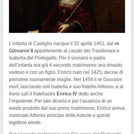
L’infanta di Castiglia nacque il 22 aprile 1451, dal
re
Giovanni II
appartenente al casato dei Trastámara e
Isabella del Portogallo. Per il sovrano e padre
dell’infanta era già il secondo matrimonio: era rimasto
vedovo e con un figlio, Enrico nato nel 1425, decise di
prendere nuovamente moglie. Nel 1454 il re Giovanni
morì, lasciando soli Isabella e suo fratello Alfonso, e al
trono salì il fratellastro
Enrico IV
detto anche
l’impotente. Per tale diceria e per l’assenza di un
erede prodotto dal suo primo matrimonio, Enrico aveva
nominato Alfonso principe delle Asturie e quindi
legittimo erede.