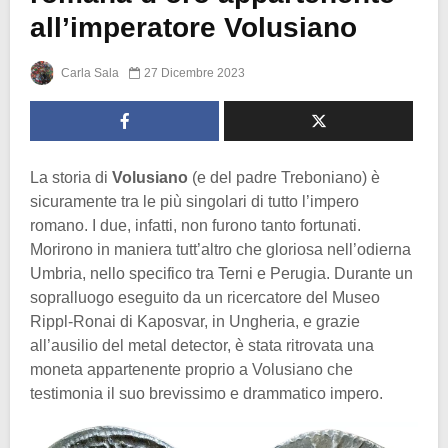
all’imperatore Volusiano
Carla Sala
27 Dicembre 2023
La storia di
Volusiano
(e del padre Treboniano) è
sicuramente tra le più singolari di tutto l’impero
romano. I due, infatti, non furono tanto fortunati.
Morirono in maniera tutt’altro che gloriosa nell’odierna
Umbria, nello specifico tra Terni e Perugia. Durante un
sopralluogo eseguito da un ricercatore del Museo
Rippl-Ronai di Kaposvar, in Ungheria, e grazie
all’ausilio del metal detector, è stata ritrovata una
moneta appartenente proprio a Volusiano che
testimonia il suo brevissimo e drammatico impero.