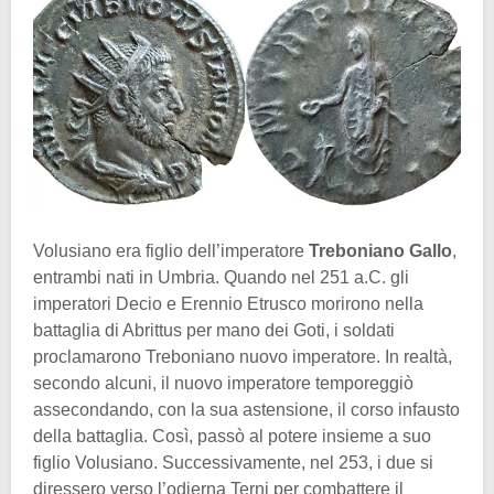
Volusiano era figlio dell’imperatore
Treboniano Gallo
,
entrambi nati in Umbria. Quando nel 251 a.C. gli
imperatori Decio e Erennio Etrusco morirono nella
battaglia di Abrittus per mano dei Goti, i soldati
proclamarono Treboniano nuovo imperatore. In realtà,
secondo alcuni, il nuovo imperatore temporeggiò
assecondando, con la sua astensione, il corso infausto
della battaglia. Così, passò al potere insieme a suo
figlio Volusiano. Successivamente, nel 253, i due si
diressero verso l’odierna Terni per combattere il