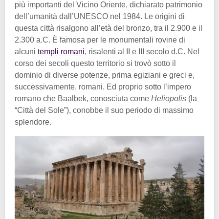
più importanti del Vicino Oriente, dichiarato patrimonio
dell’umanità dall’UNESCO nel 1984. Le origini di
questa città risalgono all’età del bronzo, tra il 2.900 e il
2.300 a.C. È famosa per le monumentali rovine di
alcuni
templi romani
, risalenti al II e III secolo d.C. Nel
corso dei secoli questo territorio si trovò sotto il
dominio di diverse potenze, prima egiziani e greci e,
successivamente, romani. Ed proprio sotto l’impero
romano che Baalbek, conosciuta come
Heliopolis
(la
“Città del Sole”), conobbe il suo periodo di massimo
splendore.