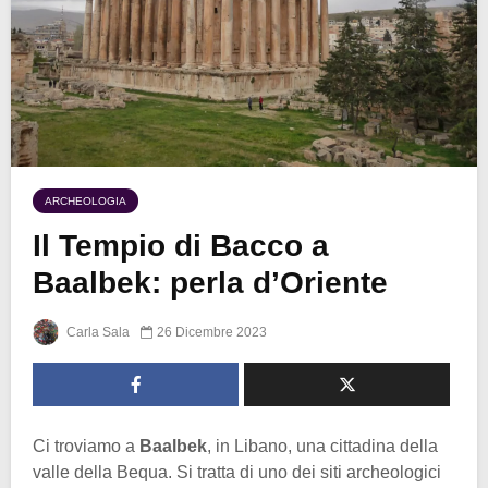
ARCHEOLOGIA
Il Tempio di Bacco a
Baalbek: perla d’Oriente
Carla Sala
26 Dicembre 2023
Ci troviamo a
Baalbek
, in Libano, una cittadina della
valle della Bequa. Si tratta di uno dei siti archeologici