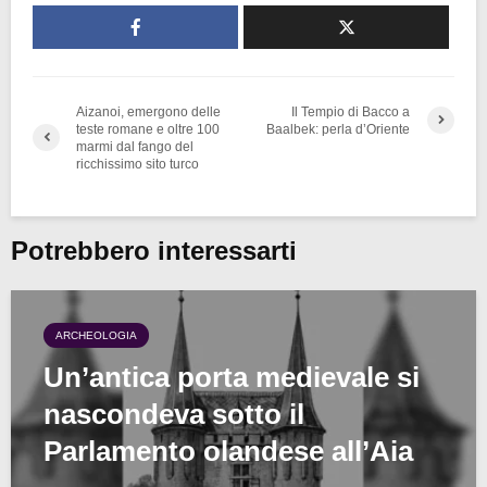
Aizanoi, emergono delle
Il Tempio di Bacco a
teste romane e oltre 100
Baalbek: perla d’Oriente
marmi dal fango del
ricchissimo sito turco
Potrebbero interessarti
ARCHEOLOGIA
Un’antica porta medievale si
nascondeva sotto il
Parlamento olandese all’Aia