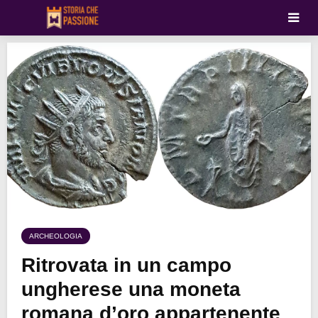
ARCHEOLOGIA
Ritrovata in un campo
ungherese una moneta
romana d’oro appartenente