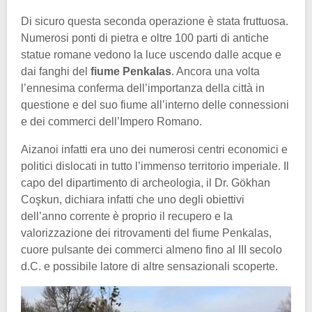
Di sicuro questa seconda operazione è stata fruttuosa.
Numerosi ponti di pietra e oltre 100 parti di antiche
statue romane vedono la luce uscendo dalle acque e
dai fanghi del
fiume Penkalas
. Ancora una volta
l’ennesima conferma dell’importanza della città in
questione e del suo fiume all’interno delle connessioni
e dei commerci dell’Impero Romano.
Aizanoi infatti era uno dei numerosi centri economici e
politici dislocati in tutto l’immenso territorio imperiale. Il
capo del dipartimento di archeologia, il Dr. Gökhan
Coşkun, dichiara infatti che uno degli obiettivi
dell’anno corrente è proprio il recupero e la
valorizzazione dei ritrovamenti del fiume Penkalas,
cuore pulsante dei commerci almeno fino al III secolo
d.C. e possibile latore di altre sensazionali scoperte.