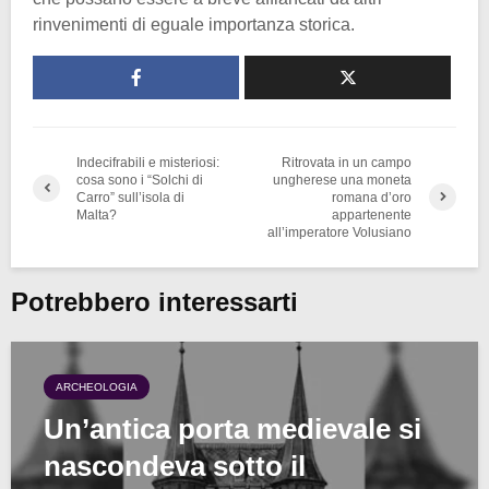
rinvenimenti di eguale importanza storica.
Indecifrabili e misteriosi:
Ritrovata in un campo
cosa sono i “Solchi di
ungherese una moneta
Carro” sull’isola di
romana d’oro
Malta?
appartenente
all’imperatore Volusiano
Potrebbero interessarti
ARCHEOLOGIA
Un’antica porta medievale si
nascondeva sotto il