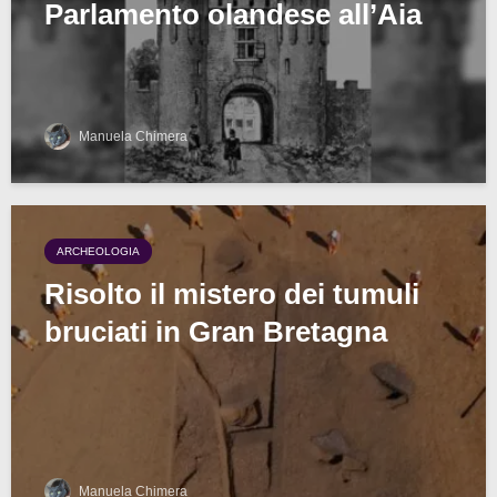
Parlamento olandese all’Aia
Manuela Chimera
ARCHEOLOGIA
Risolto il mistero dei tumuli
bruciati in Gran Bretagna
Manuela Chimera