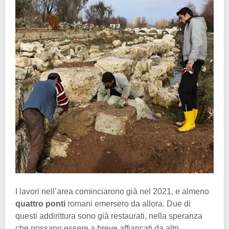
I lavori nell’area cominciarono già nel 2021, e almeno
quattro ponti
romani emersero da allora. Due di
questi addirittura sono già restaurati, nella speranza
che possano essere a breve affiancati da altri