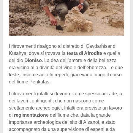
I ritrovamenti risalgono al distretto di Çavdarhisar di
Kütahya, dove si trovava la
testa di Afrodite
e quella
del dio
Dioniso
. La dea dell’amore e della bellezza
era vicina alla divinità del vino e dell’ebbrezza. Le due
teste, insieme ad altri reperti, giacevano lungo il corso
del fiume Penkalas.
I ritrovamenti infatti si devono, come spesso accade, a
dei lavori contingenti, che non nascono come
strettamente archeologici. Infatti era previsto un lavoro
di
regimentazione
del fiume che, data la grande
importanza archeologica del sito di Aizanoi, è stato
accompagnato da una supervisione di esperti e da