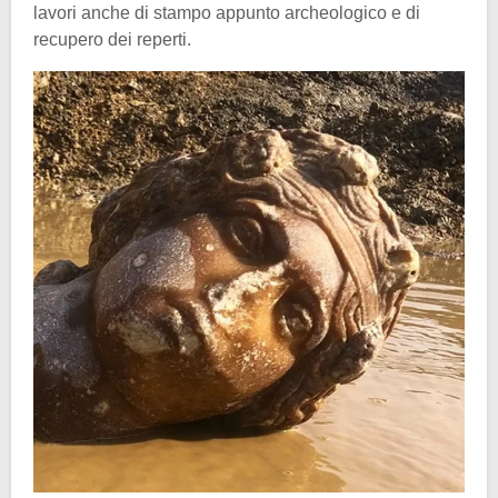
lavori anche di stampo appunto archeologico e di
recupero dei reperti.