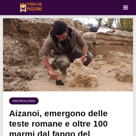
ARCHEOLOGIA
Aizanoi, emergono delle
teste romane e oltre 100
marmi dal fango del