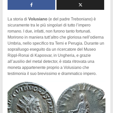
La storia di
Volusiano
(e del padre Treboniano) è
sicuramente tra le più singolari di tutto l’impero
romano. I due, infatti, non furono tanto fortunati.
Morirono in maniera tutt’altro che gloriosa nell’odierna
Umbria, nello specifico tra Terni e Perugia. Durante un
sopralluogo eseguito da un ricercatore del Museo
Rippl-Ronai di Kaposvar, in Ungheria, e grazie
all’ausilio del metal detector, è stata ritrovata una
moneta appartenente proprio a Volusiano che
testimonia il suo brevissimo e drammatico impero.