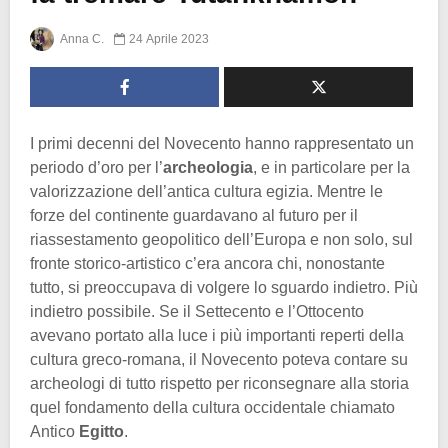
Anna C.
24 Aprile 2023
I primi decenni del Novecento hanno rappresentato un
periodo d’oro per l’
archeologia
, e in particolare per la
valorizzazione dell’antica cultura egizia. Mentre le
forze del continente guardavano al futuro per il
riassestamento geopolitico dell’Europa e non solo, sul
fronte storico-artistico c’era ancora chi, nonostante
tutto, si preoccupava di volgere lo sguardo indietro. Più
indietro possibile. Se il Settecento e l’Ottocento
avevano portato alla luce i più importanti reperti della
cultura greco-romana, il Novecento poteva contare su
archeologi di tutto rispetto per riconsegnare alla storia
quel fondamento della cultura occidentale chiamato
Antico
Egitto
.