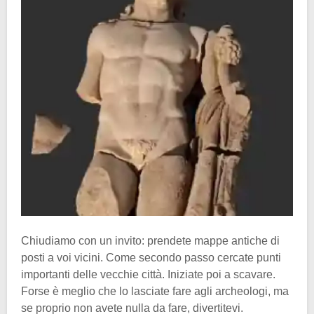
Chiudiamo con un invito: prendete mappe antiche di
posti a voi vicini. Come secondo passo cercate punti
importanti delle vecchie città. Iniziate poi a scavare.
Forse è meglio che lo lasciate fare agli archeologi, ma
se proprio non avete nulla da fare, divertitevi.