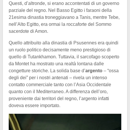
Questi, d’altronde, si erano accontentati di un governo
parziale del regno. Nel Basso Egitto i faraoni della
21esima dinastia troneggiavano a Tanis, mentre Tebe,
nell’Alto Egitto, era ormai la roccaforte del Sommo
sacerdote di Amon.
Quello attribuito alla dinastia di Psusennes era quindi
un ruolo politico decisamente meno prestigioso di
quello di Tutankhamon. Tuttavia, il sarcofago scoperto
da Montet ha mostrato una realtà lontana dalle
congetture storiche. La solida base d’
argento
– “ossa
degli dei” per i nostri antenati – rivela un intenso
contatto commerciale tanto con l’Asia Occidentale
quanto con il Mediterraneo. A differenza dell’oro,
proveniente dai territori del regno, l’argento infatti
doveva essere importato.