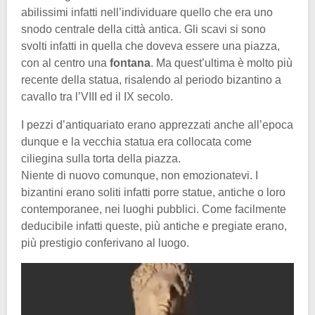
abilissimi infatti nell’individuare quello che era uno
snodo centrale della città antica. Gli scavi si sono
svolti infatti in quella che doveva essere una piazza,
con al centro una
fontana
. Ma quest’ultima è molto più
recente della statua, risalendo al periodo bizantino a
cavallo tra l’VIII ed il IX secolo.
I pezzi d’antiquariato erano apprezzati anche all’epoca
dunque e la vecchia statua era collocata come
ciliegina sulla torta della piazza.
Niente di nuovo comunque, non emozionatevi. I
bizantini erano soliti infatti porre statue, antiche o loro
contemporanee, nei luoghi pubblici. Come facilmente
deducibile infatti queste, più antiche e pregiate erano,
più prestigio conferivano al luogo.