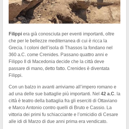
Filippi
era già conosciuta per eventi importanti, oltre
che per le bellezze mediterranea di cui è ricca la
Grecia. I coloni dell’isola di Thassos la fondano nel
360 a.C. come Crenides. Passano quattro anni e
Filippo II di Macedonia decide che la città deve
passare di mano, detto fatto. Crenides è diventata
Filippi.
Con un balzo in avanti arriviamo all’impero romano e
ad una delle sue battaglie più importanti. Nel
42 a.C
. la
città è teatro della battaglia fra gli eserciti di Ottaviano
e Marco Antonio contro quelli di Bruto e Cassio. La
vittoria dei primi fu schiacciante e l’omicidio di Cesare
alle idi di Marzo di due anni prima era vendicato.