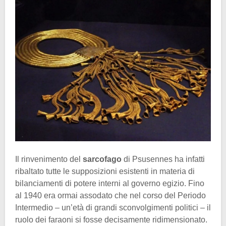
Il rinvenimento del
sarcofago
di Psusennes ha infatti
ribaltato tutte le supposizioni esistenti in materia di
bilanciamenti di potere interni al governo egizio. Fino
al 1940 era ormai assodato che nel corso del Periodo
Intermedio – un’età di grandi sconvolgimenti politici – il
ruolo dei faraoni si fosse decisamente ridimensionato.