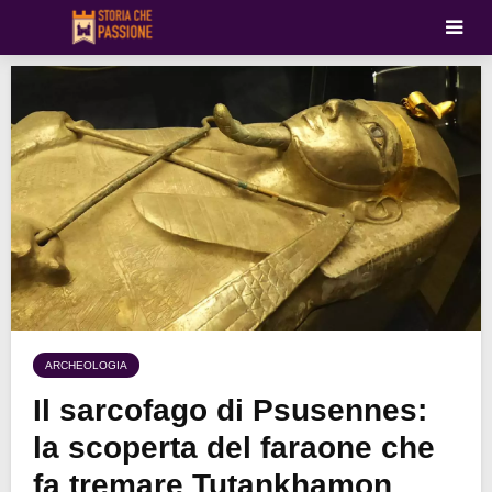
ARCHEOLOGIA
Il sarcofago di Psusennes:
la scoperta del faraone che
fa tremare Tutankhamon