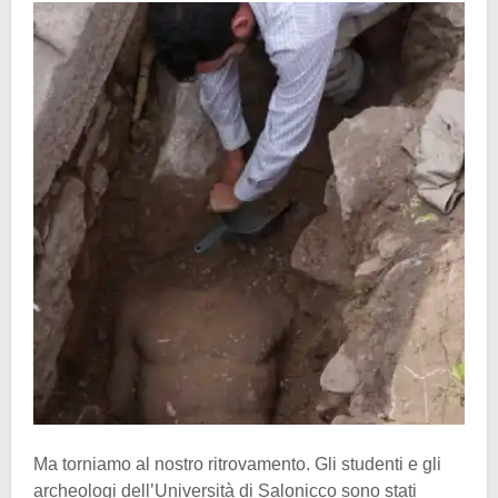
Ma torniamo al nostro ritrovamento. Gli studenti e gli
archeologi dell’Università di Salonicco sono stati