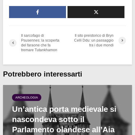
Il sarcofago di
Il sito preistorico di Bryn
Psusennes: la scoperta
Celli Ddu: un passaggio
del faraone che fa
tra i due mondi
tremare Tutankhamon
Potrebbero interessarti
ARCHEOLOGIA
Un’antica porta medievale si
nascondeva sotto il
Parlamento olandese all’Aia