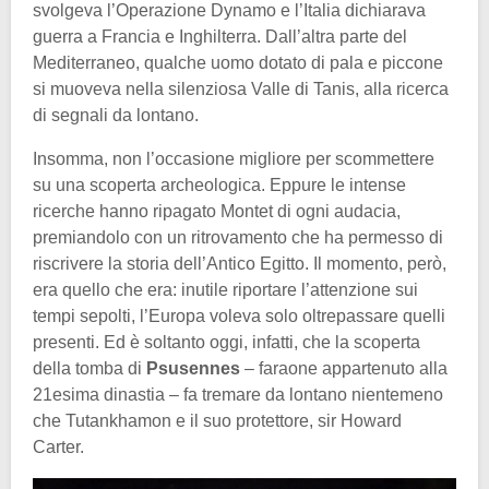
svolgeva l’Operazione Dynamo e l’Italia dichiarava
guerra a Francia e Inghilterra. Dall’altra parte del
Mediterraneo, qualche uomo dotato di pala e piccone
si muoveva nella silenziosa Valle di Tanis, alla ricerca
di segnali da lontano.
Insomma, non l’occasione migliore per scommettere
su una scoperta archeologica. Eppure le intense
ricerche hanno ripagato Montet di ogni audacia,
premiandolo con un ritrovamento che ha permesso di
riscrivere la storia dell’Antico Egitto. Il momento, però,
era quello che era: inutile riportare l’attenzione sui
tempi sepolti, l’Europa voleva solo oltrepassare quelli
presenti. Ed è soltanto oggi, infatti, che la scoperta
della tomba di
Psusennes
– faraone appartenuto alla
21esima dinastia – fa tremare da lontano nientemeno
che Tutankhamon e il suo protettore, sir Howard
Carter.