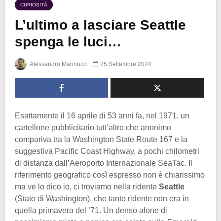
CURIOSITÀ
L’ultimo a lasciare Seattle
spenga le luci…
Alessandro Marinucci
25 Settembre 2024
Esattamente il 16 aprile di 53 anni fa, nel 1971, un
cartellone pubblicitario tutt’altro che anonimo
compariva tra la Washington State Route 167 e la
suggestiva Pacific Coast Highway, a pochi chilometri
di distanza dall’Aeroporto Internazionale SeaTac. Il
riferimento geografico così espresso non è chiarissimo
ma ve lo dico io, ci troviamo nella ridente
Seattle
(Stato di Washington), che tanto ridente non era in
quella primavera del ’71. Un denso alone di