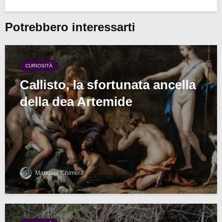
Potrebbero interessarti
CURIOSITÀ
Callisto, la sfortunata ancella
della dea Artemide
Manuela Chimera