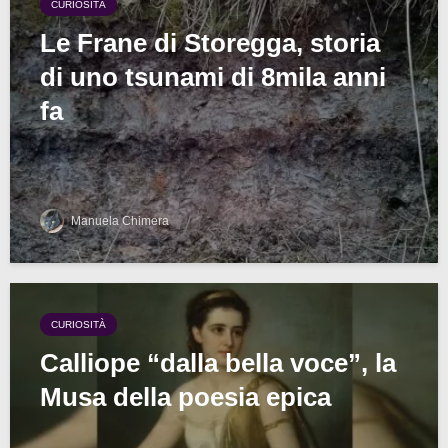
CURIOSITÀ
Le Frane di Storegga, storia
di uno tsunami di 8mila anni
fa
Manuela Chimera
CURIOSITÀ
Calliope “dalla bella voce”, la
Musa della poesia epica