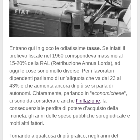
Entrano qui in gioco le odiatissime
tasse
. Se infatti il
prelievo fiscale nel 1960 corrispondeva massimo al
15-20% della RAL (Retribuzione Annua Lorda), ad
oggi le cose sono molto diverse. Per i lavoratori
dipendenti parliamo di un’aliquota che va dal 23 al
43% e che aumenta ancora di più se si parla di
autonomi. Chiaramente, parlando in “
economichese
“,
ci sono da considerare anche
l’inflazione
, la
consequenziale perdita di potere d’acquisto della
moneta, gli anni delle spese pubbliche spregiudicate e
molti altri fattori.
Tornando a qualcosa di più pratico, negli anni del