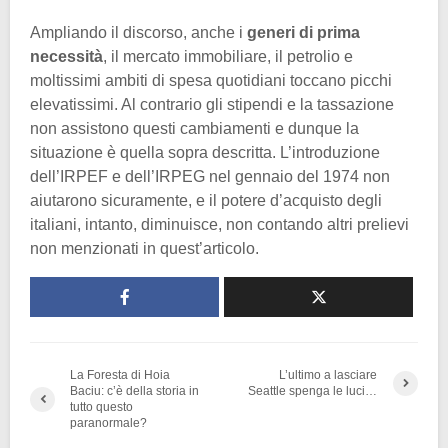
Ampliando il discorso, anche i
generi di prima
necessità
, il mercato immobiliare, il petrolio e
moltissimi ambiti di spesa quotidiani toccano picchi
elevatissimi. Al contrario gli stipendi e la tassazione
non assistono questi cambiamenti e dunque la
situazione è quella sopra descritta. L’introduzione
dell’IRPEF e dell’IRPEG nel gennaio del 1974 non
aiutarono sicuramente, e il potere d’acquisto degli
italiani, intanto, diminuisce, non contando altri prelievi
non menzionati in quest’articolo.
La Foresta di Hoia
L’ultimo a lasciare
Baciu: c’è della storia in
Seattle spenga le luci…
tutto questo
paranormale?