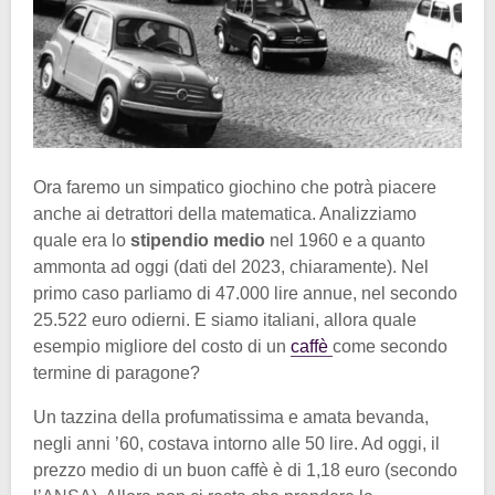
Ora faremo un simpatico giochino che potrà piacere
anche ai detrattori della matematica. Analizziamo
quale era lo
stipendio medio
nel 1960 e a quanto
ammonta ad oggi (dati del 2023, chiaramente). Nel
primo caso parliamo di 47.000 lire annue, nel secondo
25.522 euro odierni. E siamo italiani, allora quale
esempio migliore del costo di un
caffè
come secondo
termine di paragone?
Un tazzina della profumatissima e amata bevanda,
negli anni ’60, costava intorno alle 50 lire. Ad oggi, il
prezzo medio di un buon caffè è di 1,18 euro (secondo