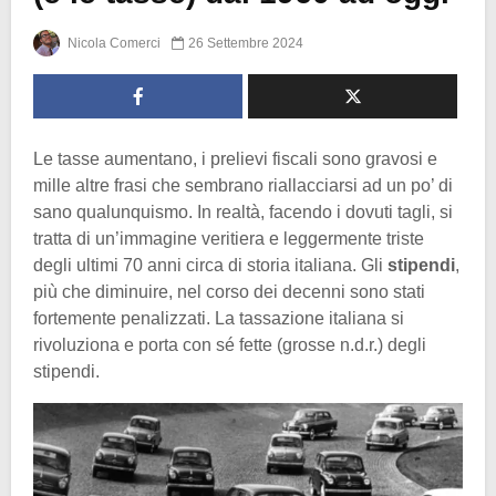
Nicola Comerci
26 Settembre 2024
Le tasse aumentano, i prelievi fiscali sono gravosi e
mille altre frasi che sembrano riallacciarsi ad un po’ di
sano qualunquismo. In realtà, facendo i dovuti tagli, si
tratta di un’immagine veritiera e leggermente triste
degli ultimi 70 anni circa di storia italiana. Gli
stipendi
,
più che diminuire, nel corso dei decenni sono stati
fortemente penalizzati. La tassazione italiana si
rivoluziona e porta con sé fette (grosse n.d.r.) degli
stipendi.