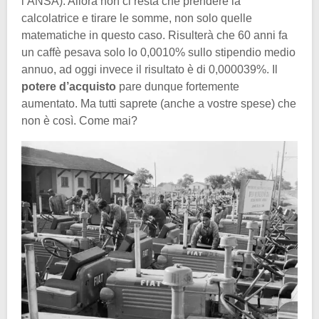
l’ANSA). Allora non ci resta che prendere la
calcolatrice e tirare le somme, non solo quelle
matematiche in questo caso. Risulterà che 60 anni fa
un caffè pesava solo lo 0,0010% sullo stipendio medio
annuo, ad oggi invece il risultato è di 0,000039%. Il
potere d’acquisto
pare dunque fortemente
aumentato. Ma tutti saprete (anche a vostre spese) che
non è così. Come mai?