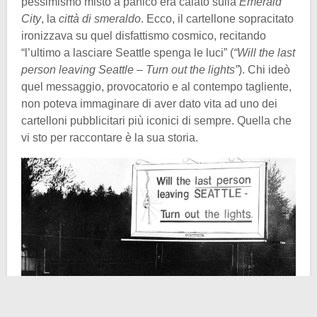
pessimismo misto a panico era calato sulla
Emerald
City
, la
città di smeraldo
. Ecco, il cartellone sopracitato
ironizzava su quel disfattismo cosmico, recitando
“l’ultimo a lasciare Seattle spenga le luci” (
“Will the last
person leaving Seattle – Turn out the lights”
). Chi ideò
quel messaggio, provocatorio e al contempo tagliente,
non poteva immaginare di aver dato vita ad uno dei
cartelloni pubblicitari più iconici di sempre. Quella che
vi sto per raccontare è la sua storia.