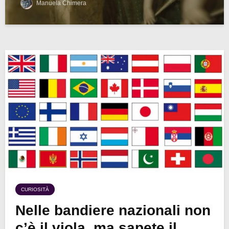
Manuela Chimera
CURIOSITÀ
Nelle bandiere nazionali non
c’è il viola, ma sapete il