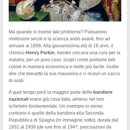
Ma quando si risolse tale problema? Passarono
moltissimi secoli e la scienza andò avanti, fino ad
arrivare al 1856. Alla giovanissima età di 18 anni, il
chimico
Henry Perkin
, mentre cercava una cura per la
malaria, per un puro caso, scoprì come produrre tale
colore in maniera economica e molto più facile. Inutile
dire che brevettò la sua mauveina e ci ricavò un sacco
di soldi.
A quel tempo però la maggior parte delle
bandiere
nazionali
erano già cosa fatta, almeno nel loro
scheletro fondamentale. Un esempio in senso
contrario è quello della bandiera ella Seconda
Repubblica di Spagna (in immagine sotto), durata dal
1931 al 1939 (
de iure
fino al 1947; precisazioni da