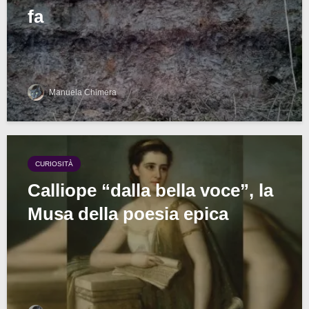
fa
Manuela Chimera
CURIOSITÀ
Calliope “dalla bella voce”, la
Musa della poesia epica