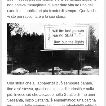
non poteva immaginare di aver dato vita ad uno dei
cartelloni pubblicitari più iconici di sempre. Quella che
vi sto per raccontare è la sua storia.
Una storia che all’apparenza può sembrare banale,
fine a sé stessa, quasi una pillola di curiosità e nulla
più. Invece ciò che accadde nella Seattle di fine anni
Sessanta, inizio Settanta, è emblematico; una cartina
tornasole delle strutturali (e tutt’ora irrisolvibili) criticità