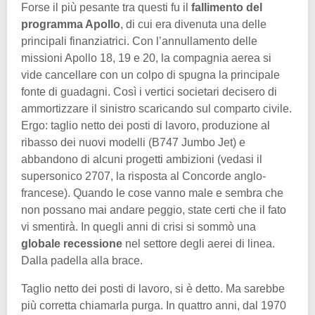
Forse il più pesante tra questi fu il
fallimento del
programma Apollo
, di cui era divenuta una delle
principali finanziatrici. Con l’annullamento delle
missioni Apollo 18, 19 e 20, la compagnia aerea si
vide cancellare con un colpo di spugna la principale
fonte di guadagni. Così i vertici societari decisero di
ammortizzare il sinistro scaricando sul comparto civile.
Ergo: taglio netto dei posti di lavoro, produzione al
ribasso dei nuovi modelli (B747 Jumbo Jet) e
abbandono di alcuni progetti ambizioni (vedasi il
supersonico 2707, la risposta al Concorde anglo-
francese). Quando le cose vanno male e sembra che
non possano mai andare peggio, state certi che il fato
vi smentirà. In quegli anni di crisi si sommò una
globale recessione
nel settore degli aerei di linea.
Dalla padella alla brace.
Taglio netto dei posti di lavoro, si è detto. Ma sarebbe
più corretta chiamarla purga. In quattro anni, dal 1970