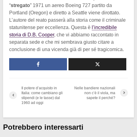
“
stregato
” 1971 un aereo Boeing 727 partito da
Portland (Oregon) e diretto a Seattle viene dirottato.
L’autore del reato passerà alla storia come il criminale
statunitense per eccellenza. Questa è
l’incredibile
storia di D.B. Cooper
, che vi abbiamo raccontato in
separata sede e che mi sembrava giusto citare a
conclusione di una vicenda già di per sé tragicomica.
Il potere d’acquisto in
Nelle bandiere nazionali
Italia: come cambiano gli
non c’è il viola, ma
stipendi (e le tasse) dal
sapete il perché?
1960 ad oggi
Potrebbero interessarti