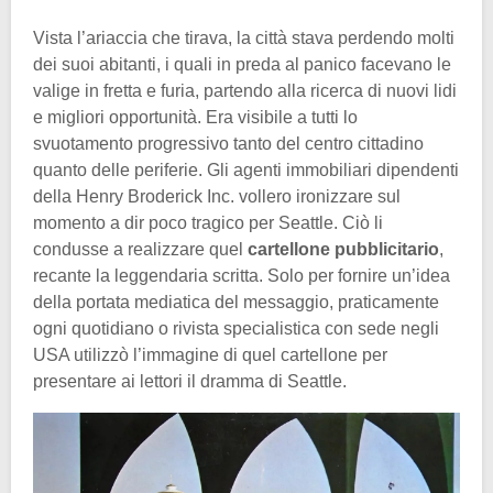
Vista l’ariaccia che tirava, la città stava perdendo molti
dei suoi abitanti, i quali in preda al panico facevano le
valige in fretta e furia, partendo alla ricerca di nuovi lidi
e migliori opportunità. Era visibile a tutti lo
svuotamento progressivo tanto del centro cittadino
quanto delle periferie. Gli agenti immobiliari dipendenti
della Henry Broderick Inc. vollero ironizzare sul
momento a dir poco tragico per Seattle. Ciò li
condusse a realizzare quel
cartellone pubblicitario
,
recante la leggendaria scritta. Solo per fornire un’idea
della portata mediatica del messaggio, praticamente
ogni quotidiano o rivista specialistica con sede negli
USA utilizzò l’immagine di quel cartellone per
presentare ai lettori il dramma di Seattle.