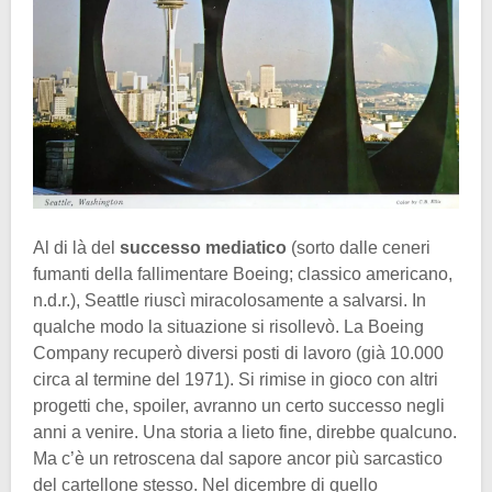
Al di là del
successo mediatico
(sorto dalle ceneri
fumanti della fallimentare Boeing; classico americano,
n.d.r.), Seattle riuscì miracolosamente a salvarsi. In
qualche modo la situazione si risollevò. La Boeing
Company recuperò diversi posti di lavoro (già 10.000
circa al termine del 1971). Si rimise in gioco con altri
progetti che, spoiler, avranno un certo successo negli
anni a venire. Una storia a lieto fine, direbbe qualcuno.
Ma c’è un retroscena dal sapore ancor più sarcastico
del cartellone stesso. Nel dicembre di quello