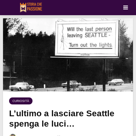
CURIOSITÀ
L’ultimo a lasciare Seattle
spenga le luci…