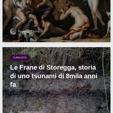
Manuela Chimera
CURIOSITÀ
Le Frane di Storegga, storia
di uno tsunami di 8mila anni
fa
Manuela Chimera