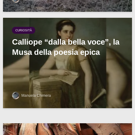
CURIOSITÀ
Calliope “dalla bella voce”, la
Musa della poesia epica
Manuela Chimera