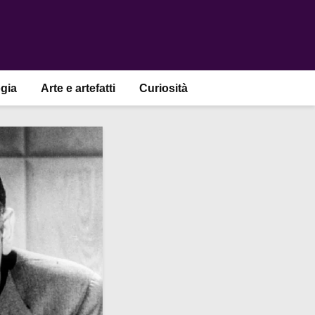
gia
Arte e artefatti
Curiosità