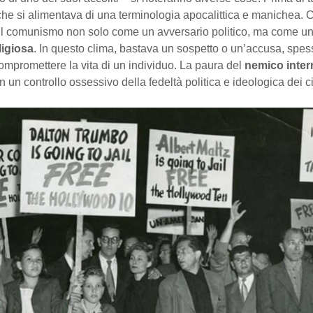
che si alimentava di una terminologia apocalittica e manichea. 
il comunismo non solo come un avversario politico, ma come u
ligiosa
. In questo clima, bastava un sospetto o un’accusa, spe
ompromettere la vita di un individuo. La paura del
nemico inter
n un controllo ossessivo della fedeltà politica e ideologica dei ci