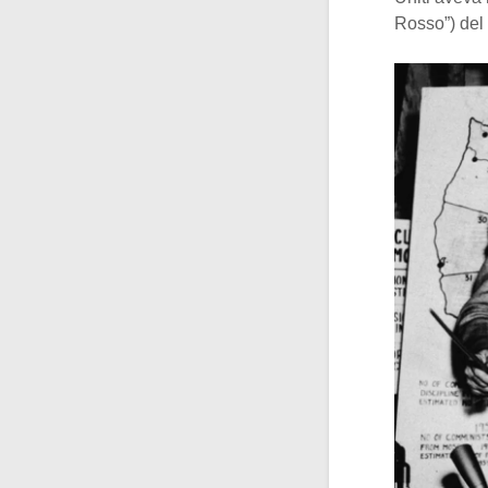
Rosso”) del