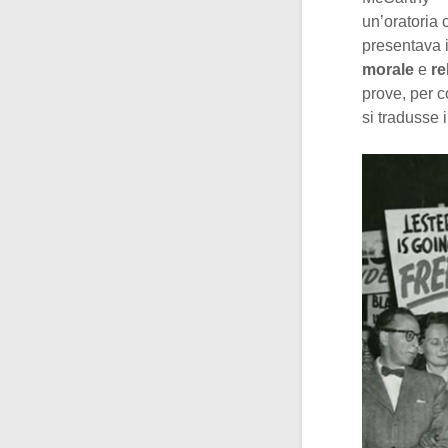
un’oratoria 
presentava 
morale
e
re
prove, per c
si tradusse i