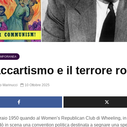
EMPORANEA
accartismo e il terrore r
o Marinucci
10 Ottobre 2025
bbraio 1950 quando al Women’s Republican Club di Wheeling, i
dò in scena una convention politica destinata a segnare una spe