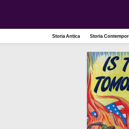
Storia Antica
Storia Contempo