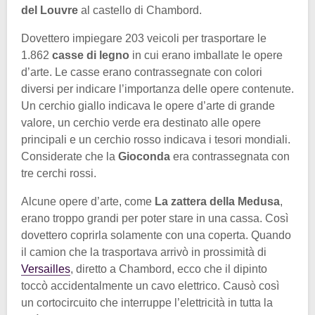
del Louvre
al castello di Chambord.
Dovettero impiegare 203 veicoli per trasportare le
1.862
casse di legno
in cui erano imballate le opere
d’arte. Le casse erano contrassegnate con colori
diversi per indicare l’importanza delle opere contenute.
Un cerchio giallo indicava le opere d’arte di grande
valore, un cerchio verde era destinato alle opere
principali e un cerchio rosso indicava i tesori mondiali.
Considerate che la
Gioconda
era contrassegnata con
tre cerchi rossi.
Alcune opere d’arte, come
La zattera della Medusa
,
erano troppo grandi per poter stare in una cassa. Così
dovettero coprirla solamente con una coperta. Quando
il camion che la trasportava arrivò in prossimità di
Versailles
, diretto a Chambord, ecco che il dipinto
toccò accidentalmente un cavo elettrico. Causò così
un cortocircuito che interruppe l’elettricità in tutta la