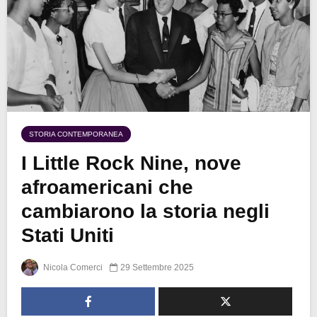
STORIA CONTEMPORANEA
I Little Rock Nine, nove
afroamericani che
cambiarono la storia negli
Stati Uniti
Nicola Comerci
29 Settembre 2025