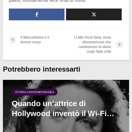
paesi, volutamente fece finta di nulla.
Il Maccartismo e il
I Little Rock Nine, nove
terrore rosso
afroamericani che
cambiarono la storia
negli Stati Uniti
Potrebbero interessarti
STORIA CONTEMPORANEA
Quando un’attrice di
Hollywood inventò il Wi-Fi…