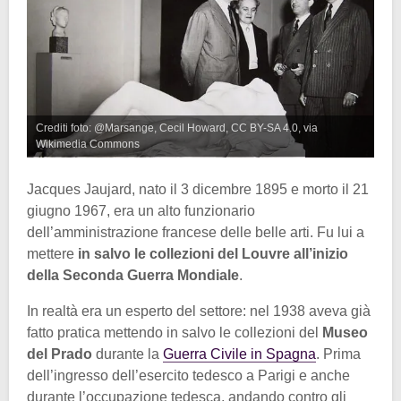
Crediti foto: @Marsange, Cecil Howard, CC BY-SA 4.0, via
Wikimedia Commons
Jacques Jaujard, nato il 3 dicembre 1895 e morto il 21
giugno 1967, era un alto funzionario
dell’amministrazione francese delle belle arti. Fu lui a
mettere
in salvo le collezioni del Louvre all’inizio
della Seconda Guerra Mondiale
.
In realtà era un esperto del settore: nel 1938 aveva già
fatto pratica mettendo in salvo le collezioni del
Museo
del Prado
durante la
Guerra Civile in Spagna
. Prima
dell’ingresso dell’esercito tedesco a Parigi e anche
durante l’occupazione tedesca, andando contro gli