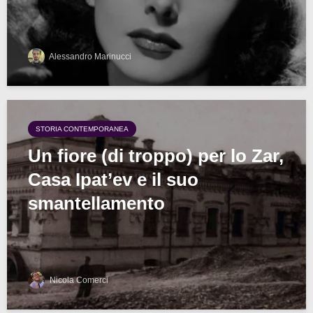
Alessandro Marinucci
STORIA CONTEMPORANEA
Un fiore (di troppo) per lo Zar,
Casa Ipat’ev e il suo
smantellamento
Nicola Comerci