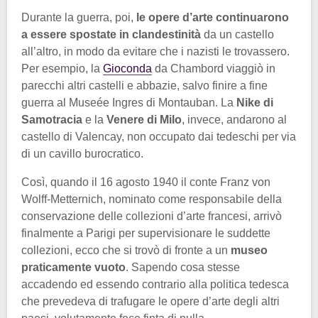
Durante la guerra, poi,
le opere d’arte continuarono
a essere spostate in clandestinità
da un castello
all’altro, in modo da evitare che i nazisti le trovassero.
Per esempio, la
Gioconda
da Chambord viaggiò in
parecchi altri castelli e abbazie, salvo finire a fine
guerra al Museée Ingres di Montauban. La
Nike di
Samotracia
e la
Venere di Milo
, invece, andarono al
castello di Valencay, non occupato dai tedeschi per via
di un cavillo burocratico.
Così, quando il 16 agosto 1940 il conte Franz von
Wolff-Metternich, nominato come responsabile della
conservazione delle collezioni d’arte francesi, arrivò
finalmente a Parigi per supervisionare le suddette
collezioni, ecco che si trovò di fronte a un
museo
praticamente vuoto
. Sapendo cosa stesse
accadendo ed essendo contrario alla politica tedesca
che prevedeva di trafugare le opere d’arte degli altri