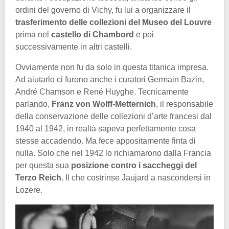
ordini del governo di Vichy, fu lui a organizzare il
trasferimento delle collezioni del Museo del Louvre
prima nel
castello di Chambord
e poi
successivamente in altri castelli.
Ovviamente non fu da solo in questa titanica impresa.
Ad aiutarlo ci furono anche i curatori Germain Bazin,
André Chamson e René Huyghe. Tecnicamente
parlando,
Franz von Wolff-Metternich
, il responsabile
della conservazione delle collezioni d’arte francesi dal
1940 al 1942, in realtà sapeva perfettamente cosa
stesse accadendo. Ma fece appositamente finta di
nulla. Solo che nel 1942 lo richiamarono dalla Francia
per questa sua
posizione contro i saccheggi del
Terzo Reich
. Il che costrinse Jaujard a nascondersi in
Lozere.