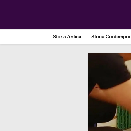
Storia Antica
Storia Contempo