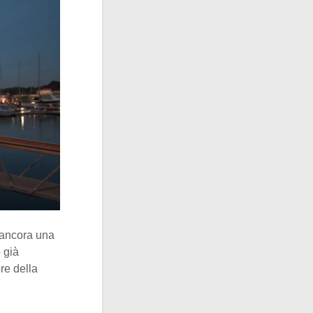
a ancora una
 già
re della