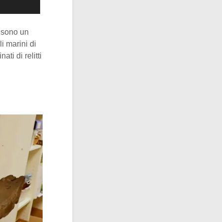
, sono un
li marini di
ti di relitti