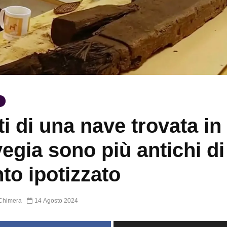
sti di una nave trovata in
egia sono più antichi di
to ipotizzato
Chimera
14 Agosto 2024