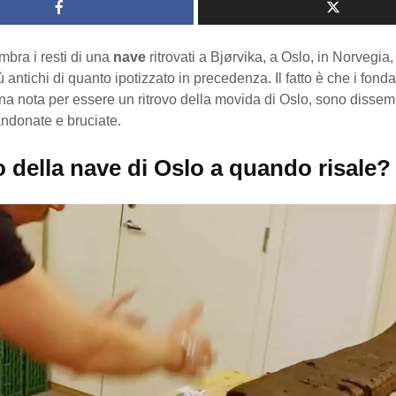
bra i resti di una
nave
ritrovati a Bjørvika, a Oslo, in Norvegia
ù antichi di quanto ipotizzato in precedenza. Il fatto è che i fonda
na nota per essere un ritrovo della movida di Oslo, sono dissemina
andonate e bruciate.
tto della nave di Oslo a quando risale?