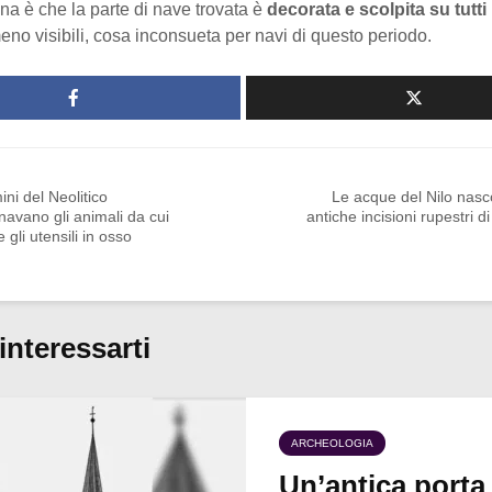
na è che la parte di nave trovata è
decorata e scolpita su tutti i
meno visibili, cosa inconsueta per navi di questo periodo.
ini del Neolitico
Le acque del Nilo nas
navano gli animali da cui
antiche incisioni rupestri di
 gli utensili in osso
interessarti
ARCHEOLOGIA
Un’antica porta