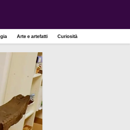
gia
Arte e artefatti
Curiosità