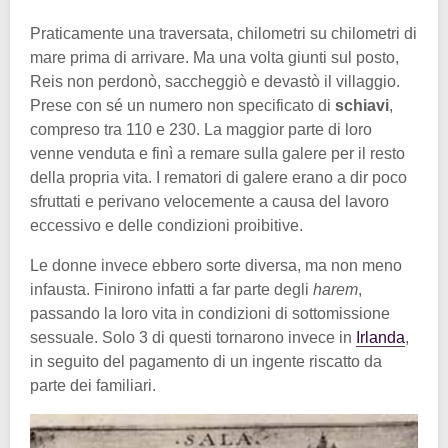
Praticamente una traversata, chilometri su chilometri di
mare prima di arrivare. Ma una volta giunti sul posto,
Reis non perdonò, saccheggiò e devastò il villaggio.
Prese con sé un numero non specificato di
schiavi
,
compreso tra 110 e 230. La maggior parte di loro
venne venduta e finì a remare sulla galere per il resto
della propria vita. I rematori di galere erano a dir poco
sfruttati e perivano velocemente a causa del lavoro
eccessivo e delle condizioni proibitive.
Le donne invece ebbero sorte diversa, ma non meno
infausta. Finirono infatti a far parte degli
harem
,
passando la loro vita in condizioni di sottomissione
sessuale. Solo 3 di questi tornarono invece in
Irlanda
,
in seguito del pagamento di un ingente riscatto da
parte dei familiari.