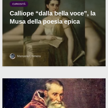
CURIOSITÀ
Calliope “dalla bella voce”, la
Musa della poesia epica
Manuela Chimera