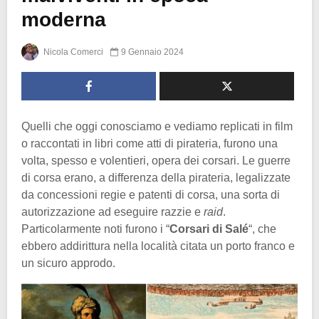
moderna
Nicola Comerci
9 Gennaio 2024
Quelli che oggi conosciamo e vediamo replicati in film
o raccontati in libri come atti di pirateria, furono una
volta, spesso e volentieri, opera dei corsari. Le guerre
di corsa erano, a differenza della pirateria, legalizzate
da concessioni regie e patenti di corsa, una sorta di
autorizzazione ad eseguire razzie e
raid
.
Particolarmente noti furono i “
Corsari di Salé
“, che
ebbero addirittura nella località citata un porto franco e
un sicuro approdo.