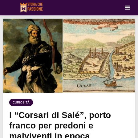
CURIOSITÀ
I “Corsari di Salé”, porto
franco per predoni e
malviventi in epoca