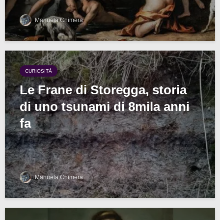
Manuela Chimera
CURIOSITÀ
Le Frane di Storegga, storia
di uno tsunami di 8mila anni
fa
Manuela Chimera