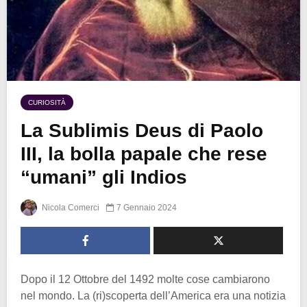
CURIOSITÀ
La Sublimis Deus di Paolo
III, la bolla papale che rese
“umani” gli Indios
Nicola Comerci
7 Gennaio 2024
Dopo il 12 Ottobre del 1492 molte cose cambiarono
nel mondo. La (ri)scoperta dell’America era una notizia