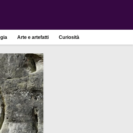
gia
Arte e artefatti
Curiosità