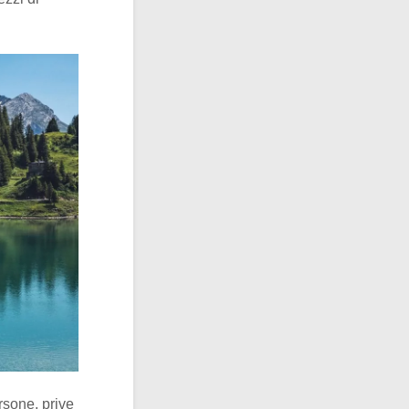
rsone, prive