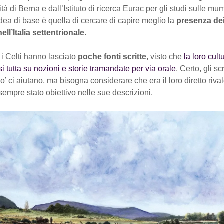
ità di Berna e dall’Istituto di ricerca Eurac per gli studi sulle mu
dea di base è quella di cercare di capire meglio la
presenza dei 
ell’Italia settentrionale
.
e i Celti hanno lasciato
poche fonti scritte
, visto che
la loro cult
 tutta su nozioni e storie tramandate per via orale
. Certo, gli scr
o’ ci aiutano, ma bisogna considerare che era il loro diretto riv
sempre stato obiettivo nelle sue descrizioni.