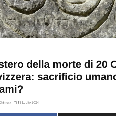
istero della morte di 20 C
vizzera: sacrificio uman
nami?
Chimera
13 Luglio 2024