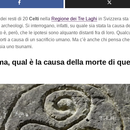
dei resti di 20
Celti
nella
Regione dei Tre Laghi
in Svizzera sta
 archeologi. Si interrogano, infatti, su quale sia stata la causa de
atto è, però, che le ipotesi sono alquanto distanti fra di loro. Qua
orti a causa di un sacrificio umano. Ma c’è anche chi pensa che
sia uno tsunami.
, qual è la causa della morte di que