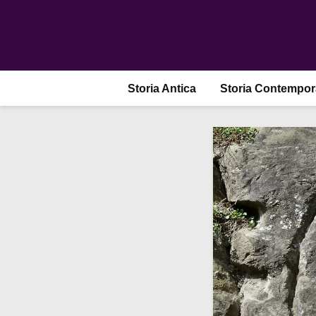
Storia Antica
Storia Contempo