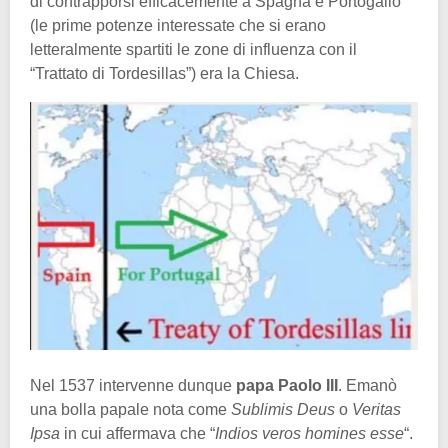
di contrapporsi efficacemente a Spagna e Portogallo
(le prime potenze interessate che si erano
letteralmente spartiti le zone di influenza con il
“Trattato di Tordesillas”) era la Chiesa.
Nel 1537 intervenne dunque
papa Paolo III
. Emanò
una bolla papale nota come
Sublimis Deus
o
Veritas
Ipsa
in cui affermava che “
Indios veros homines esse
“.