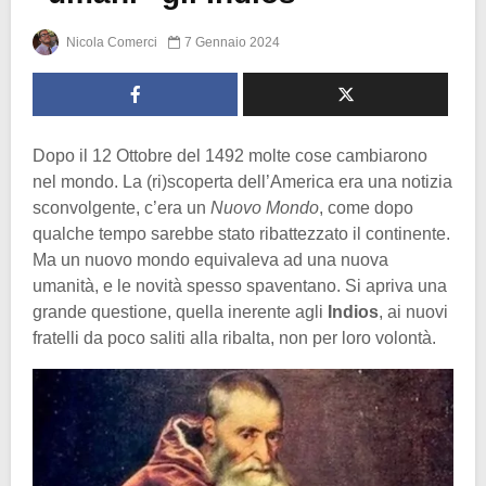
Nicola Comerci
7 Gennaio 2024
Dopo il 12 Ottobre del 1492 molte cose cambiarono
nel mondo. La (ri)scoperta dell’America era una notizia
sconvolgente, c’era un
Nuovo Mondo
, come dopo
qualche tempo sarebbe stato ribattezzato il continente.
Ma un nuovo mondo equivaleva ad una nuova
umanità, e le novità spesso spaventano. Si apriva una
grande questione, quella inerente agli
Indios
, ai nuovi
fratelli da poco saliti alla ribalta, non per loro volontà.