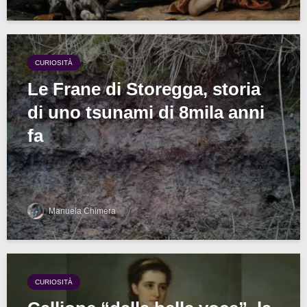
CURIOSITÀ
Le Frane di Storegga, storia
di uno tsunami di 8mila anni
fa
Manuela Chimera
CURIOSITÀ