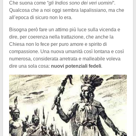
Che suona come “
gli Indios sono dei veri uomini
“.
Qualcosa che a noi oggi sembra lapalissiano, ma che
all’epoca di sicuro non lo era.
Bisogna però fare un attimo più luce sulla vicenda e
dire, per coerenza nella trattazione, che anche la
Chiesa non lo fece per puro amore e spirito di
compassione. Una nuova umanità così lontana e così
numerosa, considerata arretrata e malleabile voleva
dire una sola cosa:
nuovi potenziali fedeli
.