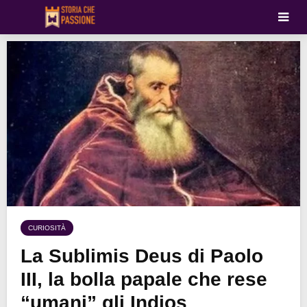
CURIOSITÀ
La Sublimis Deus di Paolo
III, la bolla papale che rese
“umani” gli Indios