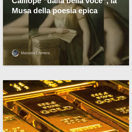
Calliope “dalla bella voce”, la
Musa della poesia epica
Manuela Chimera