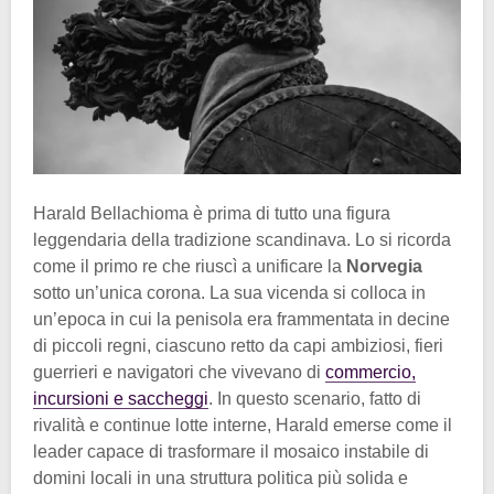
Harald Bellachioma è prima di tutto una figura
leggendaria della tradizione scandinava. Lo si ricorda
come il primo re che riuscì a unificare la
Norvegia
sotto un’unica corona. La sua vicenda si colloca in
un’epoca in cui la penisola era frammentata in decine
di piccoli regni, ciascuno retto da capi ambiziosi, fieri
guerrieri e navigatori che vivevano di
commercio,
incursioni e saccheggi
. In questo scenario, fatto di
rivalità e continue lotte interne, Harald emerse come il
leader capace di trasformare il mosaico instabile di
domini locali in una struttura politica più solida e