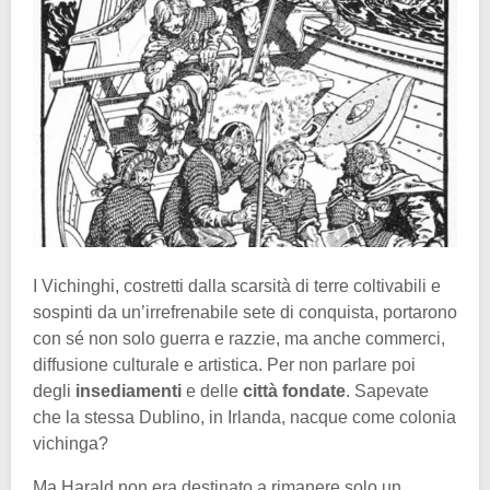
I Vichinghi, costretti dalla scarsità di terre coltivabili e
sospinti da un’irrefrenabile sete di conquista, portarono
con sé non solo guerra e razzie, ma anche commerci,
diffusione culturale e artistica. Per non parlare poi
degli
insediamenti
e delle
città fondate
. Sapevate
che la stessa Dublino, in Irlanda, nacque come colonia
vichinga?
Ma Harald non era destinato a rimanere solo un