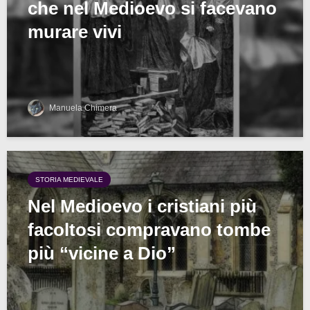
che nel Medioevo si facevano
murare vivi
Manuela Chimera
STORIA MEDIEVALE
Nel Medioevo i cristiani più
facoltosi compravano tombe
più “vicine a Dio”