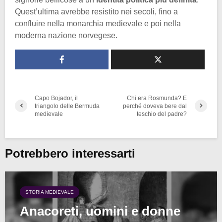
Quest’ultima avrebbe resistito nei secoli, fino a
confluire nella monarchia medievale e poi nella
moderna nazione norvegese.
Capo Bojador, il
Chi era Rosmunda? E
triangolo delle Bermuda
perché doveva bere dal
medievale
teschio del padre?
Potrebbero interessarti
STORIA MEDIEVALE
Anacoreti, uomini e donne