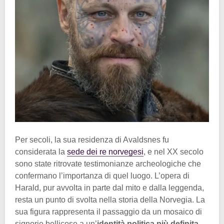
Per secoli, la sua residenza di Avaldsnes fu
considerata la
sede dei re norvegesi
, e nel XX secolo
sono state ritrovate testimonianze archeologiche che
confermano l’importanza di quel luogo. L’opera di
Harald, pur avvolta in parte dal mito e dalla leggenda,
resta un punto di svolta nella storia della Norvegia. La
sua figura rappresenta il passaggio da un mosaico di
signorie bellicose a un’
identità politica più definita
.