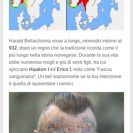
Harald Bellachioma visse a lungo, morendo intorno al
932
, dopo un regno che la tradizione ricorda come il
più lungo nella storia norvegese. Durante la sua vita
ebbe numerose mogli e più di venti figli, tra cui
spiccano
Haakon I
ed
Erico I
, noto come “l’ascia
sanguinaria”. Un bel soprannome se la tua intenzione
è quella di spaventare i nemici.