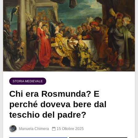
STORIA MEDIEVALE
Chi era Rosmunda? E
perché doveva bere dal
teschio del padre?
Manuela Chimera
15 Ottobre 2025