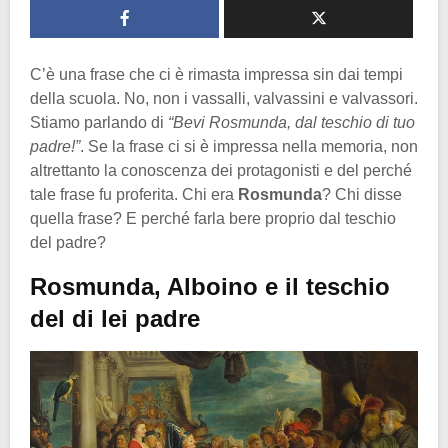
C’è una frase che ci è rimasta impressa sin dai tempi
della scuola. No, non i vassalli, valvassini e valvassori.
Stiamo parlando di
“Bevi Rosmunda, dal teschio di tuo
padre!”
. Se la frase ci si è impressa nella memoria, non
altrettanto la conoscenza dei protagonisti e del perché
tale frase fu proferita. Chi era
Rosmunda
? Chi disse
quella frase? E perché farla bere proprio dal teschio
del padre?
Rosmunda, Alboino e il teschio
del di lei padre