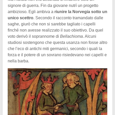
signore di guerra. Fin da giovane nutrì un progetto
ambizioso. Egli ambiva a
riunire la Norvegia sotto un
unico scettro
. Secondo il racconto tramandato dalle
saghe, giurò che non si sarebbe tagliato i capelli
finché non avesse realizzato il suo obiettivo. Da quel
voto derivò il soprannome di
Bellachioma
. Alcuni
studiosi sostengono che questa usanza non fosse altro
che l’eco di antichi miti germanici, secondo i quali la
forza e il potere di un sovrano risiedevano nei capelli e
nella barba.