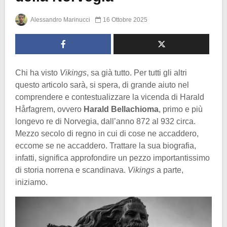
Alessandro Marinucci
16 Ottobre 2025
Chi ha visto
Vikings
, sa già tutto. Per tutti gli altri
questo articolo sarà, si spera, di grande aiuto nel
comprendere e contestualizzare la vicenda di Harald
Hårfagrem, ovvero
Harald Bellachioma
, primo e più
longevo re di Norvegia, dall’anno 872 al 932 circa.
Mezzo secolo di regno in cui di cose ne accaddero,
eccome se ne accaddero. Trattare la sua biografia,
infatti, significa approfondire un pezzo importantissimo
di storia norrena e scandinava.
Vikings
a parte,
iniziamo.