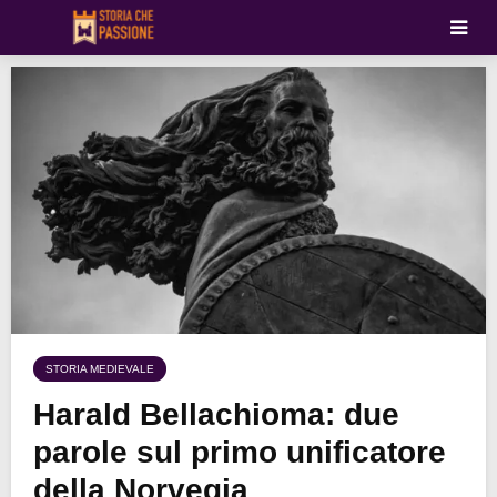
STORIA MEDIEVALE
Harald Bellachioma: due
parole sul primo unificatore
della Norvegia