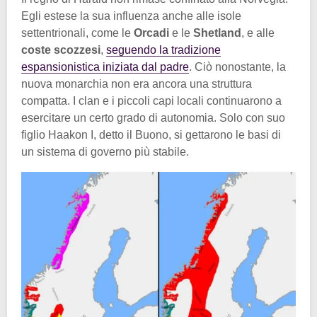
Egli estese la sua influenza anche alle isole
settentrionali, come le
Orcadi
e le
Shetland
, e alle
coste scozzesi
,
seguendo la tradizione
espansionistica iniziata dal padre
. Ciò nonostante, la
nuova monarchia non era ancora una struttura
compatta. I clan e i piccoli capi locali continuarono a
esercitare un certo grado di autonomia. Solo con suo
figlio Haakon I, detto il Buono, si gettarono le basi di
un sistema di governo più stabile.