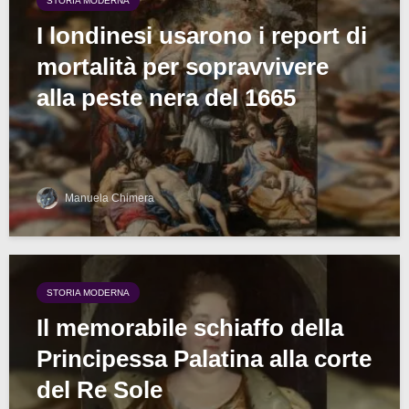
STORIA MODERNA
I londinesi usarono i report di
mortalità per sopravvivere
alla peste nera del 1665
Manuela Chimera
STORIA MODERNA
Il memorabile schiaffo della
Principessa Palatina alla corte
del Re Sole