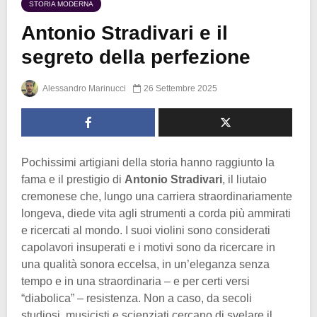
STORIA MODERNA
Antonio Stradivari e il
segreto della perfezione
Alessandro Marinucci
26 Settembre 2025
Pochissimi artigiani della storia hanno raggiunto la
fama e il prestigio di
Antonio Stradivari
, il liutaio
cremonese che, lungo una carriera straordinariamente
longeva, diede vita agli strumenti a corda più ammirati
e ricercati al mondo. I suoi violini sono considerati
capolavori insuperati e i motivi sono da ricercare in
una qualità sonora eccelsa, in un’eleganza senza
tempo e in una straordinaria – e per certi versi
“diabolica” – resistenza. Non a caso, da secoli
studiosi, musicisti e scienziati cercano di svelare il