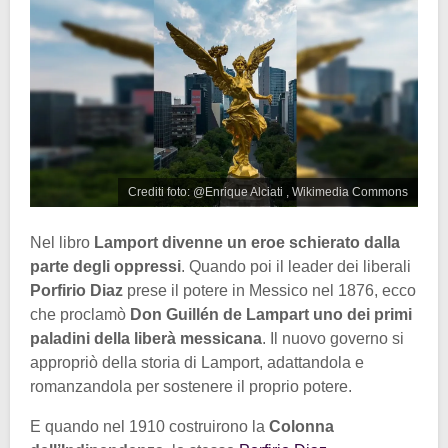
Crediti foto: @Enrique Alciati , Wikimedia Commons
Nel libro
Lamport divenne un eroe schierato dalla
parte degli oppressi
. Quando poi il leader dei liberali
Porfirio Diaz
prese il potere in Messico nel 1876, ecco
che proclamò
Don Guillén de Lampart uno dei primi
paladini della liberà messicana
. Il nuovo governo si
appropriò della storia di Lamport, adattandola e
romanzandola per sostenere il proprio potere.
E quando nel 1910 costruirono la
Colonna