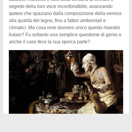
segreto della loro voce inconfondibile, avanzando
ipotesi che spaziano dalla composizione della vernice
alla qualità del legno, fino a fattori ambientali e
climatici. Ma cosa rese davvero unico questo maestro
liutaio? Fu soltanto una semplice questione di genio o
anche il caso fece la sua sporca parte?
Il successo di Stradivari non nasce dal nulla. Alle