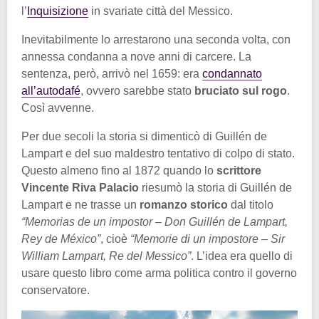
l’
Inquisizione
in svariate città del Messico.
Inevitabilmente lo arrestarono una seconda volta, con
annessa condanna a nove anni di carcere. La
sentenza, però, arrivò nel 1659: era
condannato
all’autodafé
, ovvero sarebbe stato
bruciato sul rogo
.
Così avvenne.
Per due secoli la storia si dimenticò di Guillén de
Lampart e del suo maldestro tentativo di colpo di stato.
Questo almeno fino al 1872 quando lo
scrittore
Vincente Riva Palacio
riesumò la storia di Guillén de
Lampart e ne trasse un
romanzo storico
dal titolo
“Memorias de un impostor – Don Guillén de Lampart,
Rey de México”
, cioè
“Memorie di un impostore – Sir
William Lampart, Re del Messico”
. L’idea era quello di
usare questo libro come arma politica contro il governo
conservatore.