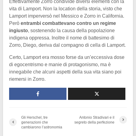
Effettivamente Zorro condivide diversi elementi con la
vita di Lamport. Non la location della storia, visto che
Lamport imperversò nel Messico e Zorro in California.
Però
entrambi combattevano contro un regime
ingiusto
, sostenendo la causa della popolazione
indigena oppressa. Inoltre il nome di battesimo di
Zorro, Diego, deriva dal compagno di cella di Lamport.
Certo, Lamport era mosso forse da un’eccessiva dose
di egocentrismo e manie di protagonismo, ma è
innegabile che alcuni aspetti della sua vita siano poi
riemersi in Zorro.
Gli Herschel, tre
Antonio Stradivari e il
generazioni che
segreto della perfezione
cambiarono l’astronomia