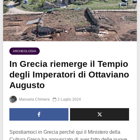
ARCHEOLOGIA
In Grecia riemerge il Tempio
degli Imperatori di Ottaviano
Augusto
Manuela Chimera
2 Luglio 2024
Spostiamoci in Grecia perché qui il Ministero della
Cultura Greco ha annunciato di aver fatto delle nuove