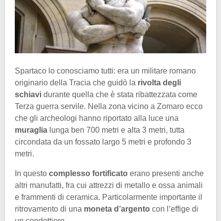
Spartaco lo conosciamo tutti: era un militare romano
originario della Tracia che guidò la
rivolta degli
schiavi
durante quella che è stata ribattezzata come
Terza guerra servile. Nella zona vicino a Zomaro ecco
che gli archeologi hanno riportato alla luce una
muraglia
lunga ben 700 metri e alta 3 metri, tutta
circondata da un fossato largo 5 metri e profondo 3
metri.
In questo
complesso fortificato
erano presenti anche
altri manufatti, fra cui attrezzi di metallo e ossa animali
e frammenti di ceramica. Particolarmente importante il
ritrovamento di una
moneta d’argento
con l’effige di
un condottiero.