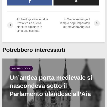
Archeologi sconcertati a
In Grecia riemerge il
Creta: cos’è quella
Tempio degli Imperatori
struttura circolare in
di Ottaviano Augusto
cima alla collina?
Potrebbero interessarti
ARCHEOLOGIA
Un’antica porta medievale si
nascondeva sotto il
Parlamento olandese all’Aia