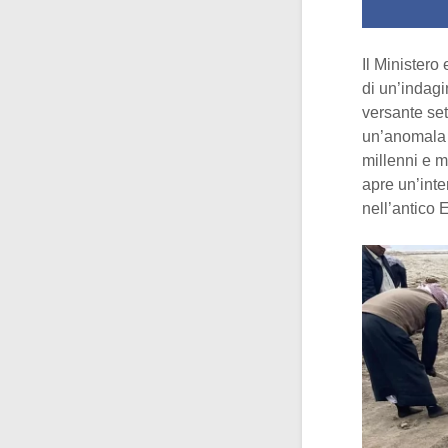
Il Ministero
di un’indagi
versante set
un’anomala q
millenni e m
apre un’inte
nell’antico 