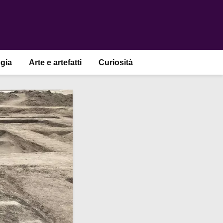
gia
Arte e artefatti
Curiosità