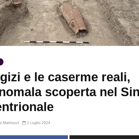
egizi e le caserme reali,
nomala scoperta nel Sin
entrionale
o Marinucci
1 Luglio 2024