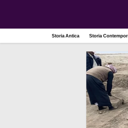
Storia Antica
Storia Contempo