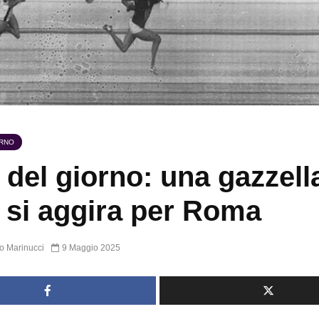
ORNO
 del giorno: una gazzell
 si aggira per Roma
o Marinucci
9 Maggio 2025