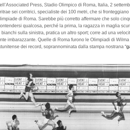
ell’Associated Press, Stadio Olimpico di Roma, Italia, 2 settem
itrae sei corritrici, specialiste dei 100 metri, che si fronteggiano
limpiade di Roma. Sarebbe più corretto affermare che solo cinqu
ontendersi qualcosa, perché la prima, la ragazza in maglia scur
 bianchi sulla sinistra, pratica un altro sport; corre ad una veloci
te imbarazzante. Quelle di Roma furono le Olimpiadi di Wilma
atunitense dei record, soprannominata dalla stampa nostrana “
g