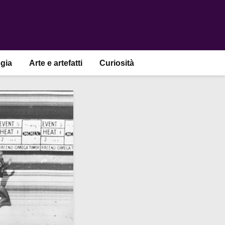
gia
Arte e artefatti
Curiosità