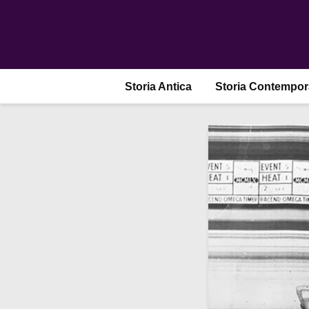
Storia Antica
Storia Contempo