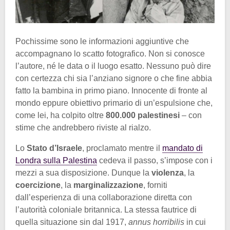
Pochissime sono le informazioni aggiuntive che
accompagnano lo scatto fotografico. Non si conosce
l’autore, né le data o il luogo esatto. Nessuno può dire
con certezza chi sia l’anziano signore o che fine abbia
fatto la bambina in primo piano. Innocente di fronte al
mondo eppure obiettivo primario di un’espulsione che,
come lei, ha colpito oltre
800.000 palestinesi
– con
stime che andrebbero riviste al rialzo.
Lo
Stato d’Israele
, proclamato mentre il
mandato di
Londra sulla Palestina
cedeva il passo, s’impose con i
mezzi a sua disposizione. Dunque la
violenza
, la
coercizione
, la
marginalizzazione
, forniti
dall’esperienza di una collaborazione diretta con
l’autorità coloniale britannica. La stessa fautrice di
quella situazione sin dal 1917,
annus horribilis
in cui