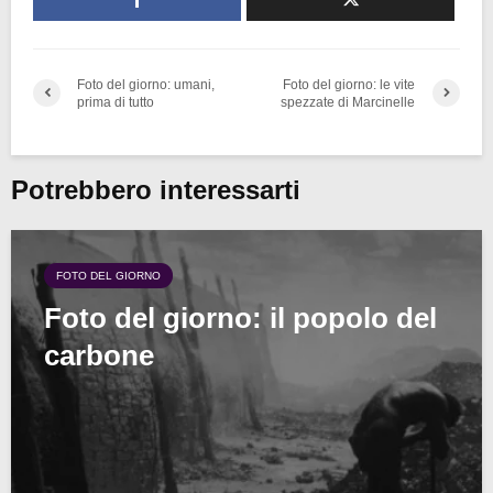
Foto del giorno: umani,
Foto del giorno: le vite
prima di tutto
spezzate di Marcinelle
Potrebbero interessarti
FOTO DEL GIORNO
Foto del giorno: il popolo del
carbone