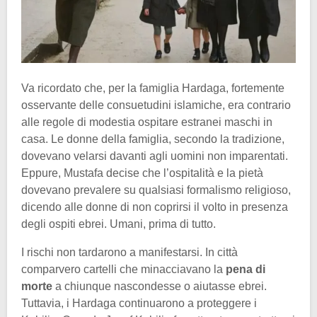
Va ricordato che, per la famiglia Hardaga, fortemente
osservante delle consuetudini islamiche, era contrario
alle regole di modestia ospitare estranei maschi in
casa. Le donne della famiglia, secondo la tradizione,
dovevano velarsi davanti agli uomini non imparentati.
Eppure, Mustafa decise che l’ospitalità e la pietà
dovevano prevalere su qualsiasi formalismo religioso,
dicendo alle donne di non coprirsi il volto in presenza
degli ospiti ebrei. Umani, prima di tutto.
I rischi non tardarono a manifestarsi. In città
comparvero cartelli che minacciavano la
pena di
morte
a chiunque nascondesse o aiutasse ebrei.
Tuttavia, i Hardaga continuarono a proteggere i