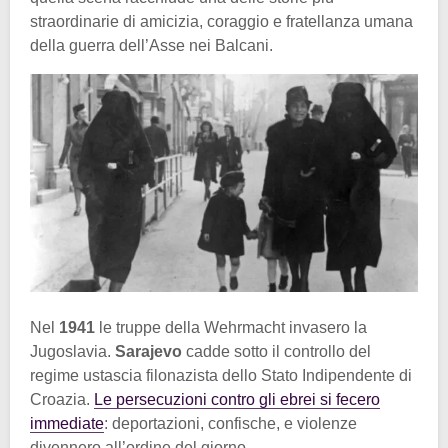
straordinarie di amicizia, coraggio e fratellanza umana
della guerra dell’Asse nei Balcani.
Nel
1941
le truppe della Wehrmacht invasero la
Jugoslavia.
Sarajevo
cadde sotto il controllo del
regime ustascia filonazista dello Stato Indipendente di
Croazia.
Le persecuzioni contro gli ebrei si fecero
immediate
: deportazioni, confische, e violenze
divennero all’ordine del giorno.