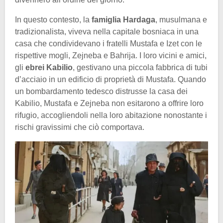
In questo contesto, la
famiglia Hardaga
, musulmana e
tradizionalista, viveva nella capitale bosniaca in una
casa che condividevano i fratelli Mustafa e Izet con le
rispettive mogli, Zejneba e Bahrija. I loro vicini e amici,
gli
ebrei Kabilio
, gestivano una piccola fabbrica di tubi
d’acciaio in un edificio di proprietà di Mustafa. Quando
un bombardamento tedesco distrusse la casa dei
Kabilio, Mustafa e Zejneba non esitarono a offrire loro
rifugio, accogliendoli nella loro abitazione nonostante i
rischi gravissimi che ciò comportava.