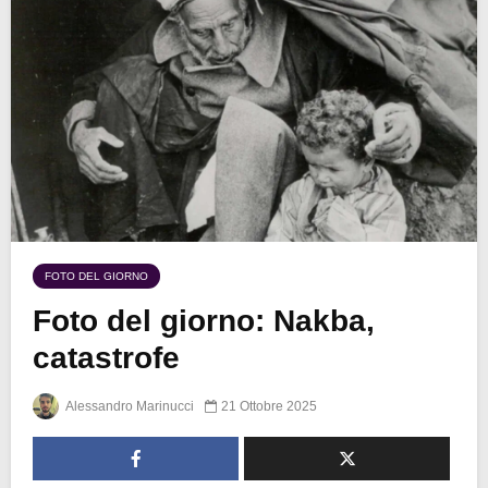
FOTO DEL GIORNO
Foto del giorno: Nakba,
catastrofe
Alessandro Marinucci
21 Ottobre 2025