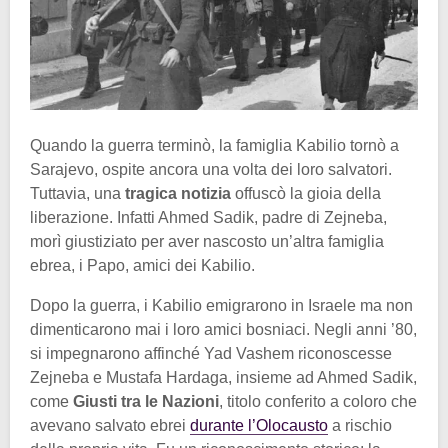
Quando la guerra terminò, la famiglia Kabilio tornò a
Sarajevo, ospite ancora una volta dei loro salvatori.
Tuttavia, una
tragica notizia
offuscò la gioia della
liberazione. Infatti Ahmed Sadik, padre di Zejneba,
morì giustiziato per aver nascosto un’altra famiglia
ebrea, i Papo, amici dei Kabilio.
Dopo la guerra, i Kabilio emigrarono in Israele ma non
dimenticarono mai i loro amici bosniaci. Negli anni ’80,
si impegnarono affinché Yad Vashem riconoscesse
Zejneba e Mustafa Hardaga, insieme ad Ahmed Sadik,
come
Giusti tra le Nazioni
, titolo conferito a coloro che
avevano salvato ebrei
durante l’Olocausto
a rischio