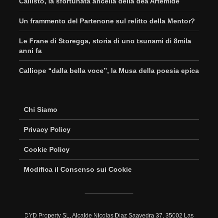
Callisto, la sfortunata ancella della dea Artemide
Un frammento del Partenone sul relitto della Mentor?
Le Frane di Storegga, storia di uno tsunami di 8mila
anni fa
Calliope “dalla bella voce”, la Musa della poesia epica
Chi Siamo
Privacy Policy
Cookie Policy
Modifica il Consenso sui Cookie
DYD Property SL, Alcalde Nicolas Diaz Saavedra 37, 35002 Las