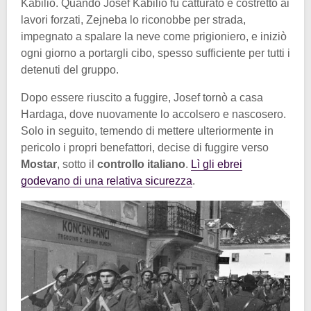
Kabilio. Quando Josef Kabilio fu catturato e costretto ai
lavori forzati, Zejneba lo riconobbe per strada,
impegnato a spalare la neve come prigioniero, e iniziò
ogni giorno a portargli cibo, spesso sufficiente per tutti i
detenuti del gruppo.
Dopo essere riuscito a fuggire, Josef tornò a casa
Hardaga, dove nuovamente lo accolsero e nascosero.
Solo in seguito, temendo di mettere ulteriormente in
pericolo i propri benefattori, decise di fuggire verso
Mostar
, sotto il
controllo italiano
.
Lì gli ebrei
godevano di una relativa sicurezza
.