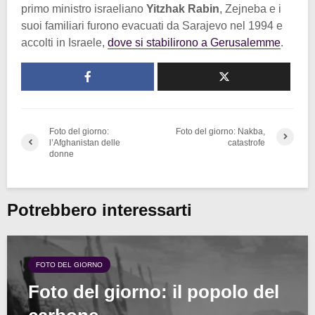
primo ministro israeliano
Yitzhak Rabin
, Zejneba e i
suoi familiari furono evacuati da Sarajevo nel 1994 e
accolti in Israele,
dove si stabilirono a Gerusalemme
.
Foto del giorno:
Foto del giorno: Nakba,
l’Afghanistan delle
catastrofe
donne
Potrebbero interessarti
FOTO DEL GIORNO
Foto del giorno: il popolo del