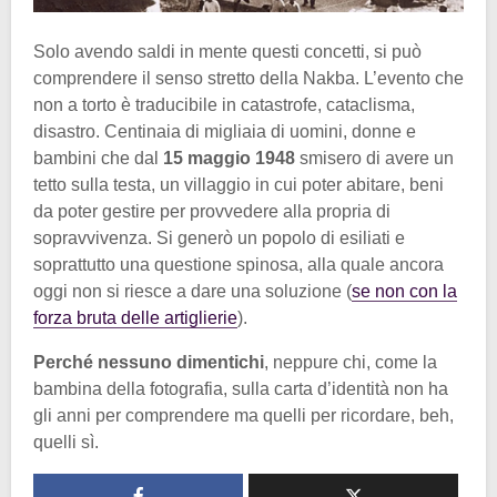
Solo avendo saldi in mente questi concetti, si può
comprendere il senso stretto della Nakba. L’evento che
non a torto è traducibile in catastrofe, cataclisma,
disastro. Centinaia di migliaia di uomini, donne e
bambini che dal
15 maggio 1948
smisero di avere un
tetto sulla testa, un villaggio in cui poter abitare, beni
da poter gestire per provvedere alla propria di
sopravvivenza. Si generò un popolo di esiliati e
soprattutto una questione spinosa, alla quale ancora
oggi non si riesce a dare una soluzione (
se non con la
forza bruta delle artiglierie
).
Perché nessuno dimentichi
, neppure chi, come la
bambina della fotografia, sulla carta d’identità non ha
gli anni per comprendere ma quelli per ricordare, beh,
quelli sì.