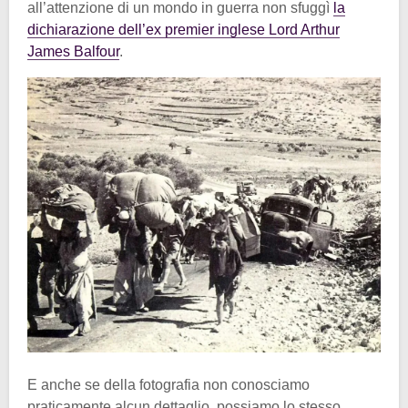
all’attenzione di un mondo in guerra non sfuggì
la
dichiarazione dell’ex premier inglese Lord Arthur
James Balfour
.
E anche se della fotografia non conosciamo
praticamente alcun dettaglio, possiamo lo stesso