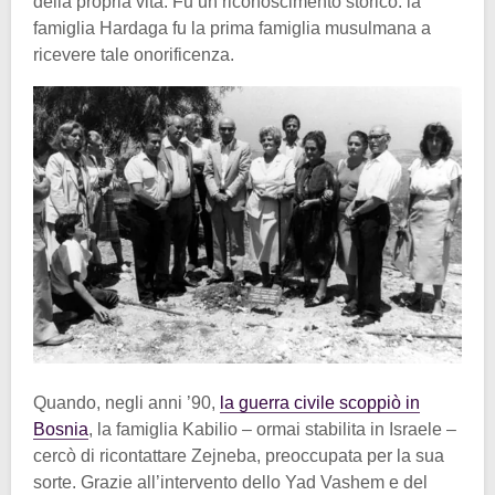
della propria vita. Fu un riconoscimento storico: la
famiglia Hardaga fu la prima famiglia musulmana a
ricevere tale onorificenza.
Quando, negli anni ’90,
la guerra civile scoppiò in
Bosnia
, la famiglia Kabilio – ormai stabilita in Israele –
cercò di ricontattare Zejneba, preoccupata per la sua
sorte. Grazie all’intervento dello Yad Vashem e del