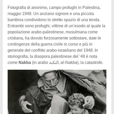
Fotografia di anonimo, campo profughi in Palestina,
maggio 1948. Un anziano signore e una piccola
bambina condividono lo stretto spazio di una tenda.
Entrambi sono profughi, vittime di un’esodo al quale la
popolazione arabo-palestinese, musulmana come
cristiana, ha dovuto forzosamente sottostare, date le
contingenze della guerra civile in corso e più in
generale del conflitto arabo-israeliano del 1948. In
storiografia, la diaspora palestinese del ’48 è nota
come
Nakba
(in arabo النكبة‎,
al-Nakba
), la catastrofe.