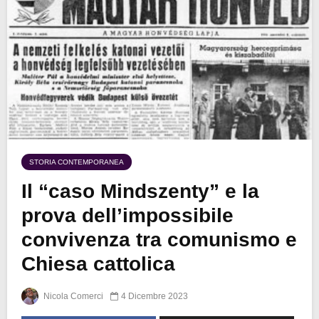
STORIA CONTEMPORANEA
Il “caso Mindszenty” e la
prova dell’impossibile
convivenza tra comunismo e
Chiesa cattolica
Nicola Comerci
4 Dicembre 2023