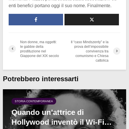
enti benefici portano oggi il suo nome. Finalmente.
Non donne, ma oggetti:
Il “caso Mindszenty” e la
le gabbie della
prova dell’impossibile
prostituzione nel
convivenza tra
Giappone del XIX secolo
comunismo e Chiesa
cattolica
Potrebbero interessarti
STORIA CONTEMPORANEA
Quando un’attrice di
Hollywood inventò il Wi-Fi…