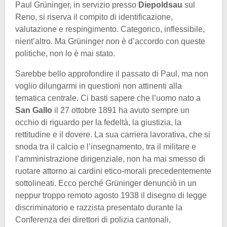
Paul Grüninger, in servizio presso
Diepoldsau
sul
Reno, si riserva il compito di identificazione,
valutazione e respingimento. Categorico, inflessibile,
nient’altro. Ma Grüninger non è d’accordo con queste
politiche, non lo è mai stato.
Sarebbe bello approfondire il passato di Paul, ma non
voglio dilungarmi in questioni non attinenti alla
tematica centrale. Ci basti sapere che l’uomo nato a
San Gallo
il 27 ottobre 1891 ha avuto sempre un
occhio di riguardo per la fedeltà, la giustizia, la
rettitudine e il dovere. La sua carriera lavorativa, che si
snoda tra il calcio e l’insegnamento, tra il militare e
l’amministrazione dirigenziale, non ha mai smesso di
ruotare attorno ai cardini etico-morali precedentemente
sottolineati. Ecco perché Grüninger denunciò in un
neppur troppo remoto agosto 1938 il disegno di legge
discriminatorio e razzista presentato durante la
Conferenza dei direttori di polizia cantonali,