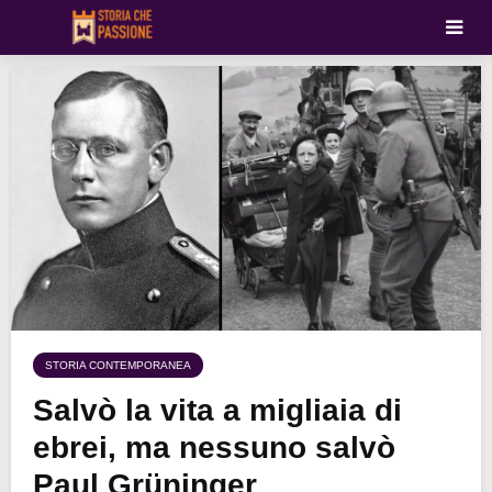
STORIA CONTEMPORANEA
Salvò la vita a migliaia di
ebrei, ma nessuno salvò
Paul Grüninger