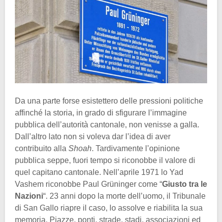
Da una parte forse esistettero delle pressioni politiche
affinché la storia, in grado di sfigurare l’immagine
pubblica dell’autorità cantonale, non venisse a galla.
Dall’altro lato non si voleva dar l’idea di aver
contribuito alla
Shoah
. Tardivamente l’opinione
pubblica seppe, fuori tempo si riconobbe il valore di
quel capitano cantonale. Nell’aprile 1971 lo Yad
Vashem riconobbe Paul Grüninger come “
Giusto tra le
Nazioni
“. 23 anni dopo la morte dell’uomo, il Tribunale
di San Gallo riapre il caso, lo assolve e riabilita la sua
memoria. Piazze, ponti, strade, stadi, associazioni ed