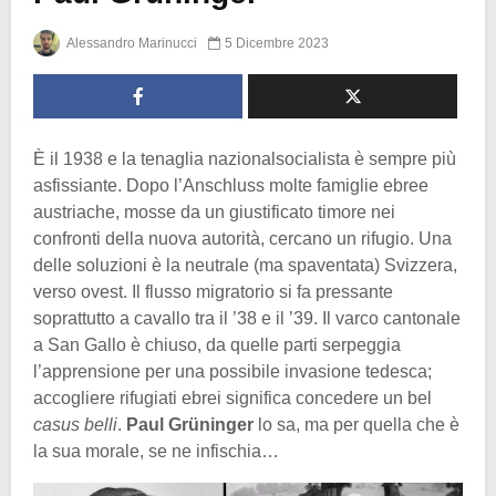
Alessandro Marinucci
5 Dicembre 2023
È il 1938 e la tenaglia nazionalsocialista è sempre più
asfissiante. Dopo l’Anschluss molte famiglie ebree
austriache, mosse da un giustificato timore nei
confronti della nuova autorità, cercano un rifugio. Una
delle soluzioni è la neutrale (ma spaventata) Svizzera,
verso ovest. Il flusso migratorio si fa pressante
soprattutto a cavallo tra il ’38 e il ’39. Il varco cantonale
a San Gallo è chiuso, da quelle parti serpeggia
l’apprensione per una possibile invasione tedesca;
accogliere rifugiati ebrei significa concedere un bel
casus belli
.
Paul Grüninger
lo sa, ma per quella che è
la sua morale, se ne infischia…