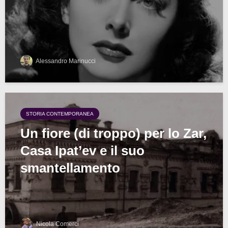
Alessandro Marinucci
STORIA CONTEMPORANEA
Un fiore (di troppo) per lo Zar,
Casa Ipat’ev e il suo
smantellamento
Nicola Comerci