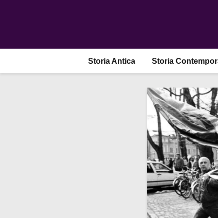
Storia Antica
Storia Contempo