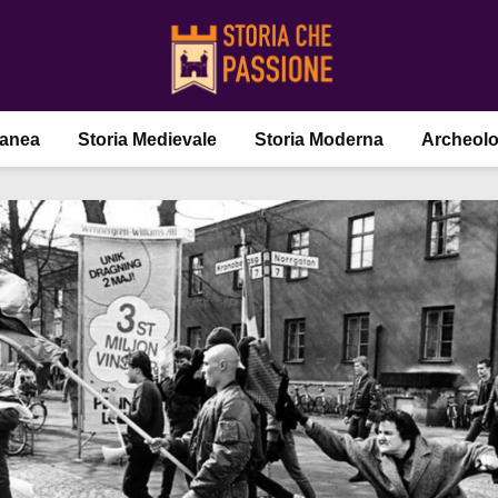
ranea
Storia Medievale
Storia Moderna
Archeolo