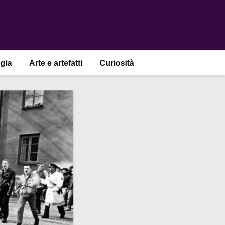
gia
Arte e artefatti
Curiosità