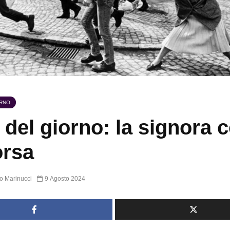
ORNO
 del giorno: la signora 
orsa
o Marinucci
9 Agosto 2024