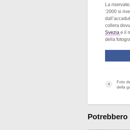
La riservate
‘2000 si riv
dall’accadut
collera dovu
Svezia
e il
della fotogra
Foto de
della g
Potrebbero 