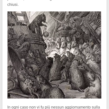
chiusi.
In ogni caso non vi fu più nessun aggiornamento sulla