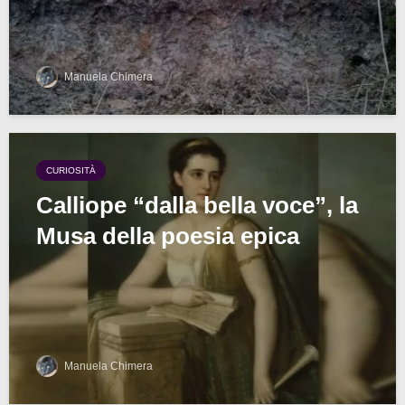
Manuela Chimera
CURIOSITÀ
Calliope “dalla bella voce”, la
Musa della poesia epica
Manuela Chimera