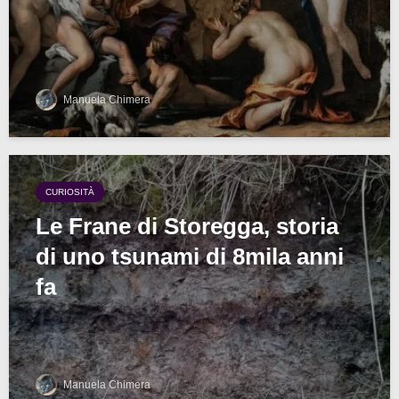
Manuela Chimera
CURIOSITÀ
Le Frane di Storegga, storia
di uno tsunami di 8mila anni
fa
Manuela Chimera