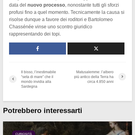
data del
nuovo processo
, nonostante tutti gli sforzi
profusi fino a quel momento. Tecnicamente la causa si
risolse dunque a favore dei roditori e Bartolomeo
Chassénée vinse uno scontro giuridico
rappresentando dei topi.
Il bisso, l’inestimabile
Matusalemme: l’albero
“seta di mare” che il
più antico della Terra ha
mondo invidia alla
circa 4.850 anni
Sardegna
Potrebbero interessarti
CURIOSITÀ