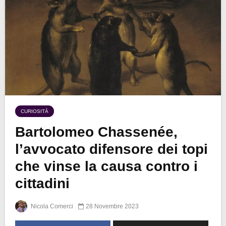
CURIOSITÀ
Bartolomeo Chassenée,
l’avvocato difensore dei topi
che vinse la causa contro i
cittadini
Nicola Comerci
28 Novembre 2023