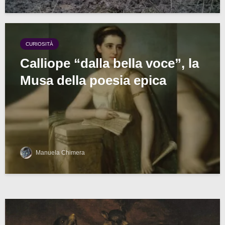
CURIOSITÀ
Calliope “dalla bella voce”, la
Musa della poesia epica
Manuela Chimera