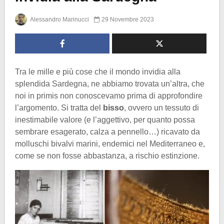
Alessandro Marinucci
29 Novembre 2023
Tra le mille e più cose che il mondo invidia alla
splendida Sardegna, ne abbiamo trovata un’altra, che
noi in primis non conoscevamo prima di approfondire
l’argomento. Si tratta del
bisso
, ovvero un tessuto di
inestimabile valore (e l’aggettivo, per quanto possa
sembrare esagerato, calza a pennello…) ricavato da
molluschi bivalvi marini, endemici nel Mediterraneo e,
come se non fosse abbastanza, a rischio estinzione.