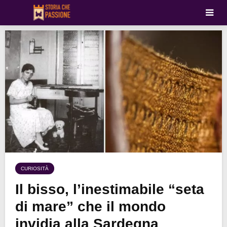
CURIOSITÀ
Il bisso, l’inestimabile “seta
di mare” che il mondo
invidia alla Sardegna