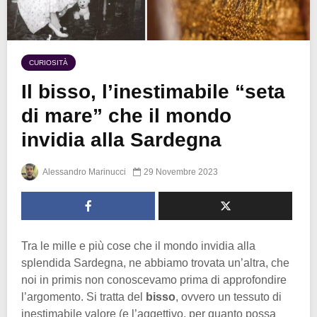
CURIOSITÀ
Il bisso, l’inestimabile “seta
di mare” che il mondo
invidia alla Sardegna
Alessandro Marinucci
29 Novembre 2023
Tra le mille e più cose che il mondo invidia alla
splendida Sardegna, ne abbiamo trovata un’altra, che
noi in primis non conoscevamo prima di approfondire
l’argomento. Si tratta del
bisso
, ovvero un tessuto di
inestimabile valore (e l’aggettivo, per quanto possa