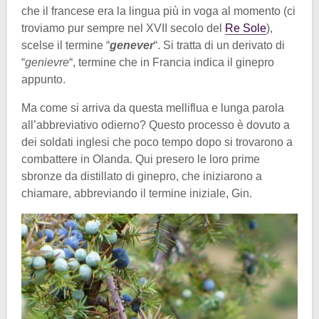
che il francese era la lingua più in voga al momento (ci
troviamo pur sempre nel XVII secolo del
Re Sole
),
scelse il termine “
genever
“. Si tratta di un derivato di
“
genievre
“, termine che in Francia indica il ginepro
appunto.
Ma come si arriva da questa melliflua e lunga parola
all’abbreviativo odierno? Questo processo è dovuto a
dei soldati inglesi che poco tempo dopo si trovarono a
combattere in Olanda. Qui presero le loro prime
sbronze da distillato di ginepro, che iniziarono a
chiamare, abbreviando il termine iniziale, Gin.