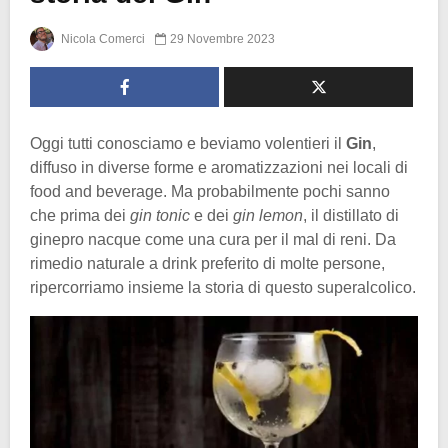
Nicola Comerci
29 Novembre 2023
Oggi tutti conosciamo e beviamo volentieri il
Gin
,
diffuso in diverse forme e aromatizzazioni nei locali di
food and beverage. Ma probabilmente pochi sanno
che prima dei
gin tonic
e dei
gin lemon
, il distillato di
ginepro nacque come una cura per il mal di reni. Da
rimedio naturale a drink preferito di molte persone,
ripercorriamo insieme la storia di questo superalcolico.