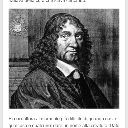
trattava della cura che stava cercando.
Eccoci allora al momento più difficile di quando nasce
qualcosa o qualcuno: dare un nome alla creatura. Dato