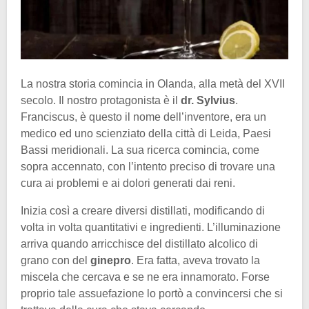
La nostra storia comincia in Olanda, alla metà del XVII
secolo. Il nostro protagonista è il
dr. Sylvius
.
Franciscus, è questo il nome dell’inventore, era un
medico ed uno scienziato della città di Leida, Paesi
Bassi meridionali. La sua ricerca comincia, come
sopra accennato, con l’intento preciso di trovare una
cura ai problemi e ai dolori generati dai reni.
Inizia così a creare diversi distillati, modificando di
volta in volta quantitativi e ingredienti. L’illuminazione
arriva quando arricchisce del distillato alcolico di
grano con del
ginepro
. Era fatta, aveva trovato la
miscela che cercava e se ne era innamorato. Forse
proprio tale assuefazione lo portò a convincersi che si