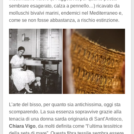
sembrare esagerato, calza a pennello…) ricavato da
molluschi bivalvi marini, endemici nel Mediterraneo e,
come se non fosse abbastanza, a rischio estinzione.
L’arte del bisso, per quanto sia antichissima, oggi sta
scomparendo. La sua essenza sopravvive grazie alla
tenacia di una donna sarda originaria di Sant’Antioco,
Chiara Vigo
, da molti definita come “l’ultima tessitrice
della seta di mare”. Questa fibra tessile sembra essere