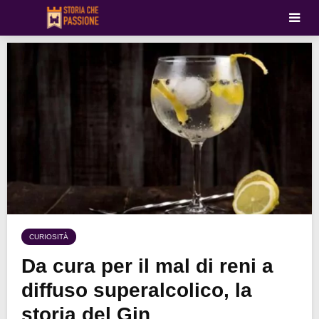
CURIOSITÀ
Da cura per il mal di reni a
diffuso superalcolico, la
storia del Gin