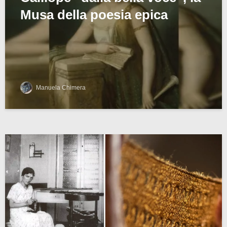
Musa della poesia epica
Manuela Chimera