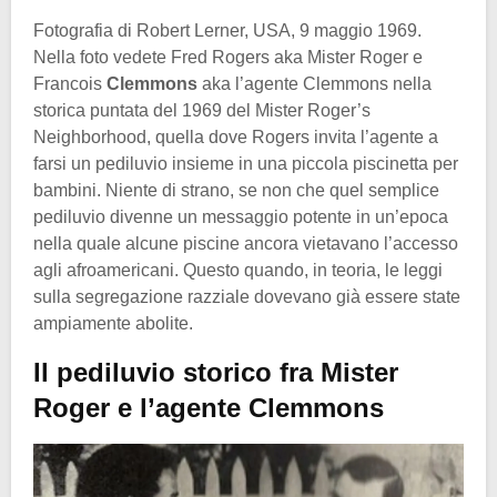
Fotografia di Robert Lerner, USA, 9 maggio 1969.
Nella foto vedete Fred Rogers aka Mister Roger e
Francois
Clemmons
aka l’agente Clemmons nella
storica puntata del 1969 del Mister Roger’s
Neighborhood, quella dove Rogers invita l’agente a
farsi un pediluvio insieme in una piccola piscinetta per
bambini. Niente di strano, se non che quel semplice
pediluvio divenne un messaggio potente in un’epoca
nella quale alcune piscine ancora vietavano l’accesso
agli afroamericani. Questo quando, in teoria, le leggi
sulla segregazione razziale dovevano già essere state
ampiamente abolite.
Il pediluvio storico fra Mister
Roger e l’agente Clemmons