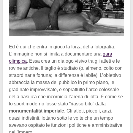
Ed è qui che entra in gioco la forza della fotografia.
L’immagine non si limita a documentare una
gara
olimpica
. Essa crea un dialogo visivo tra gli atleti e le
rovine antiche. Il taglio è studiato (o, almeno, colto con
straordinaria fortuna; la differenza è labile). L’obiettivo
abbraccia la massa del pubblico in primo piano, le
gradinate improvvisate, e soprattutto l’arco colossale
della basilica che incornicia l’arena di lotta. È come se
lo sport moderno fosse stato “riassorbito” dalla
monumentalità imperiale
. Gli atleti, piccoli, anzi,
quasi indistinti, lottano sotto le volte che un tempo
avevano ospitato le funzioni politiche e amministrative
dell’impero.