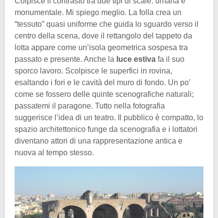
Colpisce il contrasto tra due tipi di scale: umana e
monumentale. Mi spiego meglio. La folla crea un
“tessuto” quasi uniforme che guida lo sguardo verso il
centro della scena, dove il rettangolo del tappeto da
lotta appare come un’isola geometrica sospesa tra
passato e presente. Anche la
luce estiva
fa il suo
sporco lavoro. Scolpisce le superfici in rovina,
esaltando i fori e le cavità del muro di fondo. Un po’
come se fossero delle quinte scenografiche naturali;
passatemi il paragone. Tutto nella fotografia
suggerisce l’idea di un teatro. Il pubblico è compatto, lo
spazio architettonico funge da scenografia e i lottatori
diventano attori di una rappresentazione antica e
nuova al tempo stesso.