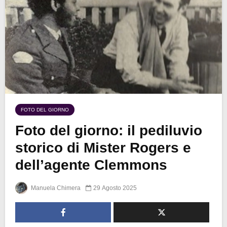
FOTO DEL GIORNO
Foto del giorno: il pediluvio
storico di Mister Rogers e
dell’agente Clemmons
Manuela Chimera
29 Agosto 2025