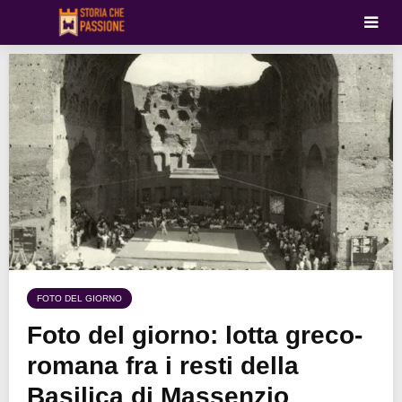
FOTO DEL GIORNO
Foto del giorno: lotta greco-
romana fra i resti della
Basilica di Massenzio