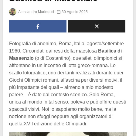
Alessandro Marinucci
30 Agosto 2025
Fotografia di anonimo, Roma, Italia, agosto/settembre
1960. Circondati dai resti della maestosa
Basilica di
Massenzio
(o di Costantino), due atleti olimpionici si
affrontano in un incontro di lotta greco-romana. Lo
scatto fotografico, uno dei tanti realizzati durante quei
Giochi Olimpici romani, affascina per diversi motivi, il
più impattante dei quali – almeno a mio modesto
parere – è dato dal contesto scenico. Solo Roma,
unica al mondo in tal senso, poteva e può offrire questi
spaccati visivi. Noi lo sappiamo molto bene, ma la
nozione non sfuggì neppure agli organizzatori di
quella XVII edizione delle Olimpiadi.