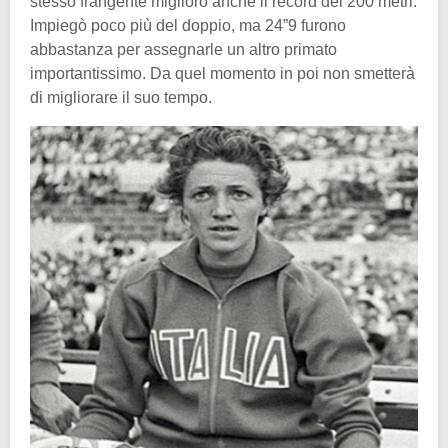
stesso frangente migliorò anche il record dei 200 metri.
Impiegò poco più del doppio, ma 24”9 furono
abbastanza per assegnarle un altro primato
importantissimo. Da quel momento in poi non smetterà
di migliorare il suo tempo.