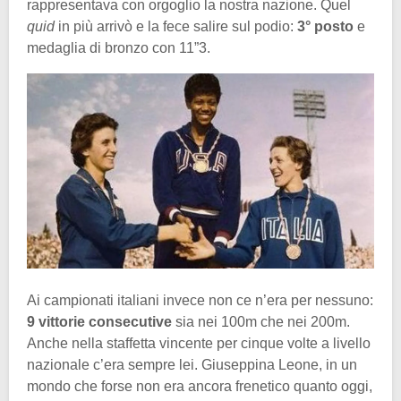
rappresentava con orgoglio la nostra nazione. Quel
quid
in più arrivò e la fece salire sul podio:
3° posto
e
medaglia di bronzo con 11”3.
Ai campionati italiani invece non ce n’era per nessuno:
9 vittorie consecutive
sia nei 100m che nei 200m.
Anche nella staffetta vincente per cinque volte a livello
nazionale c’era sempre lei. Giuseppina Leone, in un
mondo che forse non era ancora frenetico quanto oggi,