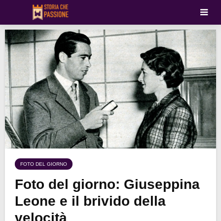
FOTO DEL GIORNO
Foto del giorno: Giuseppina
Leone e il brivido della
velocità