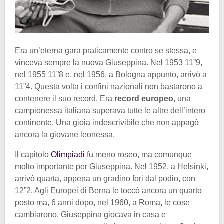
Era un’eterna gara praticamente contro se stessa, e
vinceva sempre la nuova Giuseppina. Nel 1953 11”9,
nel 1955 11”8 e, nel 1956, a Bologna appunto, arrivò a
11”4. Questa volta i confini nazionali non bastarono a
contenere il suo record. Era
record europeo
, una
campionessa italiana superava tutte le altre dell’intero
continente. Una gioia indescrivibile che non appagò
ancora la giovane leonessa.
Il capitolo
Olimpiadi
fu meno roseo, ma comunque
molto importante per Giuseppina. Nel 1952, a Helsinki,
arrivò quarta, appena un gradino fori dal podio, con
12”2. Agli Europei di Berna le toccò ancora un quarto
posto ma, 6 anni dopo, nel 1960, a Roma, le cose
cambiarono. Giuseppina giocava in casa e