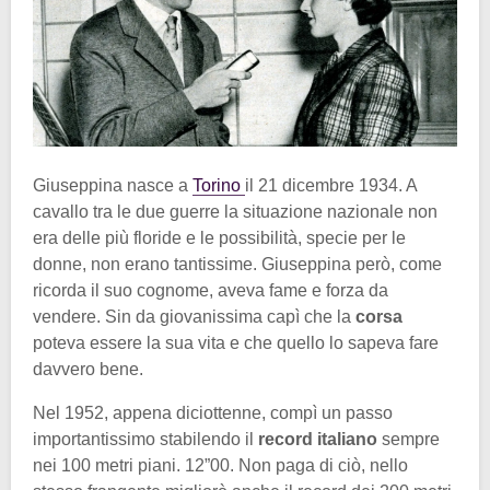
Giuseppina nasce a
Torino
il 21 dicembre 1934. A
cavallo tra le due guerre la situazione nazionale non
era delle più floride e le possibilità, specie per le
donne, non erano tantissime. Giuseppina però, come
ricorda il suo cognome, aveva fame e forza da
vendere. Sin da giovanissima capì che la
corsa
poteva essere la sua vita e che quello lo sapeva fare
davvero bene.
Nel 1952, appena diciottenne, compì un passo
importantissimo stabilendo il
record italiano
sempre
nei 100 metri piani. 12”00. Non paga di ciò, nello