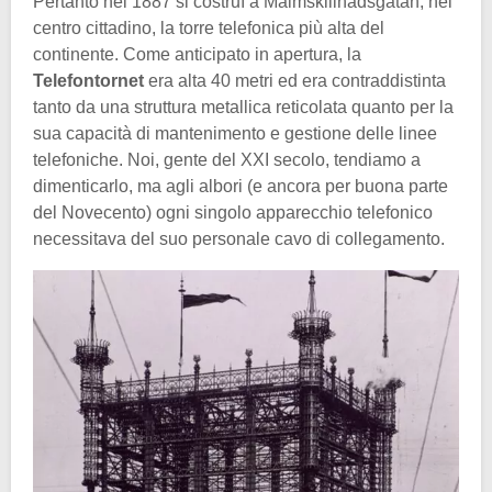
Pertanto nel 1887 si costruì a Malmskillnadsgåtan, nel
centro cittadino, la torre telefonica più alta del
continente. Come anticipato in apertura, la
Telefontornet
era alta 40 metri ed era contraddistinta
tanto da una struttura metallica reticolata quanto per la
sua capacità di mantenimento e gestione delle linee
telefoniche. Noi, gente del XXI secolo, tendiamo a
dimenticarlo, ma agli albori (e ancora per buona parte
del Novecento) ogni singolo apparecchio telefonico
necessitava del suo personale cavo di collegamento.