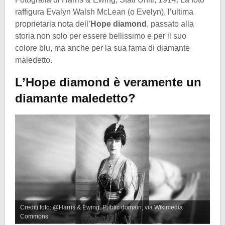
raffigura Evalyn Walsh McLean (o Evelyn), l’ultima
proprietaria nota dell’
Hope diamond
, passato alla
storia non solo per essere bellissimo e per il suo
colore blu, ma anche per la sua fama di diamante
maledetto.
L’Hope diamond è veramente un
diamante maledetto?
Crediti foto: @Harris & Ewing, Public domain, via Wikimedia
Commons