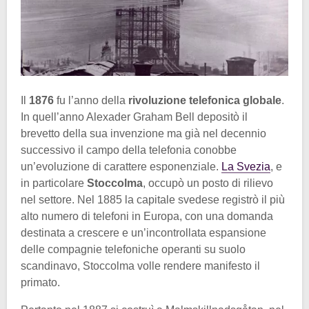
Il
1876
fu l’anno della
rivoluzione telefonica globale
.
In quell’anno Alexader Graham Bell depositò il
brevetto della sua invenzione ma già nel decennio
successivo il campo della telefonia conobbe
un’evoluzione di carattere esponenziale.
La Svezia
, e
in particolare
Stoccolma
, occupò un posto di rilievo
nel settore. Nel 1885 la capitale svedese registrò il più
alto numero di telefoni in Europa, con una domanda
destinata a crescere e un’incontrollata espansione
delle compagnie telefoniche operanti su suolo
scandinavo, Stoccolma volle rendere manifesto il
primato.