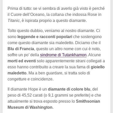
Prima di tutto: se vi sembra di averlo già visto è perché
il Cuore dell’Oceano, la collana che indossa Rose in
Titanic
, è ispirata proprio a questo diamante.
Tolto questo dubbio, veniamo al nostro diamante. Ci
sono
leggende e racconti popolari
che sostengono
come questo diamante sia maledetto. Diciamo che il
Blu di Francia
, questo un altro nome con cui è noto,
soffre un po’ della
sindrome di Tutankhamon
. Alcune
morti ed eventi
solo apparentemente strani collegati a
esso hanno contribuito a creare la sua fama di
gioiello
maledetto
. Ma a ben guardare, si tratta solo di
congetture e coincidenze.
Il diamante Hope è un
diamante di colore blu
, del
peso di 45,52 carati (o 9,1 grammi se preferite) e che
attualmente si trova esposto presso lo
Smithsonian
Museum di Washington
.