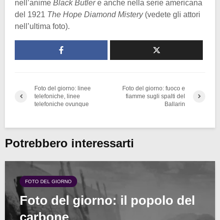
nell’anime
Black Butler
e anche nella serie americana
del 1921
The Hope Diamond Mistery
(vedete gli attori
nell’ultima foto).
Foto del giorno: linee
Foto del giorno: fuoco e
telefoniche, linee
fiamme sugli spalti del
telefoniche ovunque
Ballarin
Potrebbero interessarti
FOTO DEL GIORNO
Foto del giorno: il popolo del
carbone