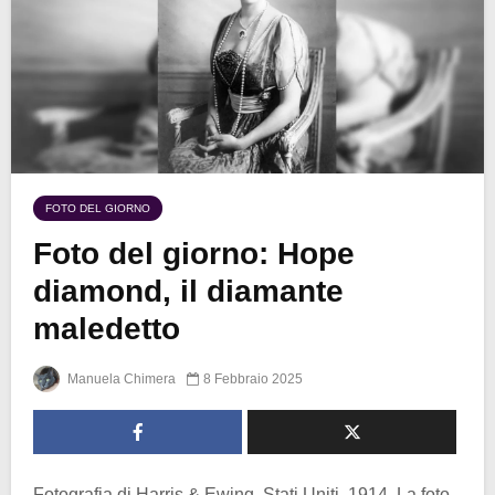
FOTO DEL GIORNO
Foto del giorno: Hope
diamond, il diamante
maledetto
Manuela Chimera
8 Febbraio 2025
Fotografia di Harris & Ewing, Stati Uniti, 1914. La foto