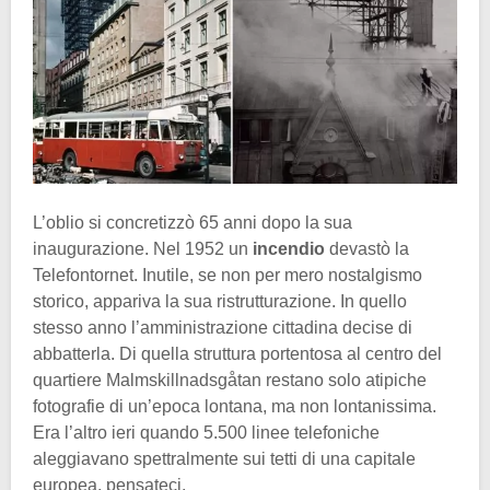
L’oblio si concretizzò 65 anni dopo la sua
inaugurazione. Nel 1952
un
incendio
devastò la
Telefontornet. Inutile, se non per mero nostalgismo
storico, appariva la sua ristrutturazione. In quello
stesso anno l’amministrazione cittadina decise di
abbatterla. Di quella struttura portentosa al centro del
quartiere Malmskillnadsgåtan restano solo atipiche
fotografie di un’epoca lontana, ma non lontanissima.
Era l’altro ieri quando 5.500 linee telefoniche
aleggiavano spettralmente sui tetti di una capitale
europea, pensateci.