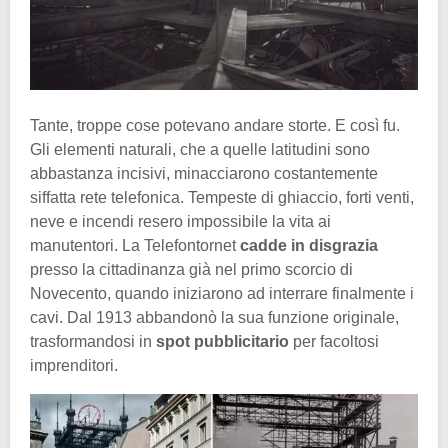
Tante, troppe cose potevano andare storte. E così fu.
Gli elementi naturali, che a quelle latitudini sono
abbastanza incisivi, minacciarono costantemente
siffatta rete telefonica. Tempeste di ghiaccio, forti venti,
neve e incendi resero impossibile la vita ai
manutentori. La Telefontornet
cadde in disgrazia
presso la cittadinanza già nel primo scorcio di
Novecento, quando iniziarono ad interrare finalmente i
cavi. Dal 1913 abbandonò la sua funzione originale,
trasformandosi in
spot pubblicitario
per facoltosi
imprenditori.