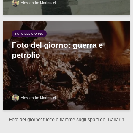
Alessandro Marinucci
FOTO DEL GIORNO
Foto del giorno: guerra e
petrolio
Alessandro Marinucci
Foto del giorno: fuoco e fiamme sugli spalti del Ballarin