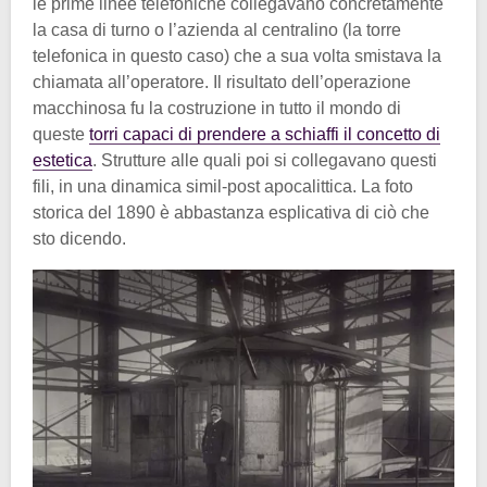
le prime linee telefoniche collegavano concretamente
la casa di turno o l’azienda al centralino (la torre
telefonica in questo caso) che a sua volta smistava la
chiamata all’operatore. Il risultato dell’operazione
macchinosa fu la costruzione in tutto il mondo di
queste
torri capaci di prendere a schiaffi il concetto di
estetica
. Strutture alle quali poi si collegavano questi
fili, in una dinamica simil-post apocalittica. La foto
storica del 1890 è abbastanza esplicativa di ciò che
sto dicendo.