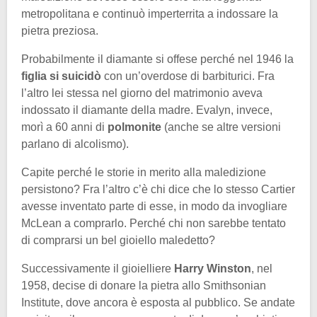
metropolitana e continuò imperterrita a indossare la
pietra preziosa.
Probabilmente il diamante si offese perché nel 1946 la
figlia si suicidò
con un’overdose di barbiturici. Fra
l’altro lei stessa nel giorno del matrimonio aveva
indossato il diamante della madre. Evalyn, invece,
morì a 60 anni di
polmonite
(anche se altre versioni
parlano di alcolismo).
Capite perché le storie in merito alla maledizione
persistono? Fra l’altro c’è chi dice che lo stesso Cartier
avesse inventato parte di esse, in modo da invogliare
McLean a comprarlo. Perché chi non sarebbe tentato
di comprarsi un bel gioiello maledetto?
Successivamente il gioielliere
Harry Winston
, nel
1958, decise di donare la pietra allo Smithsonian
Institute, dove ancora è esposta al pubblico. Se andate