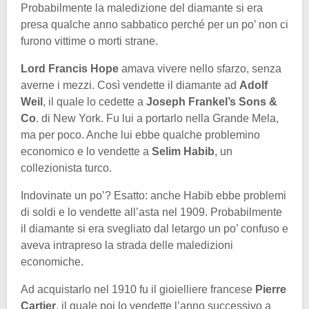
Probabilmente la maledizione del diamante si era
presa qualche anno sabbatico perché per un po’ non ci
furono vittime o morti strane.
Lord Francis Hope
amava vivere nello sfarzo, senza
averne i mezzi. Così vendette il diamante ad
Adolf
Weil
, il quale lo cedette a
Joseph Frankel’s Sons &
Co
. di New York. Fu lui a portarlo nella Grande Mela,
ma per poco. Anche lui ebbe qualche problemino
economico e lo vendette a
Selim Habib
, un
collezionista turco.
Indovinate un po’? Esatto: anche Habib ebbe problemi
di soldi e lo vendette all’asta nel 1909. Probabilmente
il diamante si era svegliato dal letargo un po’ confuso e
aveva intrapreso la strada delle maledizioni
economiche.
Ad acquistarlo nel 1910 fu il gioielliere francese
Pierre
Cartier
, il quale poi lo vendette l’anno successivo a