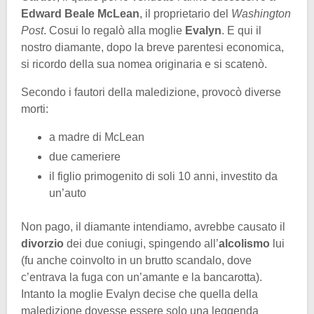
Edward Beale McLean
, il proprietario del
Washington
Post
. Cosui lo regalò alla moglie
Evalyn
. E qui il
nostro diamante, dopo la breve parentesi economica,
si ricordo della sua nomea originaria e si scatenò.
Secondo i fautori della maledizione, provocò diverse
morti:
a madre di McLean
due cameriere
il figlio primogenito di soli 10 anni, investito da
un’auto
Non pago, il diamante intendiamo, avrebbe causato il
divorzio
dei due coniugi, spingendo all’
alcolismo
lui
(fu anche coinvolto in un brutto scandalo, dove
c’entrava la fuga con un’amante e la bancarotta).
Intanto la moglie Evalyn decise che quella della
maledizione dovesse essere solo una leggenda