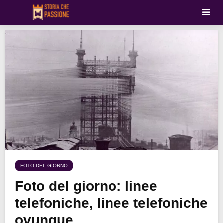
FOTO DEL GIORNO
Foto del giorno: linee
telefoniche, linee telefoniche
ovunque