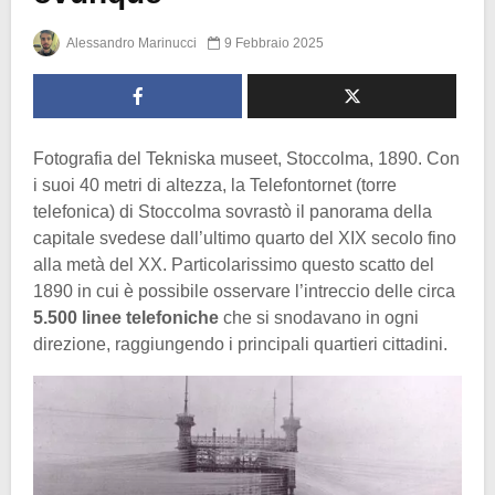
Alessandro Marinucci
9 Febbraio 2025
Fotografia del Tekniska museet, Stoccolma, 1890. Con
i suoi 40 metri di altezza, la Telefontornet (torre
telefonica) di Stoccolma sovrastò il panorama della
capitale svedese dall’ultimo quarto del XIX secolo fino
alla metà del XX. Particolarissimo questo scatto del
1890 in cui è possibile osservare l’intreccio delle circa
5.500 linee telefoniche
che si snodavano in ogni
direzione, raggiungendo i principali quartieri cittadini.