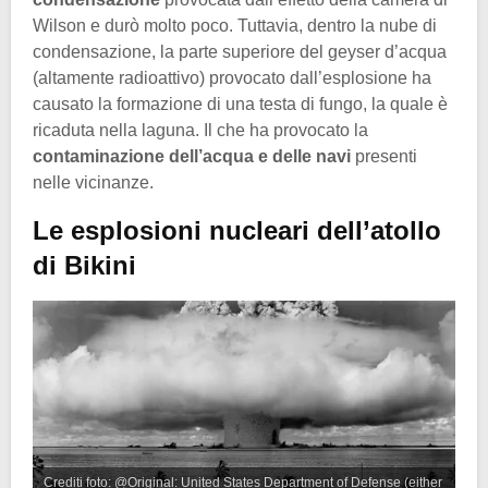
Wilson e durò molto poco. Tuttavia, dentro la nube di
condensazione, la parte superiore del geyser d’acqua
(altamente radioattivo) provocato dall’esplosione ha
causato la formazione di una testa di fungo, la quale è
ricaduta nella laguna. Il che ha provocato la
contaminazione dell’acqua e delle navi
presenti
nelle vicinanze.
Le esplosioni nucleari dell’atollo
di Bikini
Crediti foto: @Original: United States Department of Defense (either