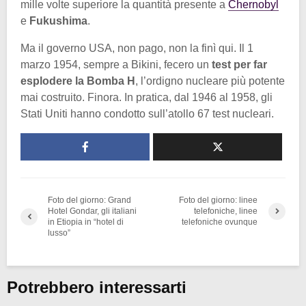
mille volte superiore la quantità presente a
Chernobyl
e
Fukushima
.
Ma il governo USA, non pago, non la finì qui. Il 1
marzo 1954, sempre a Bikini, fecero un
test per far
esplodere la Bomba H
, l’ordigno nucleare più potente
mai costruito. Finora. In pratica, dal 1946 al 1958, gli
Stati Uniti hanno condotto sull’atollo 67 test nucleari.
Foto del giorno: Grand
Foto del giorno: linee
Hotel Gondar, gli italiani
telefoniche, linee
in Etiopia in “hotel di
telefoniche ovunque
lusso”
Potrebbero interessarti