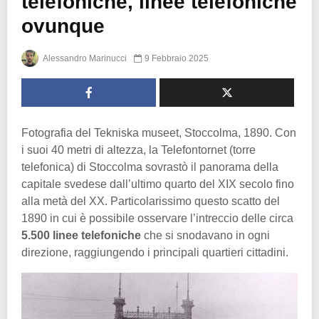
telefoniche, linee telefoniche
ovunque
Alessandro Marinucci
9 Febbraio 2025
Fotografia del Tekniska museet, Stoccolma, 1890. Con
i suoi 40 metri di altezza, la Telefontornet (torre
telefonica) di Stoccolma sovrastò il panorama della
capitale svedese dall’ultimo quarto del XIX secolo fino
alla metà del XX. Particolarissimo questo scatto del
1890 in cui è possibile osservare l’intreccio delle circa
5.500 linee telefoniche
che si snodavano in ogni
direzione, raggiungendo i principali quartieri cittadini.