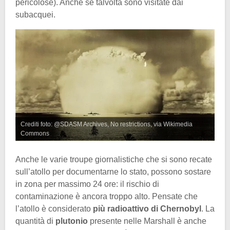
pericolose). Anche se talvolta sono visitate dai
subacquei.
Crediti foto: @SDASM Archives, No restrictions, via Wikimedia
Commons
Anche le varie troupe giornalistiche che si sono recate
sull’atollo per documentarne lo stato, possono sostare
in zona per massimo 24 ore: il rischio di
contaminazione è ancora troppo alto. Pensate che
l’atollo è considerato
più radioattivo di Chernobyl
. La
quantità di
plutonio
presente nelle Marshall è anche