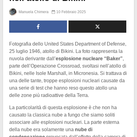
Manuela Chimera
10 Febbraio 2025
Fotografia dello United States Department of Defense,
25 luglio 1946, atollo di Bikini. La foto rappresenta la
nuvola derivante dall’
esplosione nucleare “Baker”
,
parte dell’Operazione Crossroad, svoltasi nell’atollo di
Bikini, nelle Isole Marshall, in Micronesia. Si trattava di
una delle tante, troppe esplosioni nucleari causate da
una serie di test che hanno reso questo atollo una
delle zone più radioattive della Terra.
La particolarità di questa esplosione è che non ha
causato la classica nube a fungo che siamo soliti
associare alle esplosioni nucleari. La parte esterna
della nube era solamente una
nube di
condensazione
provocata dall’effetto della camera di