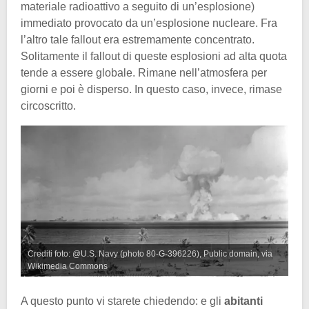
materiale radioattivo a seguito di un’esplosione)
immediato provocato da un’esplosione nucleare. Fra
l’altro tale fallout era estremamente concentrato.
Solitamente il fallout di queste esplosioni ad alta quota
tende a essere globale. Rimane nell’atmosfera per
giorni e poi è disperso. In questo caso, invece, rimase
circoscritto.
Crediti foto: @U.S. Navy (photo 80-G-396226), Public domain, via
Wikimedia Commons
A questo punto vi starete chiedendo: e gli
abitanti