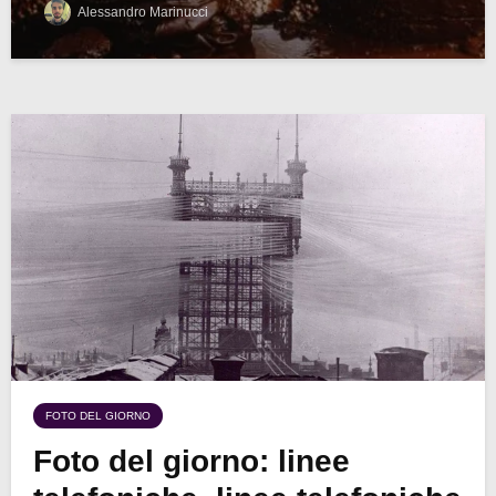
Alessandro Marinucci
FOTO DEL GIORNO
Foto del giorno: linee