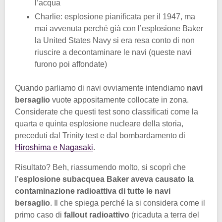
l’acqua
Charlie: esplosione pianificata per il 1947, ma
mai avvenuta perché già con l’esplosione Baker
la United States Navy si era resa conto di non
riuscire a decontaminare le navi (queste navi
furono poi affondate)
Quando parliamo di navi ovviamente intendiamo
navi
bersaglio
vuote appositamente collocate in zona.
Considerate che questi test sono classificati come la
quarta e quinta esplosione nucleare della storia,
preceduti dal Trinity test e dal bombardamento di
Hiroshima e Nagasaki
.
Risultato? Beh, riassumendo molto, si scoprì che
l’
esplosione subacquea Baker aveva causato la
contaminazione radioattiva di tutte le navi
bersaglio
. Il che spiega perché la si considera come il
primo caso di
fallout radioattivo
(ricaduta a terra del