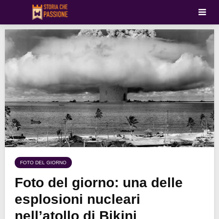
FOTO DEL GIORNO
Foto del giorno: una delle
esplosioni nucleari
nell’atollo di Bikini