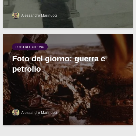
Alessandro Marinucci
FOTO DEL GIORNO
Foto del giorno: guerra e
petrolio
Alessandro Marinucci