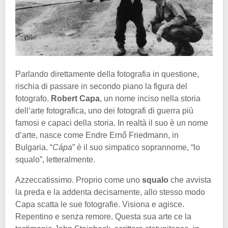
Parlando direttamente della fotografia in questione,
rischia di passare in secondo piano la figura del
fotografo.
Robert Capa
, un nome inciso nella storia
dell’arte fotografica, uno dei fotografi di guerra più
famosi e capaci della storia. In realtà il suo è un nome
d’arte, nasce come Endre Ernő Friedmann, in
Bulgaria. “
Cápa
” è il suo simpatico soprannome, “lo
squalo”, letteralmente.
Azzeccatissimo. Proprio come uno
squalo
che avvista
la preda e la addenta decisamente, allo stesso modo
Capa scatta le sue fotografie. Visiona e agisce.
Repentino e senza remore. Questa sua arte ce la