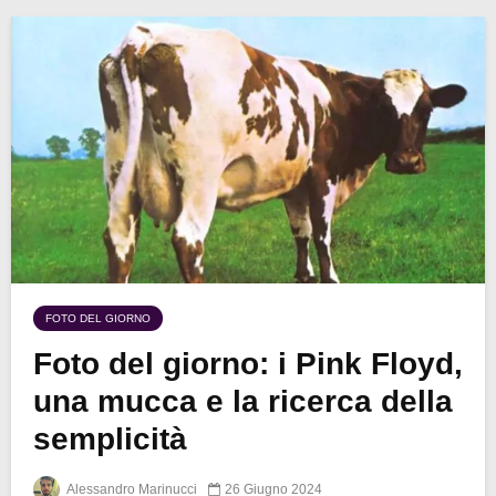
FOTO DEL GIORNO
Foto del giorno: i Pink Floyd,
una mucca e la ricerca della
semplicità
Alessandro Marinucci
26 Giugno 2024