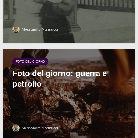
Alessandro Marinucci
FOTO DEL GIORNO
Foto del giorno: guerra e
petrolio
Alessandro Marinucci