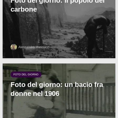
Foto del giorno: il popolo del
carbone
Alessandro Marinucci
FOTO DEL GIORNO
Foto del giorno: un bacio fra
donne nel 1906