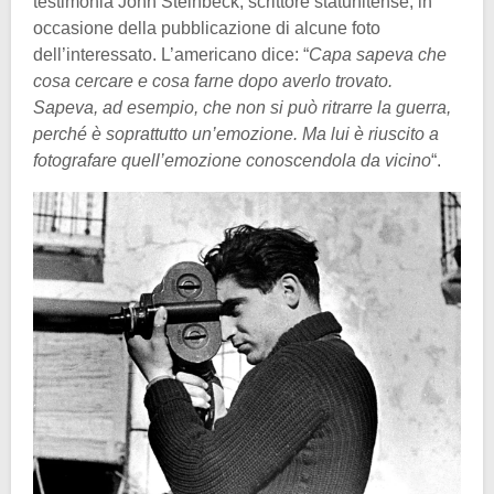
testimonia John Steinbeck, scrittore statunitense, in
occasione della pubblicazione di alcune foto
dell’interessato. L’americano dice: “
Capa sapeva che
cosa cercare e cosa farne dopo averlo trovato.
Sapeva, ad esempio, che non si può ritrarre la guerra,
perché è soprattutto un’emozione. Ma lui è riuscito a
fotografare quell’emozione conoscendola da vicino
“.