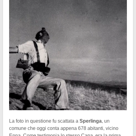
La foto in questione fu scattata a
Sperlinga
, un
comune che oggi conta appena 678 abitanti, vicino
Enna. Come testimonia lo stesso Capa, era la prima