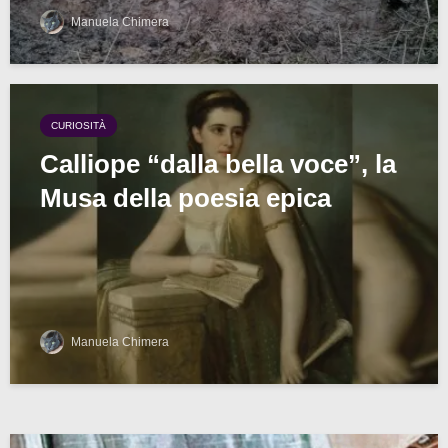
Manuela Chimera
CURIOSITÀ
Calliope “dalla bella voce”, la
Musa della poesia epica
Manuela Chimera