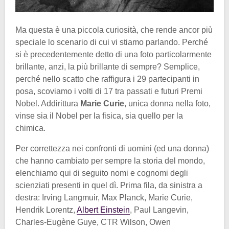
Ma questa è una piccola curiosità, che rende ancor più
speciale lo scenario di cui vi stiamo parlando. Perché
si è precedentemente detto di una foto particolarmente
brillante, anzi, la più brillante di sempre? Semplice,
perché nello scatto che raffigura i 29 partecipanti in
posa, scoviamo i volti di 17 tra passati e futuri Premi
Nobel. Addirittura
Marie Curie
, unica donna nella foto,
vinse sia il Nobel per la fisica, sia quello per la
chimica.
Per correttezza nei confronti di uomini (ed una donna)
che hanno cambiato per sempre la storia del mondo,
elenchiamo qui di seguito nomi e cognomi degli
scienziati presenti in quel dì. Prima fila, da sinistra a
destra: Irving Langmuir, Max Planck, Marie Curie,
Hendrik Lorentz,
Albert Einstein
, Paul Langevin,
Charles-Eugène Guye, CTR Wilson, Owen