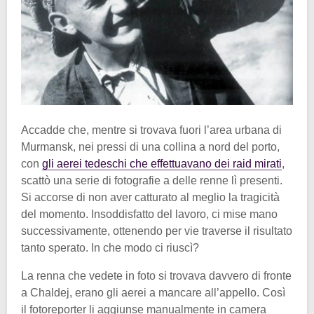
Accadde che, mentre si trovava fuori l’area urbana di
Murmansk, nei pressi di una collina a nord del porto,
con
gli aerei tedeschi che effettuavano dei raid mirati
,
scattò una serie di fotografie a delle renne lì presenti.
Si accorse di non aver catturato al meglio la tragicità
del momento. Insoddisfatto del lavoro, ci mise mano
successivamente, ottenendo per vie traverse il risultato
tanto sperato. In che modo ci riuscì?
La renna che vedete in foto si trovava davvero di fronte
a Chaldej, erano gli aerei a mancare all’appello. Così
il fotoreporter li aggiunse manualmente in camera