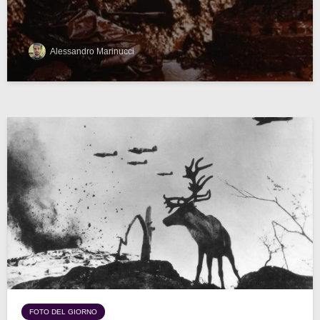
Alessandro Marinucci
FOTO DEL GIORNO