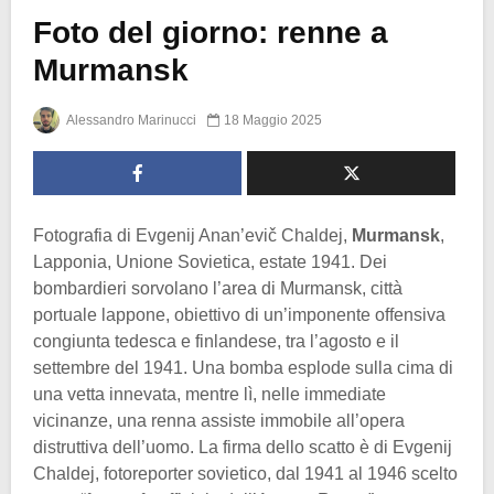
Foto del giorno: renne a
Murmansk
Alessandro Marinucci
18 Maggio 2025
Fotografia di Evgenij Anan’evič Chaldej,
Murmansk
,
Lapponia, Unione Sovietica, estate 1941. Dei
bombardieri sorvolano l’area di Murmansk, città
portuale lappone, obiettivo di un’imponente offensiva
congiunta tedesca e finlandese, tra l’agosto e il
settembre del 1941. Una bomba esplode sulla cima di
una vetta innevata, mentre lì, nelle immediate
vicinanze, una renna assiste immobile all’opera
distruttiva dell’uomo. La firma dello scatto è di Evgenij
Chaldej, fotoreporter sovietico, dal 1941 al 1946 scelto