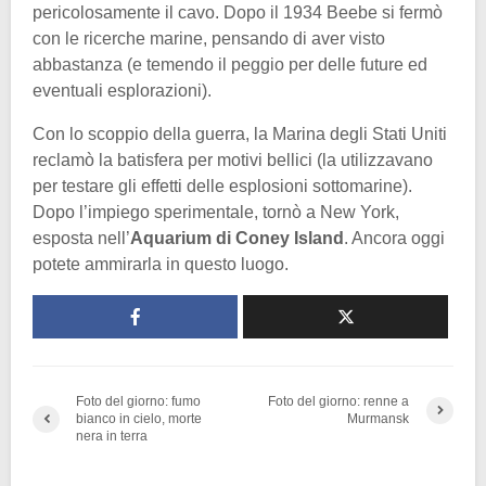
pericolosamente il cavo. Dopo il 1934 Beebe si fermò
con le ricerche marine, pensando di aver visto
abbastanza (e temendo il peggio per delle future ed
eventuali esplorazioni).
Con lo scoppio della guerra, la Marina degli Stati Uniti
reclamò la batisfera per motivi bellici (la utilizzavano
per testare gli effetti delle esplosioni sottomarine).
Dopo l’impiego sperimentale, tornò a New York,
esposta nell’
Aquarium di Coney Island
. Ancora oggi
potete ammirarla in questo luogo.
Foto del giorno: fumo
Foto del giorno: renne a
bianco in cielo, morte
Murmansk
nera in terra