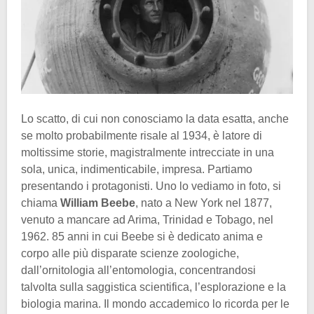
Lo scatto, di cui non conosciamo la data esatta, anche
se molto probabilmente risale al 1934, è latore di
moltissime storie, magistralmente intrecciate in una
sola, unica, indimenticabile, impresa. Partiamo
presentando i protagonisti. Uno lo vediamo in foto, si
chiama
William Beebe
, nato a New York nel 1877,
venuto a mancare ad Arima, Trinidad e Tobago, nel
1962. 85 anni in cui Beebe si è dedicato anima e
corpo alle più disparate scienze zoologiche,
dall’ornitologia all’entomologia, concentrandosi
talvolta sulla saggistica scientifica, l’esplorazione e la
biologia marina. Il mondo accademico lo ricorda per le