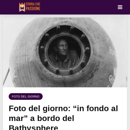
FOTO DEL GIORNO
Foto del giorno: “in fondo al
mar” a bordo del
Bathysphere