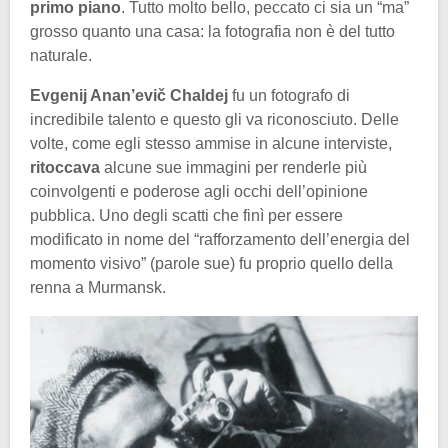
primo piano
. Tutto molto bello, peccato ci sia un “ma”
grosso quanto una casa: la fotografia non è del tutto
naturale.
Evgenij Anan’evič Chaldej
fu un fotografo di
incredibile talento e questo gli va riconosciuto. Delle
volte, come egli stesso ammise in alcune interviste,
ritoccava
alcune sue immagini per renderle più
coinvolgenti e poderose agli occhi dell’opinione
pubblica. Uno degli scatti che finì per essere
modificato in nome del “rafforzamento dell’energia del
momento visivo” (parole sue) fu proprio quello della
renna a Murmansk.