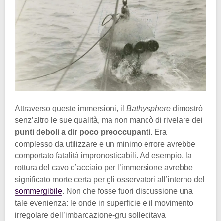
Attraverso queste immersioni, il
Bathysphere
dimostrò
senz’altro le sue qualità, ma non mancò di rivelare dei
punti deboli a dir poco preoccupanti
. Era
complesso da utilizzare e un minimo errore avrebbe
comportato fatalità impronosticabili. Ad esempio, la
rottura del cavo d’acciaio per l’immersione avrebbe
significato morte certa per gli osservatori all’interno del
sommergibile
. Non che fosse fuori discussione una
tale evenienza: le onde in superficie e il movimento
irregolare dell’imbarcazione-gru sollecitava