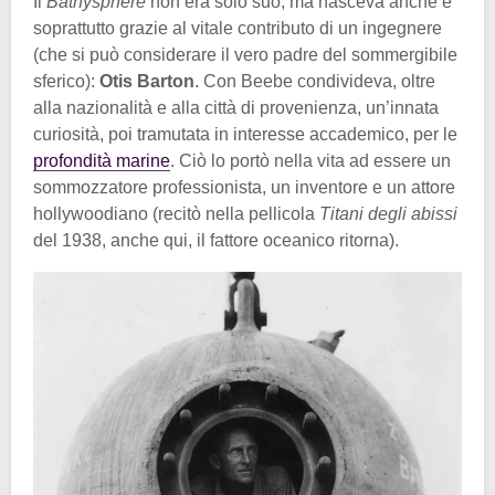
Il
Bathysphere
non era solo suo, ma nasceva anche e
soprattutto grazie al vitale contributo di un ingegnere
(che si può considerare il vero padre del sommergibile
sferico):
Otis Barton
. Con Beebe condivideva, oltre
alla nazionalità e alla città di provenienza, un’innata
curiosità, poi tramutata in interesse accademico, per le
profondità marine
. Ciò lo portò nella vita ad essere un
sommozzatore professionista, un inventore e un attore
hollywoodiano (recitò nella pellicola
Titani degli abissi
del 1938, anche qui, il fattore oceanico ritorna).