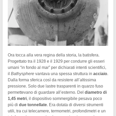
Ora tocca alla vera regina della storia, la batisfera.
Progettato tra il 1928 e il 1929 per condurre gli esseri
umani “in fondo al mar” per dichiarati intenti scientifici,
il
Bathysphere
vantava una spessa struttura in
acciaio
.
Dalla forma sferica così da resistere all’altissima
pressione. Solo due lastre trasparenti in quarzo fuso
permettevano di guardare all’esterno. Del
diametro di
1,45 metri
, il dispositivo sommergibile pesava poco
più di
due tonnellate
. Era dotata di diversi strumenti
utili, tra cui telecamere, termometri, profondimetri e un