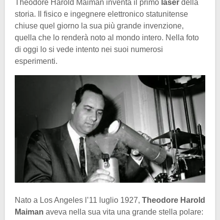
Theodore Harold Maiman inventa il primo
laser
della
storia. Il fisico e ingegnere elettronico statunitense
chiuse quel giorno la sua più grande invenzione,
quella che lo renderà noto al mondo intero. Nella foto
di oggi lo si vede intento nei suoi numerosi
esperimenti.
Nato a Los Angeles l’11 luglio 1927,
Theodore Harold
Maiman
aveva nella sua vita una grande stella polare: