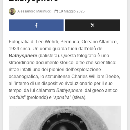
Alessandro Marinucci
19 Maggio 2025
Fotografia di Leo Wehrli, Bermuda, Oceano Atlantico,
1934 circa. Un uomo guarda fuori dall’oblò del
Bathysphere
(batisfera). Questa fotografia è uno
straordinario documento storico, oltre che scientifico:
ritrae infatti uno dei pionieri dell’esplorazione
oceanografica, lo statunitense Charles William Beebe,
all’interno di un dispositivo rivoluzionario per il suo
tempo, da lui chiamato
Bathysphere
, dal greco antico
“
bathús
” (profondo) e “
sphaîra
” (sfera).