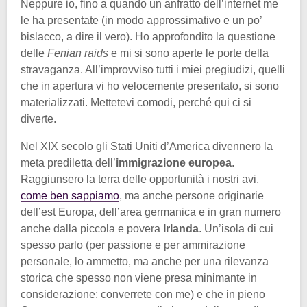
Neppure io, fino a quando un anfratto dell’internet me
le ha presentate (in modo approssimativo e un po’
bislacco, a dire il vero). Ho approfondito la questione
delle
Fenian raids
e mi si sono aperte le porte della
stravaganza. All’improvviso tutti i miei pregiudizi, quelli
che in apertura vi ho velocemente presentato, si sono
materializzati. Mettetevi comodi, perché qui ci si
diverte.
Nel XIX secolo gli Stati Uniti d’America divennero la
meta prediletta dell’
immigrazione europea
.
Raggiunsero la terra delle opportunità i nostri avi,
come ben sappiamo
, ma anche persone originarie
dell’est Europa, dell’area germanica e in gran numero
anche dalla piccola e povera
Irlanda
. Un’isola di cui
spesso parlo (per passione e per ammirazione
personale, lo ammetto, ma anche per una rilevanza
storica che spesso non viene presa minimante in
considerazione; converrete con me) e che in pieno