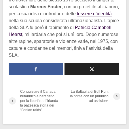
scolastico
Marcus Foster
, con un proiettile al cianuro,
per la sua idea di introdurre delle
tessere d’identità
nella sua scuola considerata ultranazionalista. L’apice
della SLA fu però il rapimento di
Patricia Campbell
Hearst
, miliardaria che poi si unì loro. Dopo numerose
altre rapine, sparatorie e violenze varie, nel 1975, con
catture e condanne dei membri, finiva l’attività della
SLA.
Conquistare il Canada
La Battaglia di Bull Run,
britannico e barattarlo
la prima con un pubblico
per la libertà dell’Irlanda:
ad assistervi
la pazzesca storia dei
“Fenian raids”