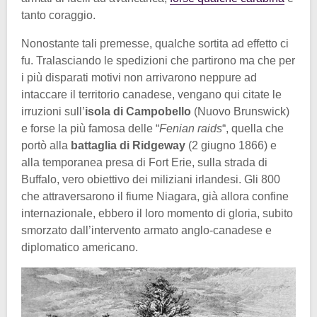
tanto coraggio.
Nonostante tali premesse, qualche sortita ad effetto ci
fu. Tralasciando le spedizioni che partirono ma che per
i più disparati motivi non arrivarono neppure ad
intaccare il territorio canadese, vengano qui citate le
irruzioni sull’
isola di Campobello
(Nuovo Brunswick)
e forse la più famosa delle “
Fenian raids
“, quella che
portò alla
battaglia di Ridgeway
(2 giugno 1866) e
alla temporanea presa di Fort Erie, sulla strada di
Buffalo, vero obiettivo dei miliziani irlandesi. Gli 800
che attraversarono il fiume Niagara, già allora confine
internazionale, ebbero il loro momento di gloria, subito
smorzato dall’intervento armato anglo-canadese e
diplomatico americano.