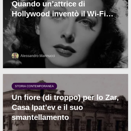
Quando un’attrice di
Hollywood inventò il Wi-Fi…
Alessandro Marinucci
STORIA CONTEMPORANEA
Un fiore (di troppo) per lo Zar,
Casa Ipat’ev e il suo
smantellamento