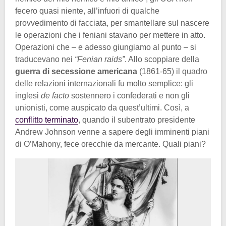
fecero quasi niente, all’infuori di qualche
provvedimento di facciata, per smantellare sul nascere
le operazioni che i feniani stavano per mettere in atto.
Operazioni che – e adesso giungiamo al punto – si
traducevano nei
“Fenian raids”
. Allo scoppiare della
guerra di secessione americana
(1861-65) il quadro
delle relazioni internazionali fu molto semplice: gli
inglesi
de facto
sostennero i confederati e non gli
unionisti, come auspicato da quest’ultimi. Così, a
conflitto terminato
, quando il subentrato presidente
Andrew Johnson venne a sapere degli imminenti piani
di O’Mahony, fece orecchie da mercante. Quali piani?