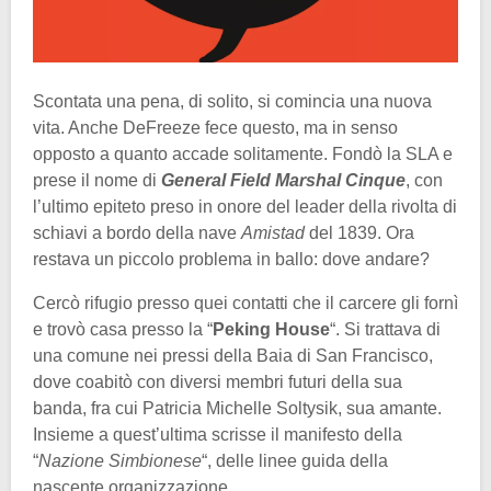
Scontata una pena, di solito, si comincia una nuova
vita. Anche DeFreeze fece questo, ma in senso
opposto a quanto accade solitamente. Fondò la SLA e
prese il nome di
General Field Marshal Cinque
, con
l’ultimo epiteto preso in onore del leader della rivolta di
schiavi a bordo della nave
Amistad
del 1839. Ora
restava un piccolo problema in ballo: dove andare?
Cercò rifugio presso quei contatti che il carcere gli fornì
e trovò casa presso la “
Peking House
“. Si trattava di
una comune nei pressi della Baia di San Francisco,
dove coabitò con diversi membri futuri della sua
banda, fra cui Patricia Michelle Soltysik, sua amante.
Insieme a quest’ultima scrisse il manifesto della
“
Nazione Simbionese
“, delle linee guida della
nascente organizzazione.