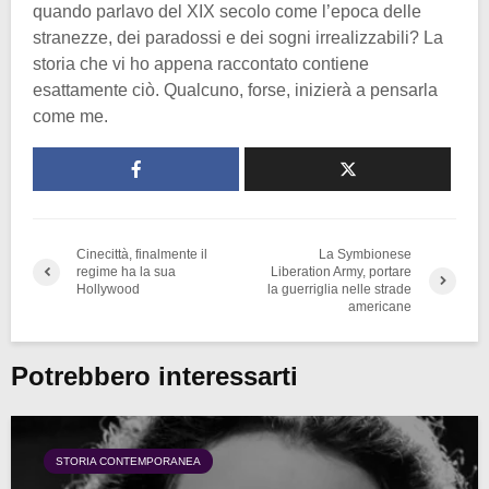
quando parlavo del XIX secolo come l’epoca delle
stranezze, dei paradossi e dei sogni irrealizzabili? La
storia che vi ho appena raccontato contiene
esattamente ciò. Qualcuno, forse, inizierà a pensarla
come me.
Cinecittà, finalmente il
La Symbionese
regime ha la sua
Liberation Army, portare
Hollywood
la guerriglia nelle strade
americane
Potrebbero interessarti
STORIA CONTEMPORANEA