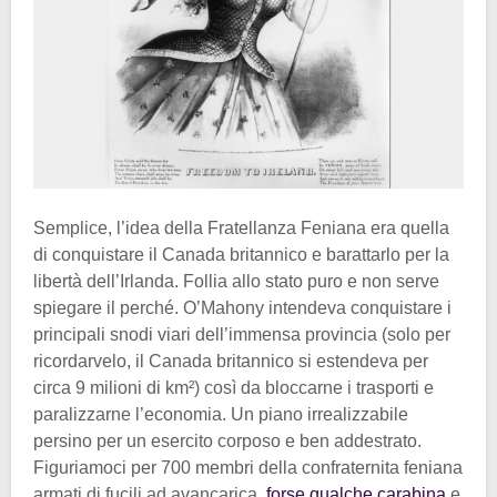
Semplice, l’idea della Fratellanza Feniana era quella
di conquistare il Canada britannico e barattarlo per la
libertà dell’Irlanda. Follia allo stato puro e non serve
spiegare il perché. O’Mahony intendeva conquistare i
principali snodi viari dell’immensa provincia (solo per
ricordarvelo, il Canada britannico si estendeva per
circa 9 milioni di km²) così da bloccarne i trasporti e
paralizzarne l’economia. Un piano irrealizzabile
persino per un esercito corposo e ben addestrato.
Figuriamoci per 700 membri della confraternita feniana
armati di fucili ad avancarica,
forse qualche carabina
e