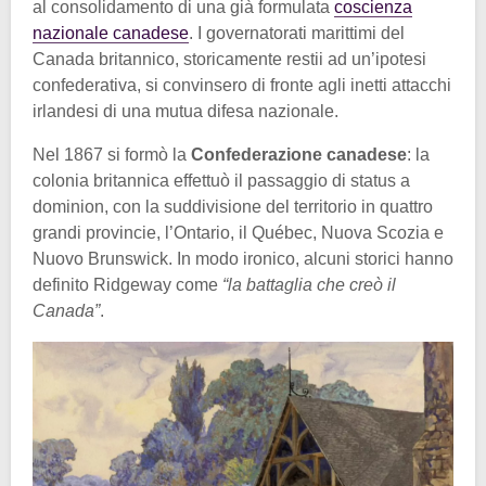
al consolidamento di una già formulata
coscienza
nazionale canadese
. I governatorati marittimi del
Canada britannico, storicamente restii ad un’ipotesi
confederativa, si convinsero di fronte agli inetti attacchi
irlandesi di una mutua difesa nazionale.
Nel 1867 si formò la
Confederazione canadese
: la
colonia britannica effettuò il passaggio di status a
dominion, con la suddivisione del territorio in quattro
grandi provincie, l’Ontario, il Québec, Nuova Scozia e
Nuovo Brunswick. In modo ironico, alcuni storici hanno
definito Ridgeway come
“la battaglia che creò il
Canada”
.