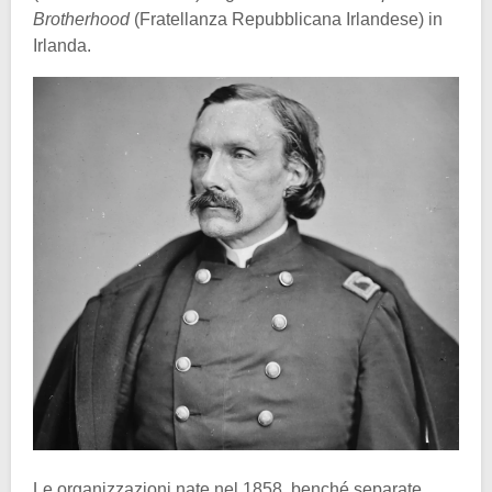
Brotherhood
(Fratellanza Repubblicana Irlandese) in
Irlanda.
Le organizzazioni nate nel 1858, benché separate