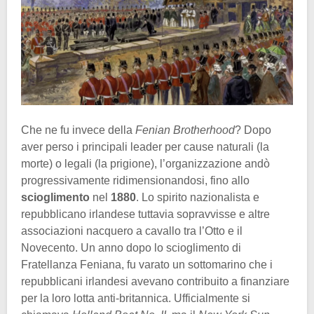
Che ne fu invece della
Fenian Brotherhood
? Dopo
aver perso i principali leader per cause naturali (la
morte) o legali (la prigione), l’organizzazione andò
progressivamente ridimensionandosi, fino allo
scioglimento
nel
1880
. Lo spirito nazionalista e
repubblicano irlandese tuttavia sopravvisse e altre
associazioni nacquero a cavallo tra l’Otto e il
Novecento. Un anno dopo lo scioglimento di
Fratellanza Feniana, fu varato un sottomarino che i
repubblicani irlandesi avevano contribuito a finanziare
per la loro lotta anti-britannica. Ufficialmente si