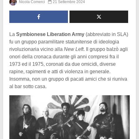
Nicola Comerci
21 Settembre 2024
La
Symbionese Liberation Army
(abbreviato in SLA)
fu un gruppo paramilitare statunitense di ideologia
rivoluzionaria vicino alla
New Left
. Il gruppo balzò agli
onori della cronaca durante gli anni compresi fra il
1973 ed il 1975, coronati da due omicidi, diverse
rapine, rapimenti e atti di violenza in generale.
Insomma, non un gruppo di pacati amici che si riuniva
al bar sotto casa.