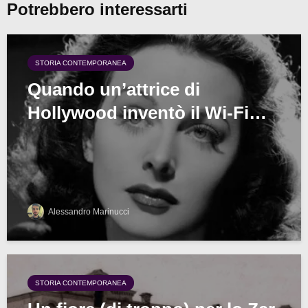
Potrebbero interessarti
STORIA CONTEMPORANEA
Quando un’attrice di
Hollywood inventò il Wi-Fi…
Alessandro Marinucci
STORIA CONTEMPORANEA