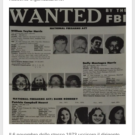
Il 6 novembre dello stesso 1973 uccisero il dirigente