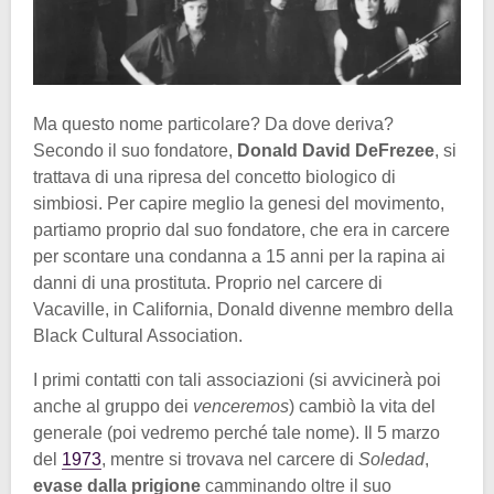
Ma questo nome particolare? Da dove deriva?
Secondo il suo fondatore,
Donald David DeFrezee
, si
trattava di una ripresa del concetto biologico di
simbiosi. Per capire meglio la genesi del movimento,
partiamo proprio dal suo fondatore, che era in carcere
per scontare una condanna a 15 anni per la rapina ai
danni di una prostituta. Proprio nel carcere di
Vacaville, in California, Donald divenne membro della
Black Cultural Association.
I primi contatti con tali associazioni (si avvicinerà poi
anche al gruppo dei
venceremos
) cambiò la vita del
generale (poi vedremo perché tale nome). Il 5 marzo
del
1973
, mentre si trovava nel carcere di
Soledad
,
evase dalla prigione
camminando oltre il suo