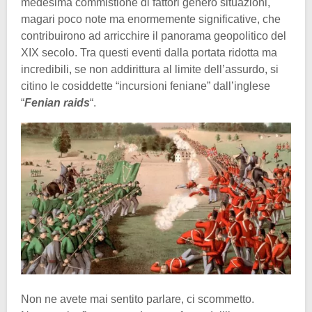
medesima commistione di fattori generò situazioni,
magari poco note ma enormemente significative, che
contribuirono ad arricchire il panorama geopolitico del
XIX secolo. Tra questi eventi dalla portata ridotta ma
incredibili, se non addirittura al limite dell’assurdo, si
citino le cosiddette “incursioni feniane” dall’inglese
“
Fenian raids
“.
Non ne avete mai sentito parlare, ci scommetto.