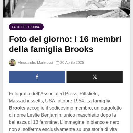
FOTO DEL GIORNO
Foto del giorno: i 16 membri
della famiglia Brooks
Alessandro Marinucci
20 Aprile 2025
Fotografia dell’Associated Press, Pittsfield,
Massachussetts, USA, ottobre 1954. La
famiglia
Brooks
accoglie il sedicesimo membro, un pargoletto
di nome Leslie Benjamin, unico maschietto dopo la
bellezza di 13 femmine. L’immagine in bianco e nero
non si sofferma esclusivamente su una storia di vita