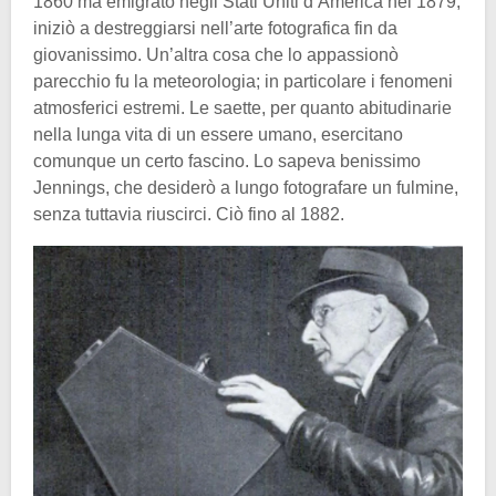
1860 ma emigrato negli Stati Uniti d’America nel 1879,
iniziò a destreggiarsi nell’arte fotografica fin da
giovanissimo. Un’altra cosa che lo appassionò
parecchio fu la meteorologia; in particolare i fenomeni
atmosferici estremi. Le saette, per quanto abitudinarie
nella lunga vita di un essere umano, esercitano
comunque un certo fascino. Lo sapeva benissimo
Jennings, che desiderò a lungo fotografare un fulmine,
senza tuttavia riuscirci. Ciò fino al 1882.