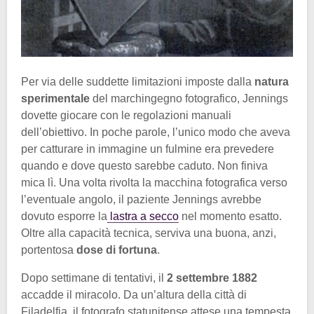
Per via delle suddette limitazioni imposte dalla
natura
sperimentale
del marchingegno fotografico, Jennings
dovette giocare con le regolazioni manuali
dell’obiettivo. In poche parole, l’unico modo che aveva
per catturare in immagine un fulmine era prevedere
quando e dove questo sarebbe caduto. Non finiva
mica lì. Una volta rivolta la macchina fotografica verso
l’eventuale angolo, il paziente Jennings avrebbe
dovuto esporre la
lastra a secco
nel momento esatto.
Oltre alla capacità tecnica, serviva una buona, anzi,
portentosa
dose di fortuna
.
Dopo settimane di tentativi, il
2 settembre 1882
accadde il miracolo. Da un’altura della città di
Filadelfia, il fotografo statunitense attese una tempesta