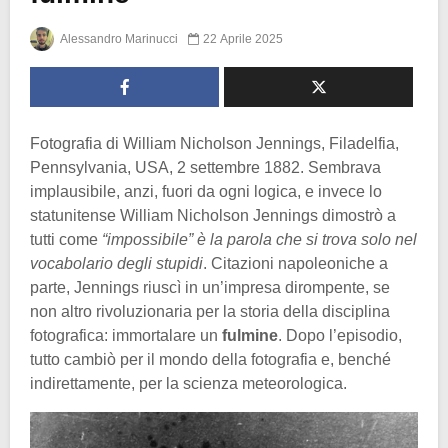
Alessandro Marinucci
22 Aprile 2025
Fotografia di William Nicholson Jennings, Filadelfia,
Pennsylvania, USA, 2 settembre 1882. Sembrava
implausibile, anzi, fuori da ogni logica, e invece lo
statunitense William Nicholson Jennings dimostrò a
tutti come
“impossibile” è la parola che si trova solo nel
vocabolario degli stupidi
. Citazioni napoleoniche a
parte, Jennings riuscì in un’impresa dirompente, se
non altro rivoluzionaria per la storia della disciplina
fotografica: immortalare un
fulmine
. Dopo l’episodio,
tutto cambiò per il mondo della fotografia e, benché
indirettamente, per la scienza meteorologica.