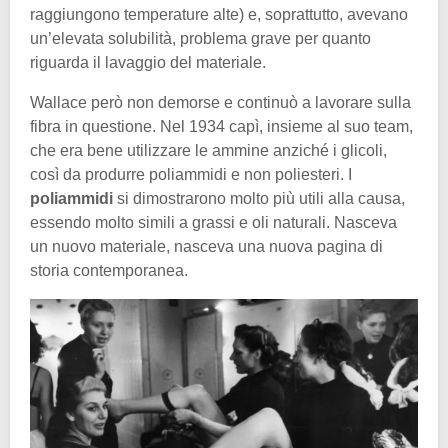
raggiungono temperature alte) e, soprattutto, avevano
un’elevata solubilità, problema grave per quanto
riguarda il lavaggio del materiale.
Wallace però non demorse e continuò a lavorare sulla
fibra in questione. Nel 1934 capì, insieme al suo team,
che era bene utilizzare le ammine anziché i glicoli,
così da produrre poliammidi e non poliesteri. I
poliammidi
si dimostrarono molto più utili alla causa,
essendo molto simili a grassi e oli naturali. Nasceva
un nuovo materiale, nasceva una nuova pagina di
storia contemporanea.