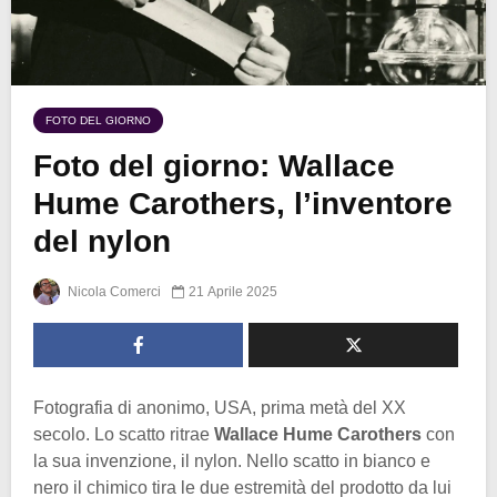
FOTO DEL GIORNO
Foto del giorno: Wallace
Hume Carothers, l’inventore
del nylon
Nicola Comerci
21 Aprile 2025
Fotografia di anonimo, USA, prima metà del XX
secolo. Lo scatto ritrae
Wallace Hume Carothers
con
la sua invenzione, il nylon. Nello scatto in bianco e
nero il chimico tira le due estremità del prodotto da lui