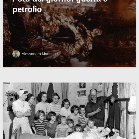
petrolio
Alessandro Marinucci