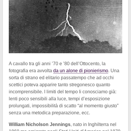
A cavallo tra gli anni ’70 e ’80 dell’Ottocento, la
fotografia era avvolta
da un alone di pionierismo
. Una
sorta di strano ed elitario passatempo che ad occhi
scettici poteva apparire tanto stregonesco quanto
incomprensibile. I limiti del tempo li conosciamo già:
lenti poco sensibili alla luce, tempi d’esposizione
prolungati, impossibilità di scatto “al momento giusto”
senza una metodica preparazione, ecc.
William Nicholson Jennings
, nato in Inghilterra nel