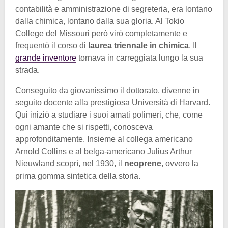
contabilità e amministrazione di segreteria, era lontano
dalla chimica, lontano dalla sua gloria. Al Tokio
College del Missouri però virò completamente e
frequentò il corso di
laurea triennale in chimica
. Il
grande inventore
tornava in carreggiata lungo la sua
strada.
Conseguito da giovanissimo il dottorato, divenne in
seguito docente alla prestigiosa Università di Harvard.
Qui iniziò a studiare i suoi amati polimeri, che, come
ogni amante che si rispetti, conosceva
approfonditamente. Insieme al collega americano
Arnold Collins e al belga-americano Julius Arthur
Nieuwland scoprì, nel 1930, il
neoprene
, ovvero la
prima gomma sintetica della storia.