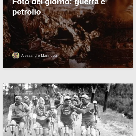
Foto del giorno: guerra e
petrolio
Alessandro Marinucci