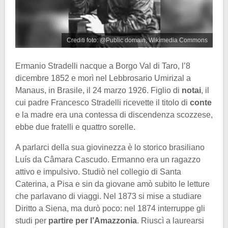
Crediti foto: @Public domain, Wikimedia Commons
Ermanio Stradelli nacque a Borgo Val di Taro, l’8
dicembre 1852 e morì nel Lebbrosario Umirizal a
Manaus, in Brasile, il 24 marzo 1926. Figlio di
notai
, il
cui padre Francesco Stradelli ricevette il titolo di
conte
e la madre era una contessa di discendenza scozzese,
ebbe due fratelli e quattro sorelle.
A parlarci della sua giovinezza è lo storico brasiliano
Luís da Câmara Cascudo. Ermanno era un ragazzo
attivo e impulsivo. Studiò nel collegio di Santa
Caterina, a Pisa e sin da giovane amò subito le letture
che parlavano di viaggi. Nel 1873 si mise a studiare
Diritto a Siena, ma durò poco: nel 1874 interruppe gli
studi per
partire per l’Amazzonia
. Riuscì a laurearsi