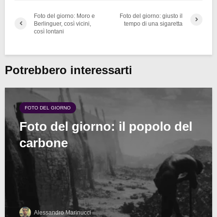
Foto del giorno: Moro e
Foto del giorno: giusto il
Berlinguer, così vicini,
tempo di una sigaretta
così lontani
Potrebbero interessarti
FOTO DEL GIORNO
Foto del giorno: il popolo del
carbone
Alessandro Marinucci