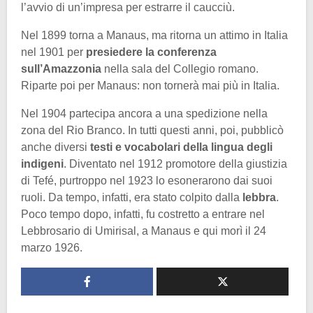
l’avvio di un’impresa per estrarre il caucciù.
Nel 1899 torna a Manaus, ma ritorna un attimo in Italia
nel 1901 per
presiedere la conferenza
sull’Amazzonia
nella sala del Collegio romano.
Riparte poi per Manaus: non tornerà mai più in Italia.
Nel 1904 partecipa ancora a una spedizione nella
zona del Rio Branco. In tutti questi anni, poi, pubblicò
anche diversi
testi e vocabolari della lingua degli
indigeni
. Diventato nel 1912 promotore della giustizia
di Tefé, purtroppo nel 1923 lo esonerarono dai suoi
ruoli. Da tempo, infatti, era stato colpito dalla
lebbra
.
Poco tempo dopo, infatti, fu costretto a entrare nel
Lebbrosario di Umirisal, a Manaus e qui morì il 24
marzo 1926.