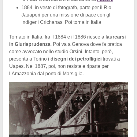
1884: in veste di fotografo, parte per il Rio
Jauaperi per una missione di pace con gli
indigeni Crichanas. Poi torna in Italia
Tornato in Italia, fra il 1884 e il 1886 riesce a
laurearsi
in Giurisprudenza
. Poi va a Genova dove fa pratica
come avvocato nello studio Orsini. Intanto, però,
presenta a Torino i
disegni dei petrofligici
trovati a
Uapes. Nel 1887, poi, non resiste e riparte per
l’Amazzonia dal porto di Marsiglia.