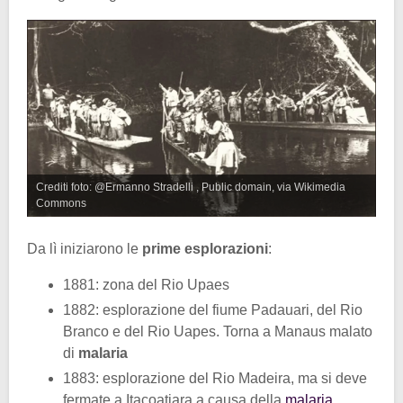
Crediti foto: @Ermanno Stradelli , Public domain, via Wikimedia
Commons
Da lì iniziarono le
prime esplorazioni
:
1881: zona del Rio Upaes
1882: esplorazione del fiume Padauari, del Rio
Branco e del Rio Uapes. Torna a Manaus malato
di
malaria
1883: esplorazione del Rio Madeira, ma si deve
fermate a Itacoatiara a causa della
malaria