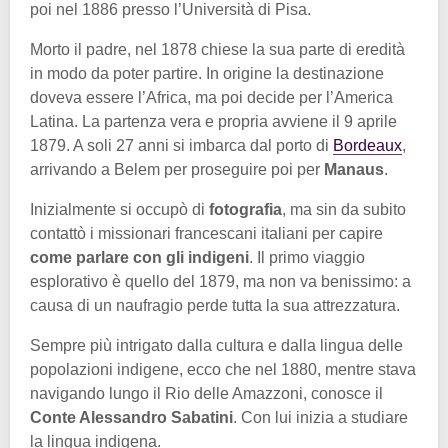
poi nel 1886 presso l’Università di Pisa.
Morto il padre, nel 1878 chiese la sua parte di eredità
in modo da poter partire. In origine la destinazione
doveva essere l’Africa, ma poi decide per l’America
Latina. La partenza vera e propria avviene il 9 aprile
1879. A soli 27 anni si imbarca dal porto di
Bordeaux
,
arrivando a Belem per proseguire poi per
Manaus
.
Inizialmente si occupò di
fotografia
, ma sin da subito
contattò i missionari francescani italiani per capire
come parlare con gli indigeni
. Il primo viaggio
esplorativo è quello del 1879, ma non va benissimo: a
causa di un naufragio perde tutta la sua attrezzatura.
Sempre più intrigato dalla cultura e dalla lingua delle
popolazioni indigene, ecco che nel 1880, mentre stava
navigando lungo il Rio delle Amazzoni, conosce il
Conte Alessandro Sabatini
. Con lui inizia a studiare
la lingua indigena.