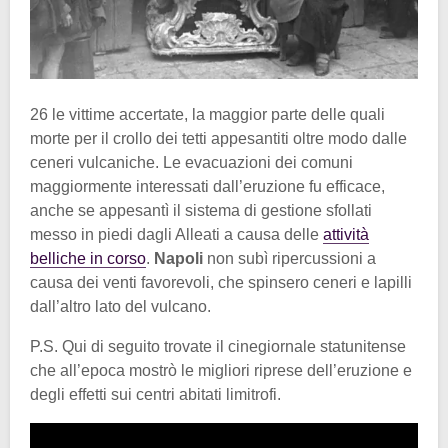
26 le vittime accertate, la maggior parte delle quali
morte per il crollo dei tetti appesantiti oltre modo dalle
ceneri vulcaniche. Le evacuazioni dei comuni
maggiormente interessati dall’eruzione fu efficace,
anche se appesantì il sistema di gestione sfollati
messo in piedi dagli Alleati a causa delle
attività
belliche in corso
.
Napoli
non subì ripercussioni a
causa dei venti favorevoli, che spinsero ceneri e lapilli
dall’altro lato del vulcano.
P.S. Qui di seguito trovate il cinegiornale statunitense
che all’epoca mostrò le migliori riprese dell’eruzione e
degli effetti sui centri abitati limitrofi.