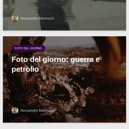
Alessandro Marinucci
FOTO DEL GIORNO
Foto del giorno: guerra e
petrolio
Alessandro Marinucci