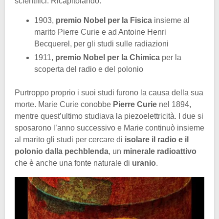
scientifici. Ricapitolando:
1903,
premio Nobel per la Fisica
insieme al
marito Pierre Curie e ad Antoine Henri
Becquerel, per gli studi sulle radiazioni
1911,
premio Nobel per la Chimica
per la
scoperta del radio e del polonio
Purtroppo proprio i suoi studi furono la causa della sua
morte. Marie Curie conobbe
Pierre Curie
nel 1894,
mentre quest’ultimo studiava la piezoelettricità. I due si
sposarono l’anno successivo e Marie continuò insieme
al marito gli studi per cercare di
isolare il radio e il
polonio dalla pechblenda
, un
minerale radioattivo
che è anche una fonte naturale di
uranio
.