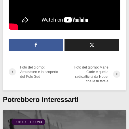
Foto del giorno:
Foto del giorno: Marie
Amundsen e la scoperta
Curie e quella
del Polo Sud
radioattività da Nobel
che le fu fatale
Potrebbero interessarti
FOTO DEL GIORNO