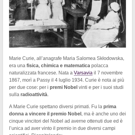
Marie Curie, all’anagrafe Maria Salomea Skłodowska,
era una
fisica, chimica e matematica
polacca
naturalizzata francese. Nata a
Varsavia
il 7 novembre
1867, morì a Passy il 4 luglio 1934. Curie è nota ai più
per due cose: per i
premi Nobel
vinti e per i suoi studi
sulla
radioattività
.
A Marie Curie spettano diversi primati. Fu la
prima
donna a vincere il premio Nobel
, ma è anche uno dei
cinque vincitori del Nobel ad averne ottenuti due ed è
l’unica ad aver vinto il premio in due diversi campi