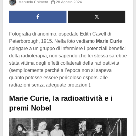
Manuela Chimera
28 Agosto 2024
Fotografia di anonimo, ospedale Edith Cavell di
Peterborough, 1915. Nella foto vediamo
Marie Curie
spiegare a un gruppo di infermiere i potenziali benefici
della radioterapia, non sapendo che lei stessa sarebbe
stata vittima degli effetti collaterali della radioattività
(semplicemente perché all’epoca non si sapeva
quanto potesse essere pericoloso esporsi alle
radiazioni senza adeguate protezioni).
Marie Curie, la radioattività e i
premi Nobel