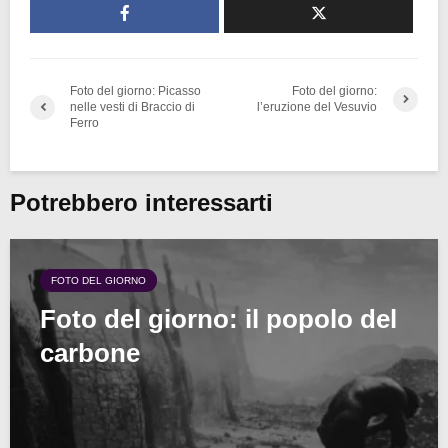
Foto del giorno: Picasso
Foto del giorno:
nelle vesti di Braccio di
l’eruzione del Vesuvio
Ferro
Potrebbero interessarti
FOTO DEL GIORNO
Foto del giorno: il popolo del
carbone