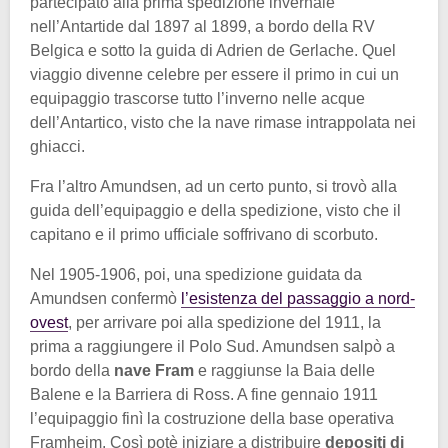
partecipato alla prima spedizione invernale
nell’Antartide dal 1897 al 1899, a bordo della RV
Belgica e sotto la guida di Adrien de Gerlache. Quel
viaggio divenne celebre per essere il primo in cui un
equipaggio trascorse tutto l’inverno nelle acque
dell’Antartico, visto che la nave rimase intrappolata nei
ghiacci.
Fra l’altro Amundsen, ad un certo punto, si trovò alla
guida dell’equipaggio e della spedizione, visto che il
capitano e il primo ufficiale soffrivano di scorbuto.
Nel 1905-1906, poi, una spedizione guidata da
Amundsen confermò
l’esistenza del passaggio a nord-
ovest
, per arrivare poi alla spedizione del 1911, la
prima a raggiungere il Polo Sud. Amundsen salpò a
bordo della
nave Fram
e raggiunse la Baia delle
Balene e la Barriera di Ross. A fine gennaio 1911
l’equipaggio finì la costruzione della base operativa
Framheim. Così potè iniziare a distribuire
depositi di