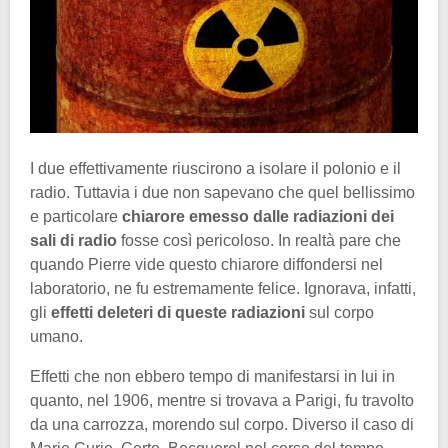
I due effettivamente riuscirono a isolare il polonio e il
radio. Tuttavia i due non sapevano che quel bellissimo
e particolare
chiarore emesso dalle radiazioni dei
sali di radio
fosse così pericoloso. In realtà pare che
quando Pierre vide questo chiarore diffondersi nel
laboratorio, ne fu estremamente felice. Ignorava, infatti,
gli
effetti deleteri di queste radiazioni
sul corpo
umano.
Effetti che non ebbero tempo di manifestarsi in lui in
quanto, nel 1906, mentre si trovava a Parigi, fu travolto
da una carrozza, morendo sul corpo. Diverso il caso di