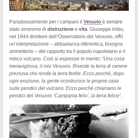
Paradossalmente per i campani il
Vesuvio
è sempre
stato sinonimo di
distruzione
e
vita
. Giuseppe Imbo,
nel 1944 direttore dell’Osservatorio del Vesuvio, offrì
un’interpretazione – abbastanza ottimistica, bisogna
ammetterlo – del rapporto tra il popolo napoletano e il
mitico vulcano. Così si espresse in merito:
“Una cosa
meravigliosa, il mio Vesuvio. Riveste la terra di cenere
preziosa che rende la terra fertile. Ecco perché, dopo
ogni eruzione, la gente ricostruisce le proprie case
sulle pendici del vulcano. Ecco perché chiamano le
pendici del Vesuvio ‘Campania felix’, la terra felice”
.