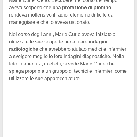
Marie Curie. Certo, Becquerel nel corso del tempo
aveva scoperto che una
protezione di piombo
rendeva inoffensivo il radio, elemento difficile da
maneggiare e che lo aveva ustionato.
Nel corso degli anni, Marie Curie aveva iniziato a
utilizzare le sue scoperte per attuare
indagini
radiologiche
che avrebbero aiutato medici e infermieri
a svolgere meglio le loro indagini diagnostiche. Nella
foto in apertura, in effetti, si vede Marie Curie che
spiega proprio a un gruppo di tecnici e infermieri come
utilizzare le sue apparecchiature.