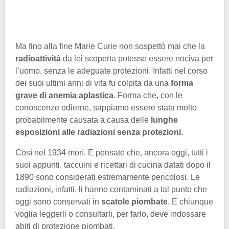
Ma fino alla fine Marie Curie non sospettò mai che la
radioattività
da lei scoperta potesse essere nociva per
l’uomo, senza le adeguate protezioni. Infatti nel corso
dei suoi ultimi anni di vita fu colpita da una
forma
grave di anemia aplastica
. Forma che, con le
conoscenze odierne, sappiamo essere stata molto
probabilmente causata a causa delle
lunghe
esposizioni alle radiazioni senza protezioni
.
Così nel 1934 morì. E pensate che, ancora oggi, tutti i
suoi appunti, taccuini e ricettari di cucina datati dopo il
1890 sono considerati estremamente pericolosi. Le
radiazioni, infatti, li hanno contaminati a tal punto che
oggi sono conservati in
scatole piombate
. E chiunque
voglia leggerli o consultarli, per farlo, deve indossare
abiti di protezione piombati.