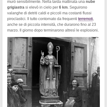
murò sensibilmente. Nella tarda mattinata una
nube
grigiastra
si elevò in cielo per
6 km
. Seguirono
valanghe di detriti caldi e piccoli ma costanti flussi
piroclastici. Il tutto contornato da frequenti
terremoti
,
anche se di piccola intensità, che durarono fino al 23
marzo. Il giorno dopo terminarono altresì le esplosioni.