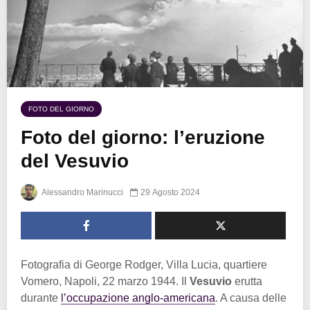
FOTO DEL GIORNO
Foto del giorno: l’eruzione
del Vesuvio
Alessandro Marinucci
29 Agosto 2024
Fotografia di George Rodger, Villa Lucia, quartiere
Vomero, Napoli, 22 marzo 1944. Il
Vesuvio
erutta
durante
l’occupazione anglo-americana
. A causa delle