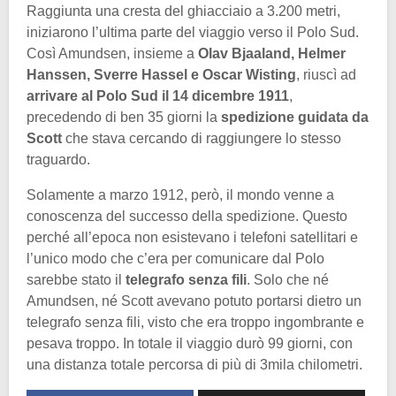
Raggiunta una cresta del ghiacciaio a 3.200 metri,
iniziarono l’ultima parte del viaggio verso il Polo Sud.
Così Amundsen, insieme a
Olav Bjaaland, Helmer
Hanssen, Sverre Hassel e Oscar Wisting
, riuscì ad
arrivare al Polo Sud il 14 dicembre 1911
,
precedendo di ben 35 giorni la
spedizione guidata da
Scott
che stava cercando di raggiungere lo stesso
traguardo.
Solamente a marzo 1912, però, il mondo venne a
conoscenza del successo della spedizione. Questo
perché all’epoca non esistevano i telefoni satellitari e
l’unico modo che c’era per comunicare dal Polo
sarebbe stato il
telegrafo senza fili
. Solo che né
Amundsen, né Scott avevano potuto portarsi dietro un
telegrafo senza fili, visto che era troppo ingombrante e
pesava troppo. In totale il viaggio durò 99 giorni, con
una distanza totale percorsa di più di 3mila chilometri.