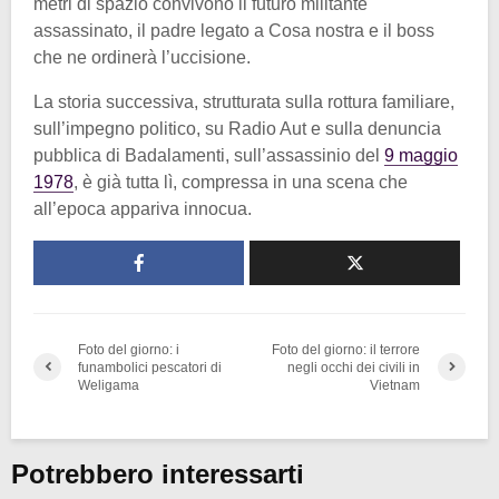
metri di spazio convivono il futuro militante
assassinato, il padre legato a Cosa nostra e il boss
che ne ordinerà l’uccisione.
La storia successiva, strutturata sulla rottura familiare,
sull’impegno politico, su Radio Aut e sulla denuncia
pubblica di Badalamenti, sull’assassinio del
9 maggio
1978
, è già tutta lì, compressa in una scena che
all’epoca appariva innocua.
Foto del giorno: i
Foto del giorno: il terrore
funambolici pescatori di
negli occhi dei civili in
Weligama
Vietnam
Potrebbero interessarti