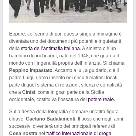
Eppure, col senno di poi, questa singola immagine è
diventata uno dei documenti più potenti e inquietanti
della
storia dell’antimafia italiana
. A sinistra c’è un
bambino di pochi anni, nato nel 1948, che guarda il
mondo con l’ingenuità propria dell’infanzia. Si chiama
Peppino Impastato
. Accanto a lui, a guidarlo, c’è il
padre Luigi, uomo inserito nei circuiti mafiosi locali,
parte di quel sistema di relazioni, silenzi e complicità
che a
Cinisi
, come in gran parte della Sicilia
occidentale, costituiva l’ossatura del
potere reale
.
Sulla destra della fotografia compare un’altra figura
chiave,
Gaetano Badalamenti
. Il boss che negli anni
successivi diventerà uno dei principali referenti di
Cosa nostra
nel
traffico internazionale di droga
.