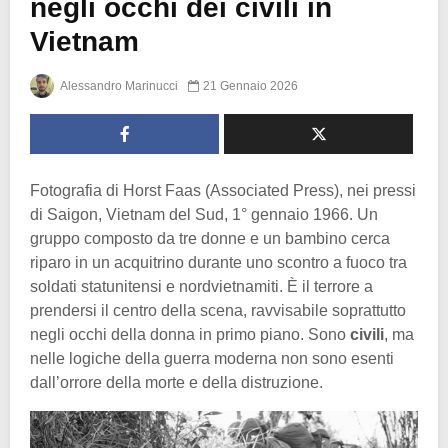
negli occhi dei civili in
Vietnam
Alessandro Marinucci
21 Gennaio 2026
Fotografia di Horst Faas (Associated Press), nei pressi
di Saigon, Vietnam del Sud, 1° gennaio 1966. Un
gruppo composto da tre donne e un bambino cerca
riparo in un acquitrino durante uno scontro a fuoco tra
soldati statunitensi e nordvietnamiti. È il terrore a
prendersi il centro della scena, ravvisabile soprattutto
negli occhi della donna in primo piano. Sono
civili
, ma
nelle logiche della guerra moderna non sono esenti
dall’orrore della morte e della distruzione.