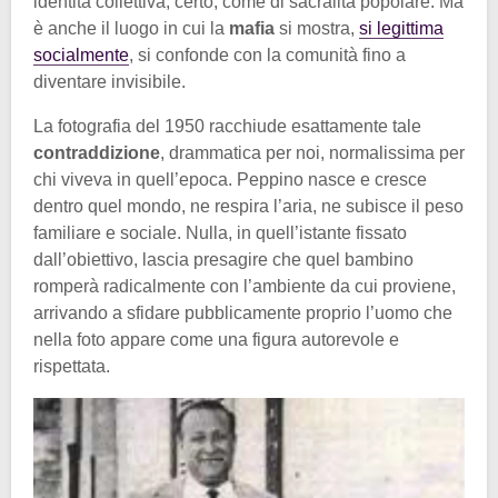
identità collettiva, certo, come di sacralità popolare. Ma
è anche il luogo in cui la
mafia
si mostra,
si legittima
socialmente
, si confonde con la comunità fino a
diventare invisibile.
La fotografia del 1950 racchiude esattamente tale
contraddizione
, drammatica per noi, normalissima per
chi viveva in quell’epoca. Peppino nasce e cresce
dentro quel mondo, ne respira l’aria, ne subisce il peso
familiare e sociale. Nulla, in quell’istante fissato
dall’obiettivo, lascia presagire che quel bambino
romperà radicalmente con l’ambiente da cui proviene,
arrivando a sfidare pubblicamente proprio l’uomo che
nella foto appare come una figura autorevole e
rispettata.