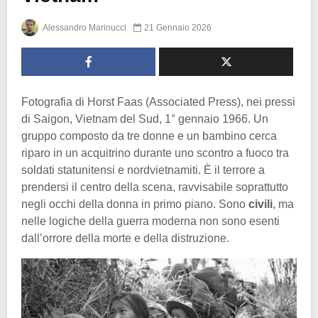
Alessandro Marinucci
21 Gennaio 2026
Fotografia di Horst Faas (Associated Press), nei pressi
di Saigon, Vietnam del Sud, 1° gennaio 1966. Un
gruppo composto da tre donne e un bambino cerca
riparo in un acquitrino durante uno scontro a fuoco tra
soldati statunitensi e nordvietnamiti. È il terrore a
prendersi il centro della scena, ravvisabile soprattutto
negli occhi della donna in primo piano. Sono
civili
, ma
nelle logiche della guerra moderna non sono esenti
dall’orrore della morte e della distruzione.