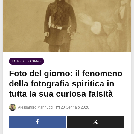
FOTO DEL GIORNO
Foto del giorno: il fenomeno
della fotografia spiritica in
tutta la sua curiosa falsità
Alessandro Marinucci
20 Gennaio 2026