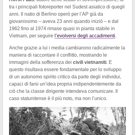
tra i principali fotoreporter nel Sudest asiatico di quegli
anni. Il natio di Berlino operò per l’AP già da
giovanissimo – aveva 23 anni quando iniziò – e dal
1962 fino al 1974 rimase quasi in pianta stabile in
Vietnam, per seguire
l’evolversi degli accadimenti
.
Anche grazie a lui i media cambiarono radicalmente la
maniera di raccontare il conflitto, mostrando le
immagini della sofferenza dei
civili vietnamiti
. E
questo risultava essere fondamentale per lo sviluppo
di un autonomo spirito critico da parte degli individui,
capaci di farsi un’idea propria indipendentemente da
ciò che la classe dirigente intendeva comunicare. Il
caso statunitense è il più noto, ma non l’unico.