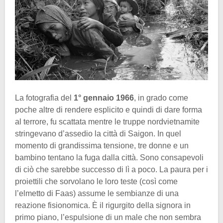
La fotografia del
1° gennaio 1966
, in grado come
poche altre di rendere esplicito e quindi di dare forma
al terrore, fu scattata mentre le truppe nordvietnamite
stringevano d’assedio la città di Saigon. In quel
momento di grandissima tensione, tre donne e un
bambino tentano la fuga dalla città. Sono consapevoli
di ciò che sarebbe successo di lì a poco. La paura per i
proiettili che sorvolano le loro teste (così come
l’elmetto di Faas) assume le sembianze di una
reazione fisionomica. È il rigurgito della signora in
primo piano, l’espulsione di un male che non sembra