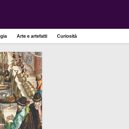
gia
Arte e artefatti
Curiosità