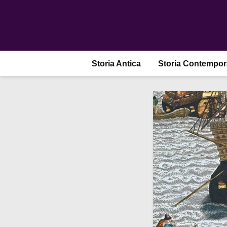
Storia Antica
Storia Contempo