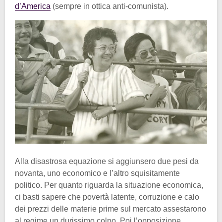
d’America
(sempre in ottica anti-comunista).
Alla disastrosa equazione si aggiunsero due pesi da
novanta, uno economico e l’altro squisitamente
politico. Per quanto riguarda la situazione economica,
ci basti sapere che povertà latente, corruzione e calo
dei prezzi delle materie prime sul mercato assestarono
al regime un durissimo colpo. Poi l’opposizione