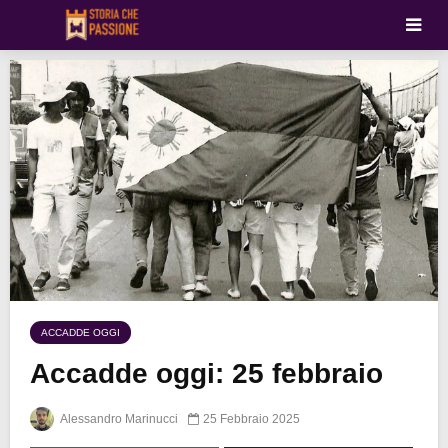
ACCADDE OGGI
Accadde oggi: 25 febbraio
Alessandro Marinucci
25 Febbraio 2025