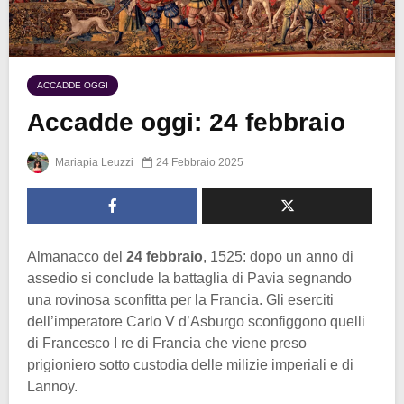
ACCADDE OGGI
Accadde oggi: 24 febbraio
Mariapia Leuzzi
24 Febbraio 2025
Almanacco del
24 febbraio
, 1525: dopo un anno di
assedio si conclude la battaglia di Pavia segnando
una rovinosa sconfitta per la Francia. Gli eserciti
dell’imperatore Carlo V d’Asburgo sconfiggono quelli
di Francesco I re di Francia che viene preso
prigioniero sotto custodia delle milizie imperiali e di
Lannoy.