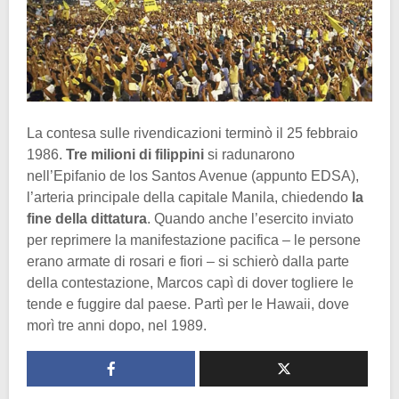
La contesa sulle rivendicazioni terminò il 25 febbraio
1986.
Tre milioni di filippini
si radunarono
nell’Epifanio de los Santos Avenue (appunto EDSA),
l’arteria principale della capitale Manila, chiedendo
la
fine della dittatura
. Quando anche l’esercito inviato
per reprimere la manifestazione pacifica – le persone
erano armate di rosari e fiori – si schierò dalla parte
della contestazione, Marcos capì di dover togliere le
tende e fuggire dal paese. Partì per le Hawaii, dove
morì tre anni dopo, nel 1989.