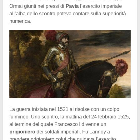
Ormai giunti nei pressi di
Pavia
l’esercito imperiale
all’alba dello scontro poteva contare sulla superiorità
numerica.
La guerra iniziata nel 1521 ai risolse con un colpo
fulmineo. Uno scontro, la mattina del 24 febbraio 1525,
al termine del quale Francesco I divenne un
prigioniero
dei soldati imperiali. Fu Lannoy a
prendere prigioniero colui che guidava l’esercito