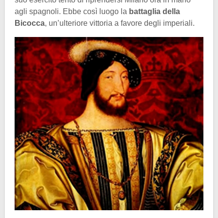
agli spagnoli. Ebbe così luogo la
battaglia della
Bicocca
, un’ulteriore vittoria a favore degli imperiali.