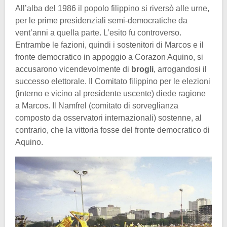
All’alba del 1986 il popolo filippino si riversò alle urne,
per le prime presidenziali semi-democratiche da
vent’anni a quella parte. L’esito fu controverso.
Entrambe le fazioni, quindi i sostenitori di Marcos e il
fronte democratico in appoggio a Corazon Aquino, si
accusarono vicendevolmente di
brogli
, arrogandosi il
successo elettorale. Il Comitato filippino per le elezioni
(interno e vicino al presidente uscente) diede ragione
a Marcos. Il Namfrel (comitato di sorveglianza
composto da osservatori internazionali) sostenne, al
contrario, che la vittoria fosse del fronte democratico di
Aquino.