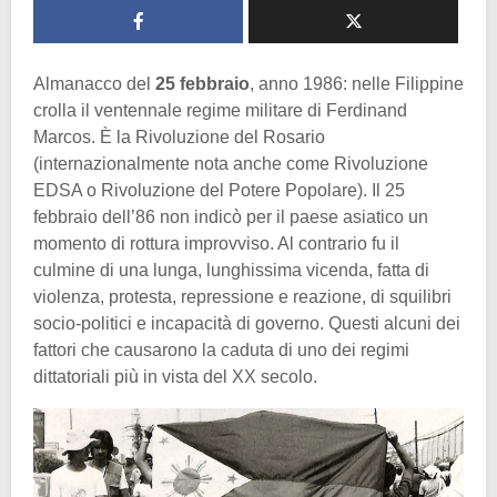
Almanacco del
25 febbraio
, anno 1986: nelle Filippine
crolla il ventennale regime militare di Ferdinand
Marcos. È la Rivoluzione del Rosario
(internazionalmente nota anche come Rivoluzione
EDSA o Rivoluzione del Potere Popolare). Il 25
febbraio dell’86 non indicò per il paese asiatico un
momento di rottura improvviso. Al contrario fu il
culmine di una lunga, lunghissima vicenda, fatta di
violenza, protesta, repressione e reazione, di squilibri
socio-politici e incapacità di governo. Questi alcuni dei
fattori che causarono la caduta di uno dei regimi
dittatoriali più in vista del XX secolo.