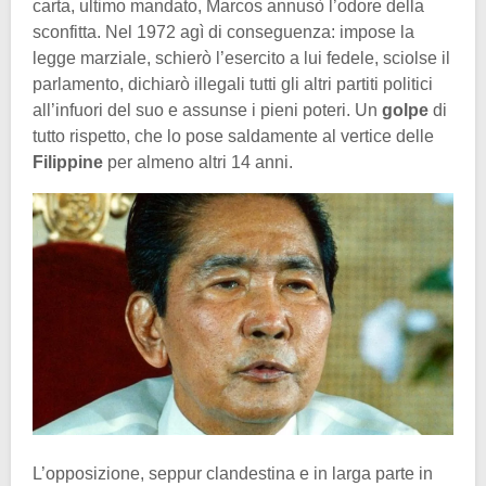
carta, ultimo mandato, Marcos annusò l’odore della
sconfitta. Nel 1972 agì di conseguenza: impose la
legge marziale, schierò l’esercito a lui fedele, sciolse il
parlamento, dichiarò illegali tutti gli altri partiti politici
all’infuori del suo e assunse i pieni poteri. Un
golpe
di
tutto rispetto, che lo pose saldamente al vertice delle
Filippine
per almeno altri 14 anni.
L’opposizione, seppur clandestina e in larga parte in