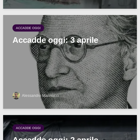
ACCADDE OGGI
Accadde oggi: 3 aprile
Alessandro Marinucci
ACCADDE OGGI
Accadde oggi: 2 aprile