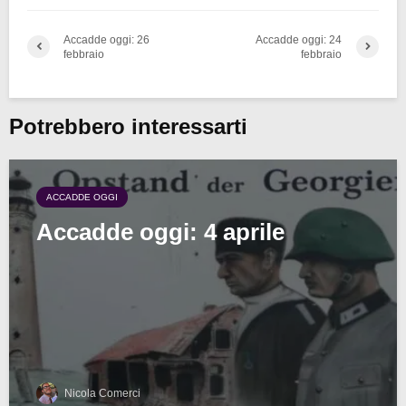
Accadde oggi: 26
Accadde oggi: 24
febbraio
febbraio
Potrebbero interessarti
ACCADDE OGGI
Accadde oggi: 4 aprile
Nicola Comerci