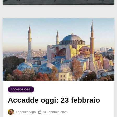
ACCADDE OGGI
Accadde oggi: 23 febbraio
Federico Vigo
23 Febbraio 2025