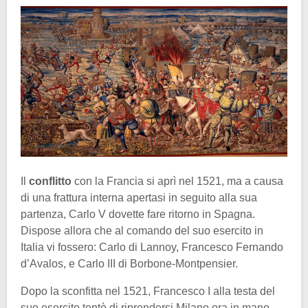
Il
conflitto
con la Francia si aprì nel 1521, ma a causa
di una frattura interna apertasi in seguito alla sua
partenza, Carlo V dovette fare ritorno in Spagna.
Dispose allora che al comando del suo esercito in
Italia vi fossero: Carlo di Lannoy, Francesco Fernando
d’Avalos, e Carlo III di Borbone-Montpensier.
Dopo la sconfitta nel 1521, Francesco I alla testa del
suo esercito tentò di riprendersi Milano ora in mano