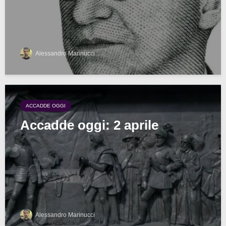
Alessandro Marinucci
ACCADDE OGGI
Accadde oggi: 2 aprile
Alessandro Marinucci