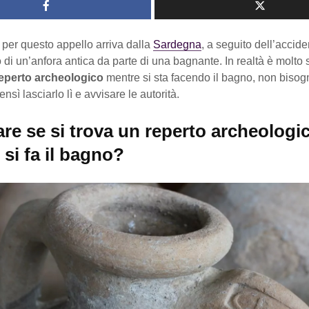
per questo appello arriva dalla
Sardegna
, a seguito dell’accide
 di un’anfora antica da parte di una bagnante. In realtà è molto
eperto archeologico
mentre si sta facendo il bagno, non bisog
nsì lasciarlo lì e avvisare le autorità.
re se si trova un reperto archeologi
si fa il bagno?