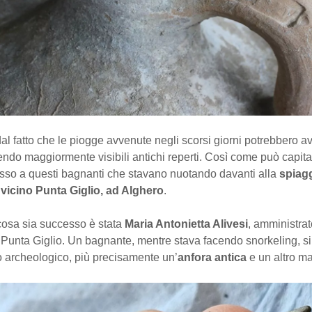
dal fatto che le piogge avvenute negli scorsi giorni potrebbero av
endo maggiormente visibili antichi reperti. Così come può capita
sso a questi bagnanti che stavano nuotando davanti alla
spiag
 vicino Punta Giglio, ad Alghero
.
cosa sia successo è stata
Maria Antonietta Alivesi
, amministrat
Punta Giglio. Un bagnante, mentre stava facendo snorkeling, si
o archeologico, più precisamente un’
anfora antica
e un altro ma