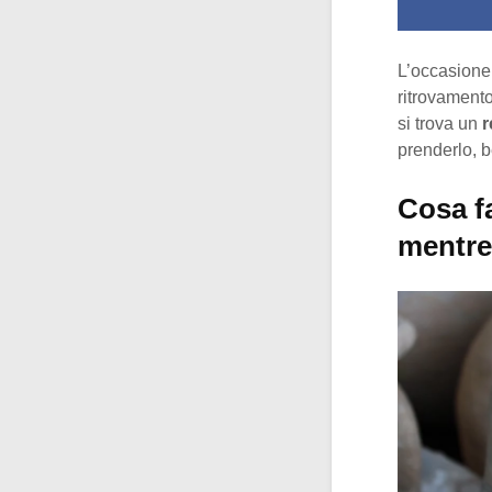
L’occasione 
ritrovamento
si trova un
r
prenderlo, be
Cosa fa
mentre 