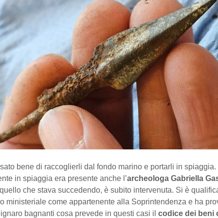
ato bene di raccoglierli dal fondo marino e portarli in spiaggia.
nte in spiaggia era presente anche l’
archeologa Gabriella Ga
 quello che stava succedendo, è subito intervenuta. Si è qualifica
no ministeriale come appartenente alla Soprintendenza e ha pr
’ignaro bagnanti cosa prevede in questi casi il
codice dei beni c