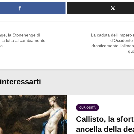
ge, la Stonehenge di
La caduta dell’Impero
 la lotta al cambiamento
d’Occidente
co
drasticamente l’alime
quo
interessarti
CURIOSITÀ
Callisto, la sfor
ancella della de