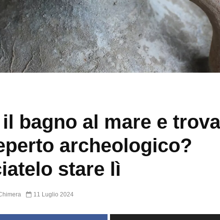
 il bagno al mare e trova
eperto archeologico?
iatelo stare lì
Chimera
11 Luglio 2024