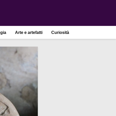
gia
Arte e artefatti
Curiosità