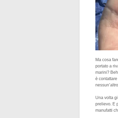
Ma cosa far
portato a ri
marini? Beh
è contattare
nessun’altro 
Una volta gi
prelievo. E 
manufatti che