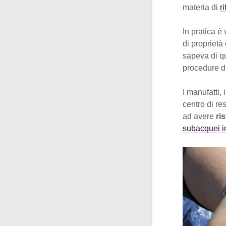
materia di
r
In pratica è
di proprietà
sapeva di qu
procedure d
I manufatti,
centro di re
ad avere
ri
subacquei im