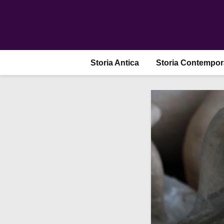
Storia Antica
Storia Contempo