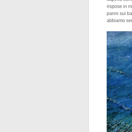
rispose in m
panni sui ba
abbiamo sen