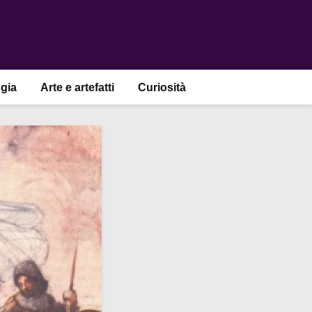
gia
Arte e artefatti
Curiosità