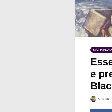
STORIA MEDIE
Esse
e pr
Blac
Alessandr