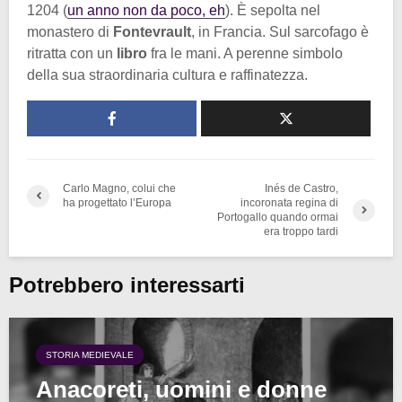
1204 (
un anno non da poco, eh
). È sepolta nel
monastero di
Fontevrault
, in Francia. Sul sarcofago è
ritratta con un
libro
fra le mani. A perenne simbolo
della sua straordinaria cultura e raffinatezza.
Carlo Magno, colui che
Inés de Castro,
ha progettato l’Europa
incoronata regina di
Portogallo quando ormai
era troppo tardi
Potrebbero interessarti
STORIA MEDIEVALE
Anacoreti, uomini e donne