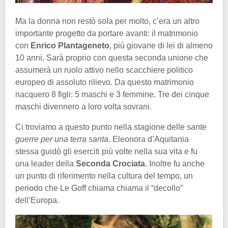
Ma la donna non restò sola per molto, c’era un altro
importante progetto da portare avanti: il matrimonio
con
Enrico Plantageneto
, più giovane di lei di almeno
10 anni. Sarà proprio con questa seconda unione che
assumerà un ruolo attivo nello scacchiere politico
europeo di assoluto rilievo. Da questo matrimonio
nacquero 8 figli: 5 maschi e 3 femmine. Tre dei cinque
maschi divennero a loro volta sovrani.
Ci troviamo a questo punto nella stagione delle
sante
guerre per una terra santa
. Eleonora d’Aquitania
stessa guidò gli eserciti più volte nella sua vita e fu
una leader della
Seconda Crociata
. Inoltre fu anche
un punto di riferimento nella cultura del tempo, un
periodo che Le Goff chiama chiama il “decollo”
dell’Europa.