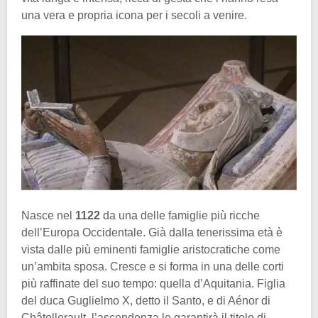
una vera e propria icona per i secoli a venire.
Nasce nel
1122
da una delle famiglie più ricche
dell’Europa Occidentale. Già dalla tenerissima età è
vista dalle più eminenti famiglie aristocratiche come
un’ambita sposa. Cresce e si forma in una delle corti
più raffinate del suo tempo: quella d’Aquitania. Figlia
del duca Guglielmo X, detto il Santo, e di Aénor di
Châtellerault, l’ascendenza le garantirà il titolo di