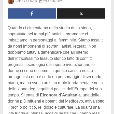
Vittoria Lattanzi
23 Aprile 2023
Quando ci cimentiamo nello studio della storia,
soprattutto nei tempi più antichi, raramente ci
imbattiamo in personaggi al femminile. Siamo assaliti
da nomi imponenti di sovrani, artisti, letterati. Non
dobbiamo tuttavia dimenticare che all’interno
dell’intricatissimo tessuto storico fatto di conflitti,
progressi tecnologici e scoperte rivoluzionarie le
donne ci sono eccome. In questo caso la nostra
protagonista non è certo un personaggio di secondo
piano, ma ha svolto anzi un ruolo fondamentale nella
definizione degli equilibri politici dell’Europa del suo
tempo. Si tratta di
Eleonora
d’Aquitania
, una delle
donne più influenti e potenti del Medioevo, attiva sotto
il profilo politico, religioso e culturale. La sua fu una
vita lunga e intensa, ricca di gesta che l’hanno resa