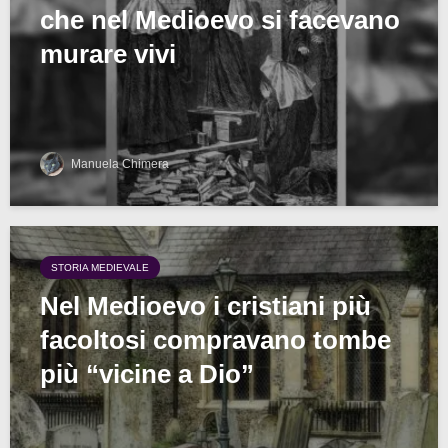
che nel Medioevo si facevano
murare vivi
Manuela Chimera
STORIA MEDIEVALE
Nel Medioevo i cristiani più
facoltosi compravano tombe
più “vicine a Dio”