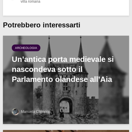
villa romana
Potrebbero interessarti
ARCHEOLOGIA
Un’antica porta medievale si
nascondeva sotto il
Parlamento olandese all’Aia
Manuela Chimera