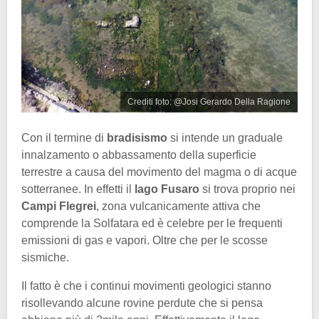
Crediti foto: @Josi Gerardo Della Ragione
Con il termine di
bradisismo
si intende un graduale
innalzamento o abbassamento della superficie
terrestre a causa del movimento del magma o di acque
sotterranee. In effetti il
lago Fusaro
si trova proprio nei
Campi Flegrei
, zona vulcanicamente attiva che
comprende la Solfatara ed è celebre per le frequenti
emissioni di gas e vapori. Oltre che per le scosse
sismiche.
Il fatto è che i continui movimenti geologici stanno
risollevando alcune rovine perdute che si pensa