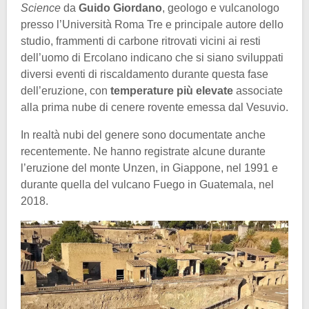
Science
da
Guido Giordano
, geologo e vulcanologo
presso l’Università Roma Tre e principale autore dello
studio, frammenti di carbone ritrovati vicini ai resti
dell’uomo di Ercolano indicano che si siano sviluppati
diversi eventi di riscaldamento durante questa fase
dell’eruzione, con
temperature più elevate
associate
alla prima nube di cenere rovente emessa dal Vesuvio.
In realtà nubi del genere sono documentate anche
recentemente. Ne hanno registrate alcune durante
l’eruzione del monte Unzen, in Giappone, nel 1991 e
durante quella del vulcano Fuego in Guatemala, nel
2018.