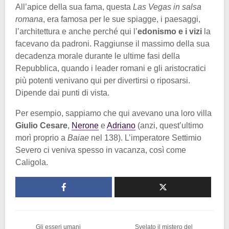
All’apice della sua fama, questa
Las Vegas in salsa
romana
, era famosa per le sue spiagge, i paesaggi,
l’architettura e anche perché qui l’
edonismo e i vizi
la
facevano da padroni. Raggiunse il massimo della sua
decadenza morale durante le ultime fasi della
Repubblica, quando i leader romani e gli aristocratici
più potenti venivano qui per divertirsi o riposarsi.
Dipende dai punti di vista.
Per esempio, sappiamo che qui avevano una loro villa
Giulio Cesare
,
Nerone
e
Adriano
(anzi, quest’ultimo
morì proprio a
Baiae
nel 138). L’imperatore Settimio
Severo ci veniva spesso in vacanza, così come
Caligola.
Gli esseri umani
Svelato il mistero del