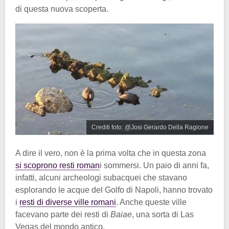
di questa nuova scoperta.
Crediti foto: @Josi Gerardo Della Ragione
A dire il vero, non è la prima volta che in questa zona
si scoprono resti roman
i sommersi. Un paio di anni fa,
infatti, alcuni archeologi subacquei che stavano
esplorando le acque del Golfo di Napoli, hanno trovato
i
resti di diverse ville romani
. Anche queste ville
facevano parte dei resti di
Baiae
, una sorta di Las
Vegas del mondo antico.