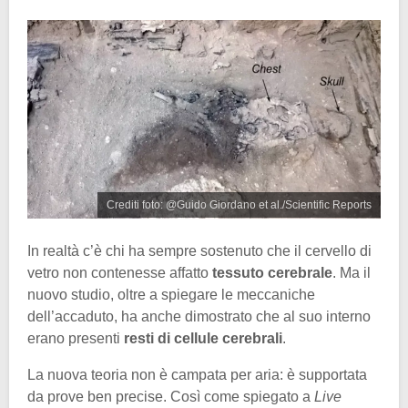
Crediti foto: @Guido Giordano et al./Scientific Reports
In realtà c’è chi ha sempre sostenuto che il cervello di
vetro non contenesse affatto
tessuto cerebrale
. Ma il
nuovo studio, oltre a spiegare le meccaniche
dell’accaduto, ha anche dimostrato che al suo interno
erano presenti
resti di cellule cerebrali
.
La nuova teoria non è campata per aria: è supportata
da prove ben precise. Così come spiegato a
Live