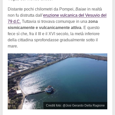
Distante pochi chilometri da Pompei,
Baiae
in realtà
non fu distrutta dall’
eruzione vulcanica del Vesuvio del
79 d.C.
Tuttavia si trovava comunque in una
zona
sismicamente e vulcanicamente attiva
. E questo
fece sì che, fra il III e il XVI secolo, la metà inferiore
della cittadina sprofondasse gradualmente sotto il
mare.
Crediti foto: @Josi Gerardo Della Ragione