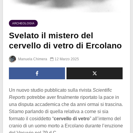
ARCHEOLOGIA
Svelato il mistero del
cervello di vetro di Ercolano
Manuela Chimera
12 Marzo 2025
Un nuovo studio pubblicato sulla rivista
Scientific
Reports
potrebbe aver finalmente riportato la pace in
una disputa accademica che da anni ormai si trascina.
Stiamo parlando di quella relativa a come si sia
formato il cosiddetto “
cervello di vetro
” all’interno del
cranio di un uomo morto a Ercolano durante l’eruzione
del Vesuvio nel 79 d.C.