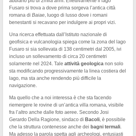
abbiano più di 2mila anni. Effettivamente il lago
Fusaro si trova a dove prima sorgeva l’antica città
romana di
Baiae
, luogo di lusso dove i romani
benestanti si recavano per indulgere ai propri vizi.
Una ricerca effettuata dall’Istituto nazionale di
geofisica e vulcanologia spiega come la zona del lago
Fusaro si sia sollevata di 138 centimetri dal 2005, ivi
incluso un sollevamento di circa 20 centimetri
solamente nel 2024. Tale
attività geologica
non solo
sta modificando progressivamente la linea costiera del
lago, ma sta anche rendendo più difficile la
navigazione.
Ma quello che a noi interessa è che sta facendo
riemergere le rovine di un’antica villa romana, visibile
fra l’altro anche dalle foto aeree. Secondo Josi
Gerardo Della Ragione, sindaco di
Bacoli
, è possibile
che la struttura contenesse anche dei
bagni termali
.
Ma adesso la parola spetta agli archeologi, entusiasti