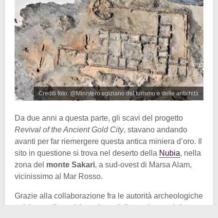
Crediti foto: @Ministero egiziano del turismo e delle antichità
Da due anni a questa parte, gli scavi del progetto
Revival of the Ancient Gold City
, stavano andando
avanti per far riemergere questa antica miniera d’oro. Il
sito in questione si trova nel deserto della
Nubia
, nella
zona del
monte Sakari
, a sud-ovest di Marsa Alam,
vicinissimo al Mar Rosso.
Grazie alla collaborazione fra le autorità archeologiche
egiziane e l’amministrazione della moderna miniera