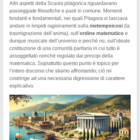
Altri aspetti della Scuola pitagorica riguardavano
passeggiate filosofiche e pasti in comune. Momenti
fondanti e fondamentali, nei quali Pitagora si lasciava
andare in limpidi ragionamenti sulla
metempsicosi
(la
trasmigrazione dell’anima), sull’
ordine matematico
e
dunque musicale dell’universo e perché no, sull’ideale
costituzione di una comunità paritaria in cui tutto è
assoggettato nonché regolato dai principi della
matematica. Soprattutto questo punto è topico per
l’intero discorso che stiamo affrontando; ciò mi
costringe ad una necessaria digressione di carattere
esplicativo.