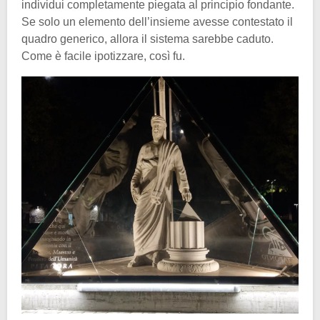
individui completamente piegata al principio fondante.
Se solo un elemento dell’insieme avesse contestato il
quadro generico, allora il sistema sarebbe caduto.
Come è facile ipotizzare, così fu.