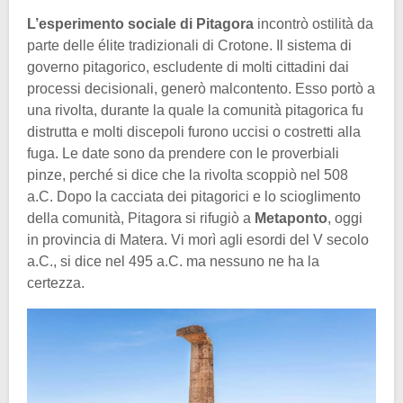
L’esperimento sociale di Pitagora
incontrò ostilità da
parte delle élite tradizionali di Crotone. Il sistema di
governo pitagorico, escludente di molti cittadini dai
processi decisionali, generò malcontento. Esso portò a
una rivolta, durante la quale la comunità pitagorica fu
distrutta e molti discepoli furono uccisi o costretti alla
fuga. Le date sono da prendere con le proverbiali
pinze, perché si dice che la rivolta scoppiò nel 508
a.C. Dopo la cacciata dei pitagorici e lo scioglimento
della comunità, Pitagora si rifugiò a
Metaponto
, oggi
in provincia di Matera. Vi morì agli esordi del V secolo
a.C., si dice nel 495 a.C. ma nessuno ne ha la
certezza.