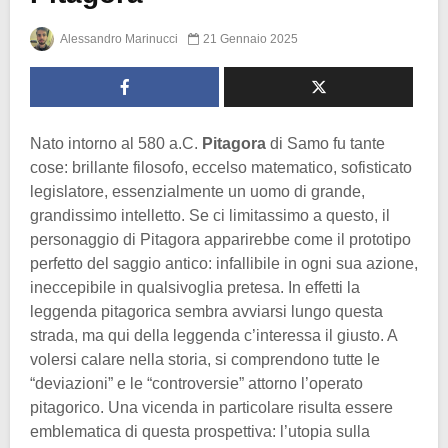
Alessandro Marinucci
21 Gennaio 2025
Nato intorno al 580 a.C.
Pitagora
di Samo fu tante
cose: brillante filosofo, eccelso matematico, sofisticato
legislatore, essenzialmente un uomo di grande,
grandissimo intelletto. Se ci limitassimo a questo, il
personaggio di Pitagora apparirebbe come il prototipo
perfetto del saggio antico: infallibile in ogni sua azione,
ineccepibile in qualsivoglia pretesa. In effetti la
leggenda pitagorica sembra avviarsi lungo questa
strada, ma qui della leggenda c’interessa il giusto. A
volersi calare nella storia, si comprendono tutte le
“deviazioni” e le “controversie” attorno l’operato
pitagorico. Una vicenda in particolare risulta essere
emblematica di questa prospettiva: l’utopia sulla