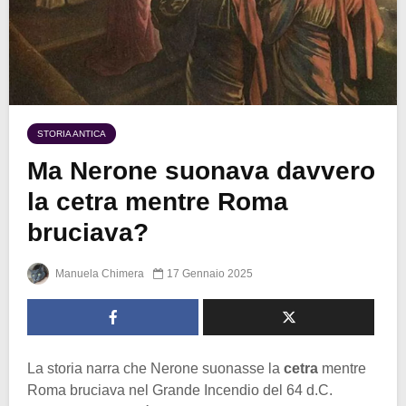
STORIA ANTICA
Ma Nerone suonava davvero
la cetra mentre Roma
bruciava?
Manuela Chimera
17 Gennaio 2025
La storia narra che Nerone suonasse la
cetra
mentre
Roma bruciava nel Grande Incendio del 64 d.C.