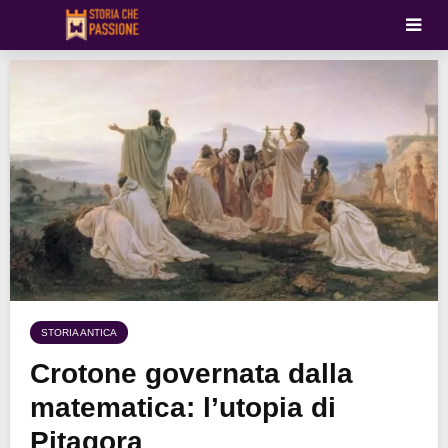
STORIA ANTICA
Crotone governata dalla
matematica: l’utopia di
Pitagora