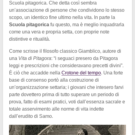
Scuola pitagorica. Che detta così sembra
un’associazione di persone che condividono lo stesso
scopo, un identico fine ultimo nella vita. In parte la
Scuola pitagorica
fu questo, ma è meglio inquadrarla
come una vera e propria setta, con proprie note
distintive e ritualità.
Come scrisse il filosofo classico Giamblico, autore di
una
Vita di Pitagora
: “i seguaci presero da Pitagora
leggi e prescrizioni che consideravano precetti divini”.
È ciò che accadde nella
Crotone del tempo
. Una forte
base di consenso portò alla costruzione di
un’organizzazione settaria; i giovani che intesero farvi
parte dovettero prima di tutto superare un periodo di
prova, fatto di esami pratici, voti dall’essenza sacrale e
totale asservimento alle norme di vita indette
dall’erudito di Samo.