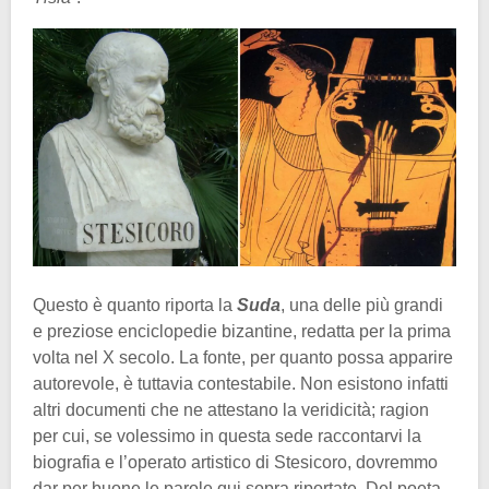
Questo è quanto riporta la
Suda
, una delle più grandi
e preziose enciclopedie bizantine, redatta per la prima
volta nel X secolo. La fonte, per quanto possa apparire
autorevole, è tuttavia contestabile. Non esistono infatti
altri documenti che ne attestano la veridicità; ragion
per cui, se volessimo in questa sede raccontarvi la
biografia e l’operato artistico di Stesicoro, dovremmo
dar per buone le parole qui sopra riportate. Del poeta