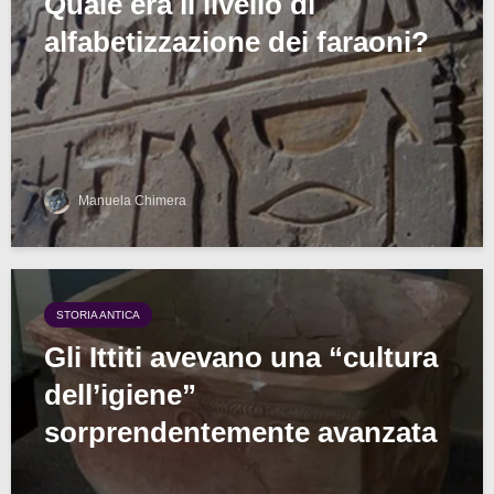
Quale era il livello di
alfabetizzazione dei faraoni?
Manuela Chimera
STORIA ANTICA
Gli Ittiti avevano una “cultura
dell’igiene”
sorprendentemente avanzata