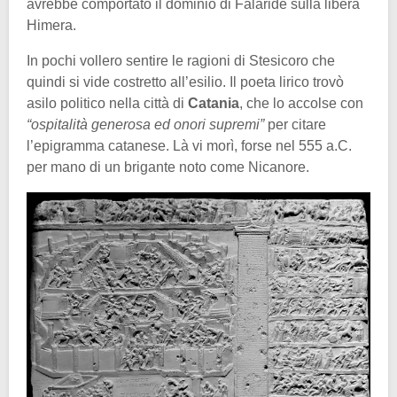
avrebbe comportato il dominio di Falaride sulla libera
Himera.
In pochi vollero sentire le ragioni di Stesicoro che
quindi si vide costretto all’esilio. Il poeta lirico trovò
asilo politico nella città di
Catania
, che lo accolse con
“ospitalità generosa ed onori supremi”
per citare
l’epigramma catanese. Là vi morì, forse nel 555 a.C.
per mano di un brigante noto come Nicanore.