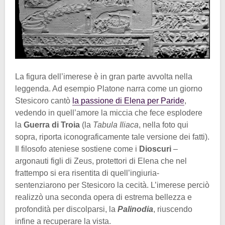
La figura dell’imerese è in gran parte avvolta nella
leggenda. Ad esempio Platone narra come un giorno
Stesicoro cantò
la passione di Elena per Paride
,
vedendo in quell’amore la miccia che fece esplodere
la
Guerra di Troia
(la
Tabula Iliaca
, nella foto qui
sopra, riporta iconograficamente tale versione dei fatti).
Il filosofo ateniese sostiene come i
Dioscuri
–
argonauti figli di Zeus, protettori di Elena che nel
frattempo si era risentita di quell’ingiuria-
sentenziarono per Stesicoro la cecità. L’imerese perciò
realizzò una seconda opera di estrema bellezza e
profondità per discolparsi, la
Palinodia
, riuscendo
infine a recuperare la vista.