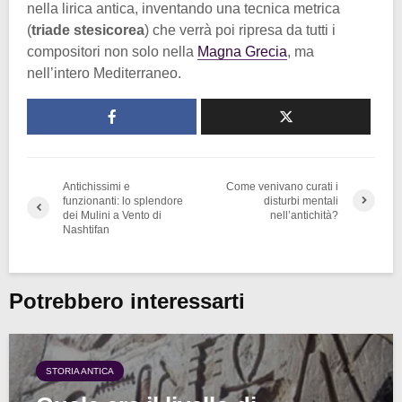
nella lirica antica, inventando una tecnica metrica
(
triade stesicorea
) che verrà poi ripresa da tutti i
compositori non solo nella
Magna Grecia
, ma
nell’intero Mediterraneo.
Antichissimi e
Come venivano curati i
funzionanti: lo splendore
disturbi mentali
dei Mulini a Vento di
nell’antichità?
Nashtifan
Potrebbero interessarti
STORIA ANTICA